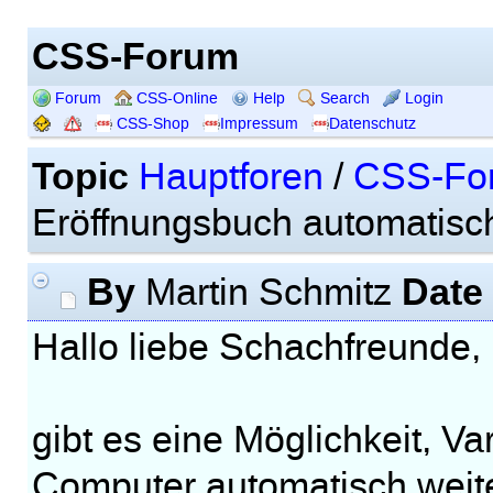
CSS-Forum
Forum
CSS-Online
Help
Search
Login
CSS-Shop
Impressum
Datenschutz
Topic
Hauptforen
/
CSS-Fo
Eröffnungsbuch automatisch
By
Date
Martin Schmitz
Hallo liebe Schachfreunde,
gibt es eine Möglichkeit, V
Computer automatisch weite