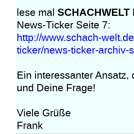
SCHACHWELT N
lese mal
News-Ticker Seite 7:
http://www.schach-welt.d
ticker/news-ticker-archiv-
Ein interessanter Ansatz, 
und Deine Frage!
Viele Grüße
Frank