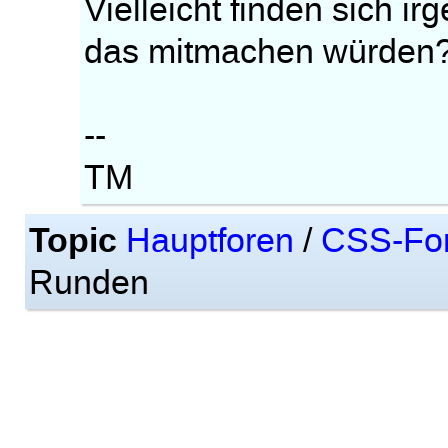
Vielleicht finden sich i
das mitmachen würden
--
TM
Topic
Hauptforen
/
CSS-Fo
Runden