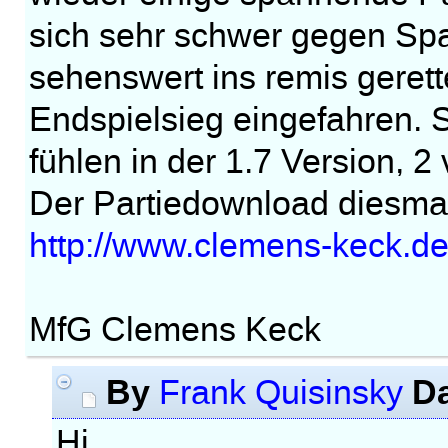
sich sehr schwer gegen Spar
sehenswert ins remis geret
Endspielsieg eingefahren. S
fühlen in der 1.7 Version, 2
Der Partiedownload diesmal
http://www.clemens-keck.d
MfG Clemens Keck
By
D
Frank Quisinsky
Hi,