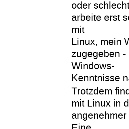
oder schlech
arbeite erst 
mit
Linux, mein W
zugegeben - 
Windows-
Kenntnisse n
Trotzdem fi
mit Linux in 
angenehmer u
Eine