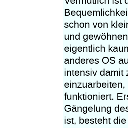
Vermutlich ist
Bequemlichkei
schon von klei
und gewöhnen s
eigentlich kau
anderes OS aus
intensiv damit
einzuarbeiten,
funktioniert. E
Gängelung des
ist, besteht d