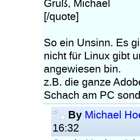
Gruß, Michael
[/quote]
So ein Unsinn. Es 
nicht für Linux gibt 
angewiesen bin.
z.B. die ganze Adobe
Schach am PC sonde
By
Michael Ho
16:32