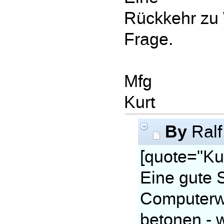
Rückkehr zu 
Frage.
Mfg
Kurt
By
Ralf
[quote="Kur
Eine gute 
Computerwe
betonen - 