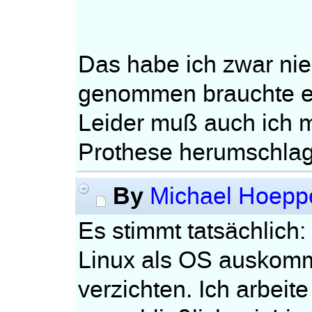
Das habe ich zwar nie
genommen brauchte ei
Leider muß auch ich m
Prothese herumschla
By
Michael Hoepp
Es stimmt tatsächlich
Linux als OS auskom
verzichten. Ich arbeit