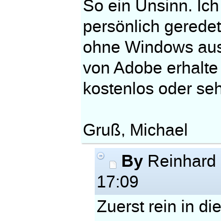
So ein Unsinn. Ich
persönlich gerede
ohne Windows aus.
von Adobe erhalte 
kostenlos oder sehr 
Gruß, Michael
By
Reinhard
17:09
Zuerst rein in di