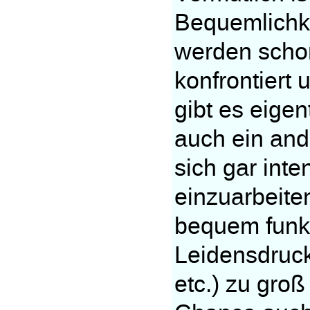
Bequemlichk
werden schon
konfrontiert
gibt es eige
auch ein and
sich gar int
einzuarbeiten
bequem funkt
Leidensdruck
etc.) zu groß