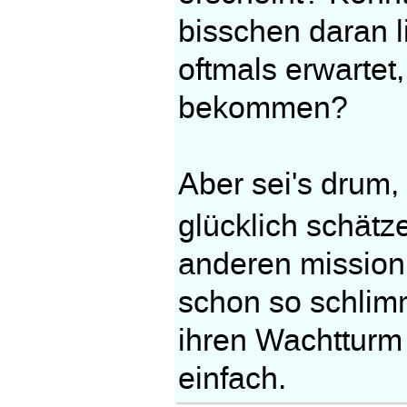
bisschen daran l
oftmals erwartet
bekommen?
Aber sei's drum,
glücklich schätz
anderen mission
schon so schlim
ihren Wachtturm 
einfach.