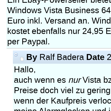
Ein Ebay-Powerseller biete
Windows Vista Business 64 B
Euro inkl. Versand an. Win
kostet ebenfalls nur 24,95
per Paypal.
By
Date
Ralf Badera
2
Hallo,
auch wenn es
nur
Vista bz
Preise doch viel zu gering
wenn der Kaufpreis verloc