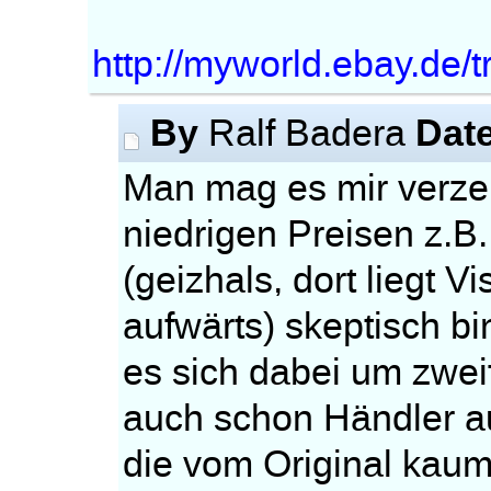
http://myworld.ebay.de/t
By
Dat
Ralf Badera
Man mag es mir verzeih
niedrigen Preisen z.B
(geizhals, dort liegt 
aufwärts) skeptisch bi
es sich dabei um zwei
auch schon Händler au
die vom Original kau