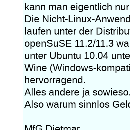
kann man eigentlich nu
Die Nicht-Linux-Anwend
laufen unter der Distribu
openSuSE 11.2/11.3 wah
unter Ubuntu 10.04 unte
Wine (Windows-kompati
hervorragend.
Alles andere ja sowieso
Also warum sinnlos Gel
MfG Dietmar