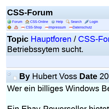
CSS-Forum
Forum
CSS-Online
Help
Search
Login
CSS-Shop
Impressum
Datenschutz
Topic
Hauptforen
/
CSS-Fo
Betriebssytem sucht.
By
Date
Hubert Voss
20
Wer ein billiges Windows B