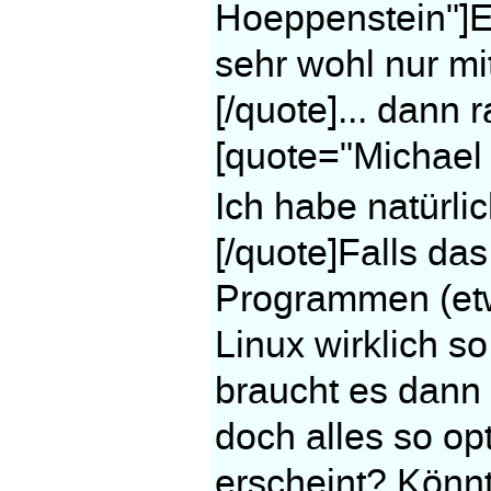
Hoeppenstein"]E
sehr wohl nur mi
[/quote]... dann 
[quote="Michael
Ich habe natürli
[/quote]Falls da
Programmen (et
Linux wirklich s
braucht es dann 
doch alles so op
erscheint? Könn