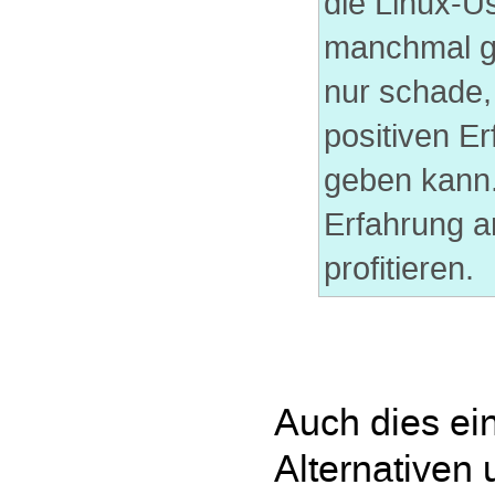
die Linux-U
manchmal ga
nur schade
positiven Er
geben kann.
Erfahrung a
profitieren.
Auch dies ein
Alternativen