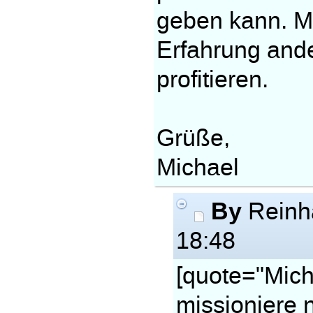
geben kann. Ma
Erfahrung and
profitieren.
Grüße,
Michael
By
Reinh
18:48
[quote="Mich
missioniere n