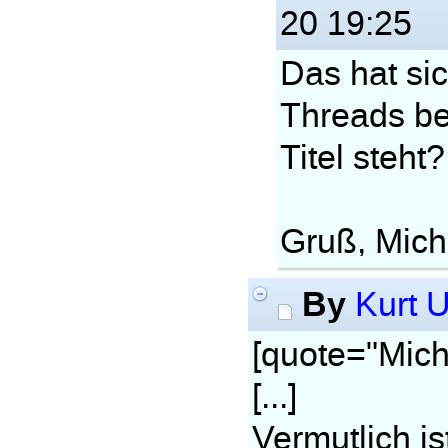
20 19:25
Das hat si
Threads be
Titel steht?
Gruß, Mich
By
Kurt U
[quote="Mich
[...]
Vermutlich i