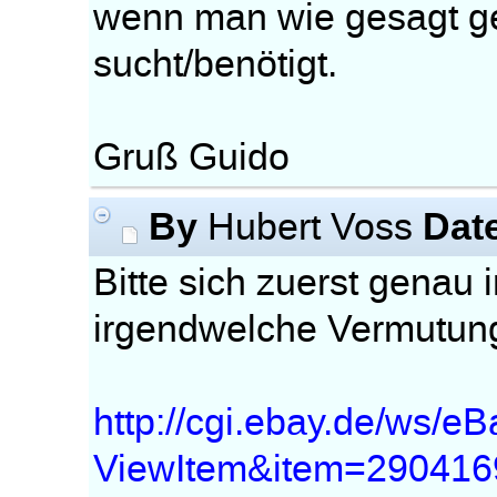
wenn man wie gesagt ge
sucht/benötigt.
Gruß Guido
By
Dat
Hubert Voss
Bitte sich zuerst genau
irgendwelche Vermutunge
http://cgi.ebay.de/ws/eB
ViewItem&item=29041