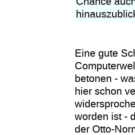
Chance auch 
hinauszublic
Eine gute Sc
Computerwelt
betonen - wa
hier schon v
widersproche
worden ist - 
der Otto-Nor