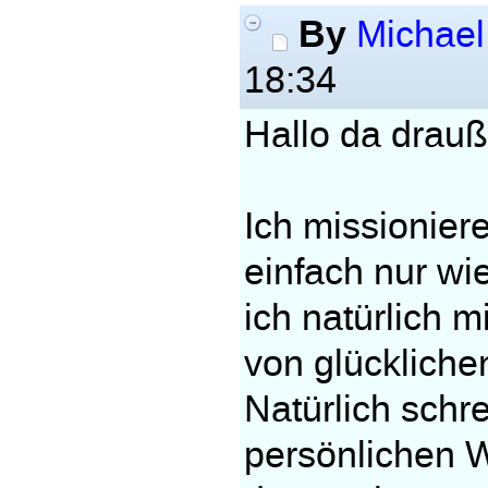
By
Michael
18:34
Hallo da drauß
Ich missionier
einfach nur wi
ich natürlich 
von glückliche
Natürlich schr
persönlichen W