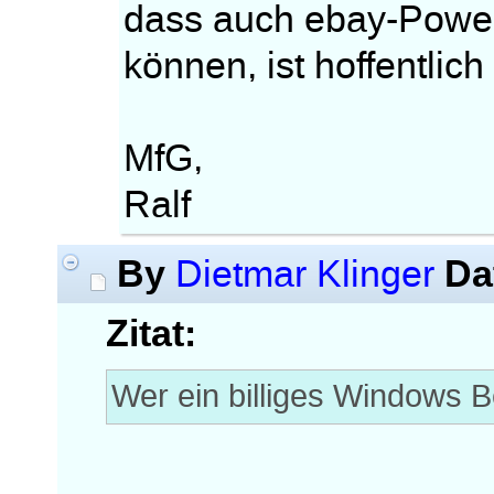
dass auch ebay-Power
können, ist hoffentlic
MfG,
Ralf
By
Da
Dietmar Klinger
Zitat:
Wer ein billiges Windows B