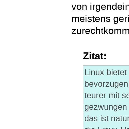
von irgendein
meistens ger
zurechtkomm
Zitat:
Linux bietet
bevorzugen 
teurer mit 
gezwungen u
das ist natü