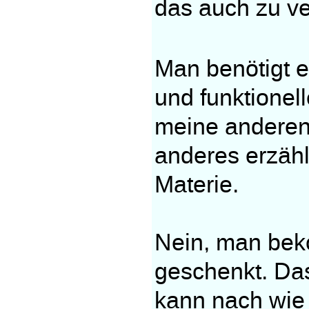
das auch zu ve
Man benötigt 
und funktionel
meine anderen
anderes erzählt
Materie.
Nein, man beko
geschenkt. Das
kann nach wie 