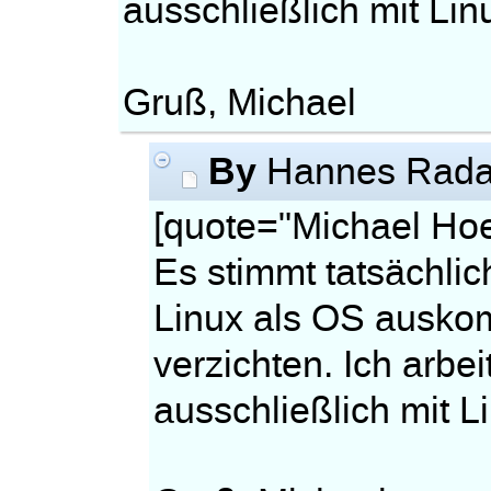
ausschließlich mit Lin
Gruß, Michael
By
Hannes Rad
[quote="Michael Hoe
Es stimmt tatsächlic
Linux als OS ausko
verzichten. Ich arbe
ausschließlich mit L