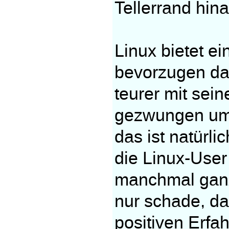
Tellerrand hin
Linux bietet e
bevorzugen dan
teurer mit sei
gezwungen umz
das ist natürli
die Linux-Use
manchmal ganz
nur schade, d
positiven Erfa