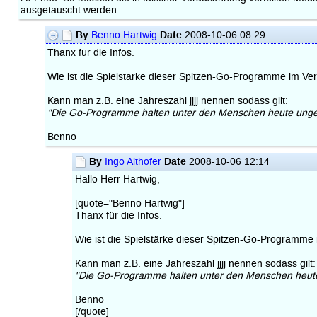
ausgetauscht werden ...
By
Date
Benno Hartwig
2008-10-06 08:29
Thanx für die Infos.
Wie ist die Spielstärke dieser Spitzen-Go-Programme im Ve
Kann man z.B. eine Jahreszahl jjjj nennen sodass gilt:
"Die Go-Programme halten unter den Menschen heute ungefä
Benno
By
Date
Ingo Althöfer
2008-10-06 12:14
Hallo Herr Hartwig,
[quote="Benno Hartwig"]
Thanx für die Infos.
Wie ist die Spielstärke dieser Spitzen-Go-Programme
Kann man z.B. eine Jahreszahl jjjj nennen sodass gilt:
"Die Go-Programme halten unter den Menschen heute u
Benno
[/quote]