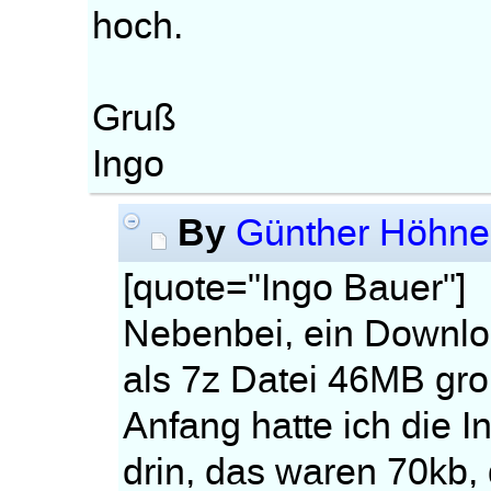
hoch.
Gruß
Ingo
By
Günther Höhne
[quote="Ingo Bauer"]
Nebenbei, ein Downlo
als 7z Datei 46MB groß.
Anfang hatte ich die Ind
drin, das waren 70kb,