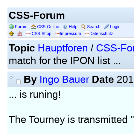
CSS-Forum
Forum
CSS-Online
Help
Search
Login
CSS-Shop
Impressum
Datenschutz
Topic
Hauptforen
/
CSS-Fo
match for the IPON list ...
By
Date
Ingo Bauer
201
... is runing!
The Tourney is transmitted "