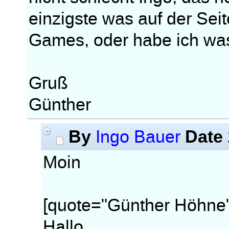
einzigste was auf der Seite
Games, oder habe ich wa
Gruß
Günther
By
Date
Ingo Bauer
Moin
[quote="Günther Höhne"
Hallo,