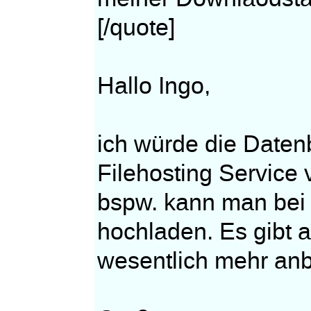
[/quote]
Hallo Ingo,
ich würde die Daten
Filehosting Service v
bspw. kann man bei 
hochladen. Es gibt 
wesentlich mehr anb