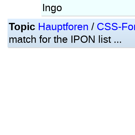
Ingo
Topic
Hauptforen
/
CSS-Fo
match for the IPON list ...