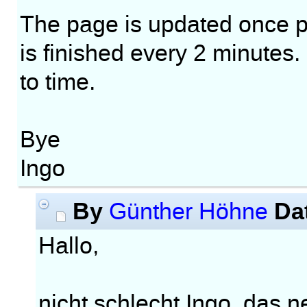
The page is updated once p
is finished every 2 minutes
to time.
Bye
Ingo
By
Da
Günther Höhne
Hallo,
nicht schlecht Ingo, das 