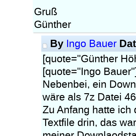
Gruß
Günther
By
Da
Ingo Bauer
[quote="Günther Hö
[quote="Ingo Bauer"
Nebenbei, ein Down
wäre als 7z Datei 46
Zu Anfang hatte ich d
Textfile drin, das w
meiner Downlaodstat