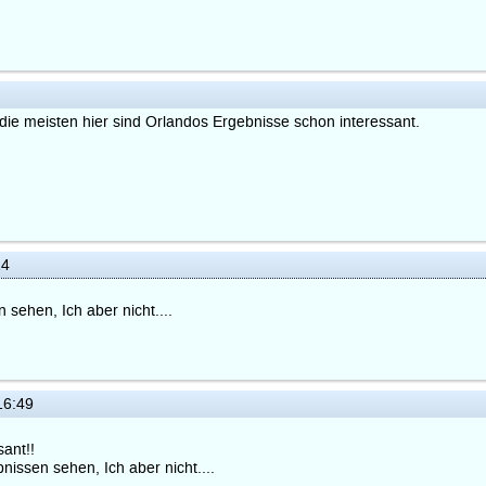
für die meisten hier sind Orlandos Ergebnisse schon interessant.
14
 sehen, Ich aber nicht....
16:49
sant!!
nissen sehen, Ich aber nicht....