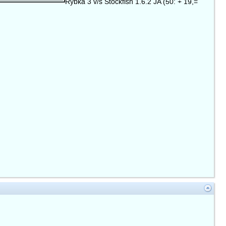
Rybka 3 v/s Stockfish 1.6.2 JA (50: + 19,=