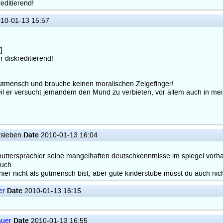
editierend!
10-01-13 15:57
]
 diskreditierend!
s Gutmensch und brauche keinen moralischen Zeigefinger!
il er versucht jemandem den Mund zu verbieten, vor allem auch in me
Date
rsleben
2010-01-13 16:04
tersprachler seine mangelhaften deutschkenntnisse im spiegel vorhältst
uch.
 hier nicht als gutmensch bist, aber gute kinderstube musst du auch nic
Date
er
2010-01-13 16:15
Date
auer
2010-01-13 16:55