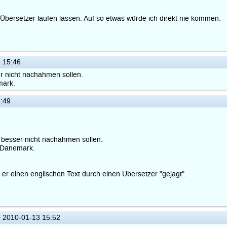
 Übersetzer laufen lassen. Auf so etwas würde ich direkt nie kommen.
 15:46
r nicht nachahmen sollen.
mark.
:49
 besser nicht nachahmen sollen.
n Dänemark.
er einen englischen Text durch einen Übersetzer "gejagt".
e
2010-01-13 15:52