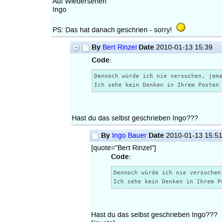
Auf Wiedersehen
Ingo
PS: Das hat danach geschrien - sorry!
By
Date
Bert Rinzel
2010-01-13 15:39
Code:
Dennoch würde ich nie versuchen, jem
Ich sehe kein Denken in Ihrem Posten
Hast du das selbst geschrieben Ingo???
By
Date
Ingo Bauer
2010-01-13 15:5
[quote="Bert Rinzel"]
Code:
Dennoch würde ich nie versuchen
Ich sehe kein Denken in Ihrem P
Hast du das selbst geschrieben Ingo???