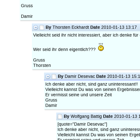
Gruss
Damir
By
Date
Thorsten Eckhardt
2010-01-13 13:17
Vielleicht seid ihr nicht interessiert, aber ich denke 
Wer seid ihr denn eigentlich???
Gruss
Thorsten
By
Date
Damir Desevac
2010-01-13 15:
Ich denke aber nicht, sind ganz uninteressant!!
Vielleicht kannst Du was von seinen Ergebnissen
Er vermisst seine und unsere Zeit
Gruss
Damir
By
Date
Wolfgang Battig
2010-01-13 
[quote="Damir Desevac"]
Ich denke aber nicht, sind ganz uninteres
Vielleicht kannst Du was von seinen Ergeb