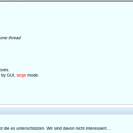
 one thread
oves.
 by GUI,
large
mode.
t die es unterschtützen. Wir sind davon nicht interessiert....