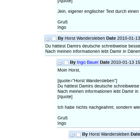
[/quote]
Jein, eigener englischer Text durch einen
Gruß
Ingo
By
Date
Horst Wandersleben
2010-01-13
Du hättest Damirs deutsche schreibweise besse
Nach meinen informationen lebt Damir in Däne
By
Date
Ingo Bauer
2010-01-13 15
Moin Horst,
[quote="Horst Wandersleben"]
Du hättest Damirs deutsche schreibweise
Nach meinen informationen lebt Damir i
[/quote]
Ich habe nichts nachgeahmt, sondern wie 
Gruß
Ingo
By
Dat
Horst Wandersleben