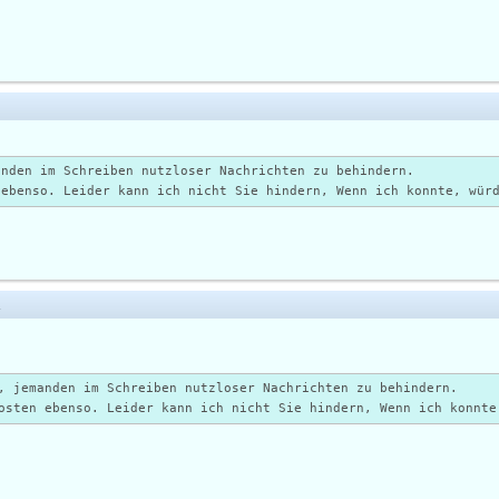
anden im Schreiben nutzloser Nachrichten zu behindern.
 ebenso. Leider kann ich nicht Sie hindern, Wenn ich konnte, wür
1
, jemanden im Schreiben nutzloser Nachrichten zu behindern.
osten ebenso. Leider kann ich nicht Sie hindern, Wenn ich konnte