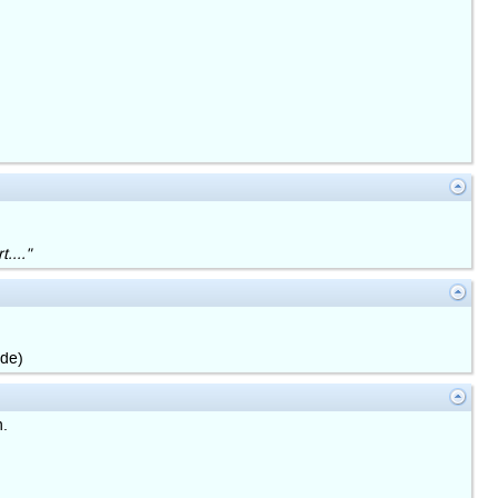
...."
rde)
n.