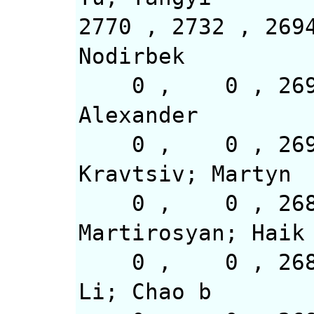
2770 , 2732 ,
Nodirbek
0 , 0 , 2
Alexander
0 , 0 
Kravtsiv; Martyn
0 , 0 ,
Martirosyan; Haik
0 , 0
Li; Chao b