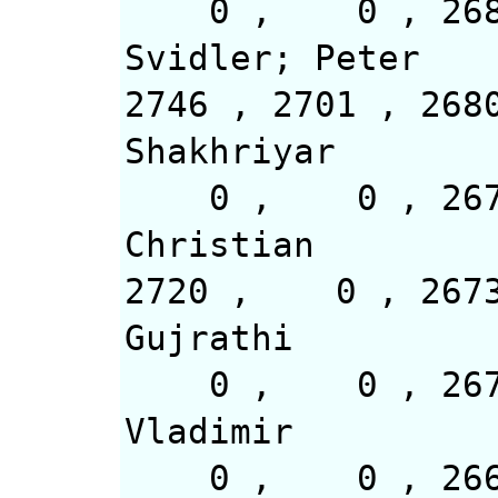
0 , 0 
Svidler; Peter
2746 , 2701 ,
Shakhriyar
0 , 0 , 
Christian
2720 , 0 , 26
Gujrathi
0 , 0 , 2
Vladimir
0 , 0 , 