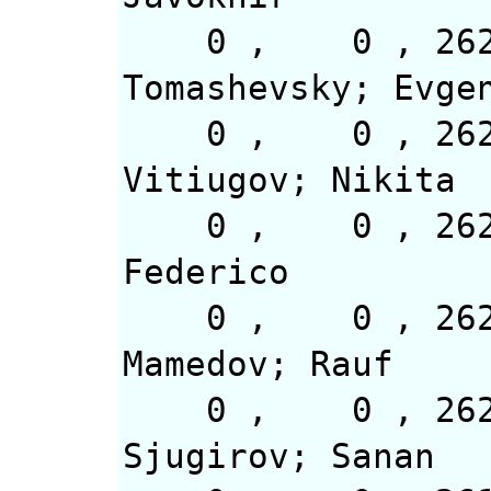
0 , 0 ,
Tomashevsky; Evge
0 , 0 
Vitiugov; Nikita
0 , 0 , 26
Federico
0 , 0 
Mamedov; Rauf
0 , 0 
Sjugirov; Sanan