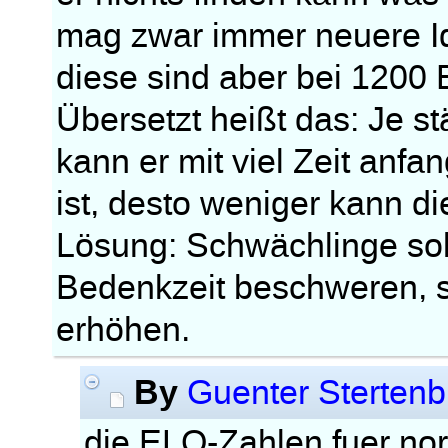
mag zwar immer neuere Id
diese sind aber bei 1200 
Übersetzt heißt das: Je st
kann er mit viel Zeit anf
ist, desto weniger kann di
Lösung: Schwächlinge soll
Bedenkzeit beschweren, s
erhöhen.
By
Guenter Stertenb
die ELO-Zahlen fuer norm