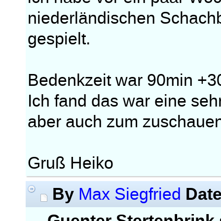
niederländischen Schachb
gespielt.
Bedenkzeit war 90min +30s
Ich fand das war eine se
aber auch zum zuschauen
Gruß Heiko
By
Dat
Max Siegfried
Guenter Stertenbrink 