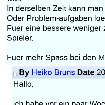
In derselben Zeit kann man 
Oder Problem-aufgaben loe
Fuer eine bessere weniger 
Spieler.
Fuer mehr Spass bei den 
By
Date
Heiko Bruns
20
Hallo,
ich habe vor ein paar Woc