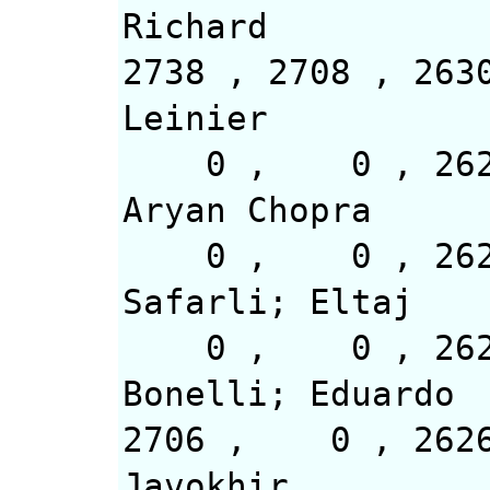
Richard
2738 , 2708 , 
Leinier
0 , 0 
Aryan Chopra
0 , 0 
Safarli; Eltaj
0 , 0 , 2626
Bonelli; Eduardo
2706 , 0 , 
Javokhir