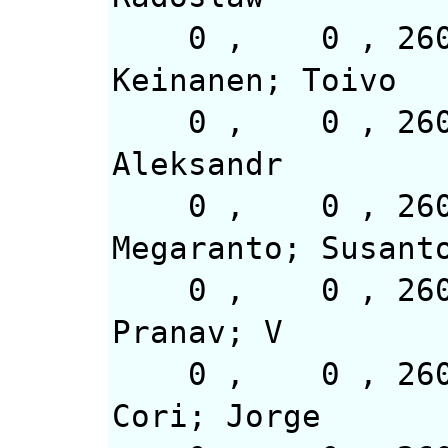
0 , 0 
Keinanen; Toivo
0 , 0 , 26
Aleksandr
0 , 0 ,
Megaranto; Susant
0 , 0
Pranav; V
0 , 0 
Cori; Jorge