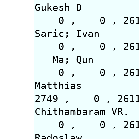
Gukesh D
0 , 0 
Saric; Ivan
0 , 0
Ma; Qun
0 , 0 , 2
Matthias
2749 , 0 , 26
Chithambaram VR.
0 , 0 , 26
Radoslaw