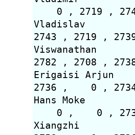
0 , 2719 , 
Vladislav
2743 , 2719
Viswanathan
2782 , 27
Erigaisi Arjun
2736 , 0 ,
Hans Moke
0 , 0 ,
Xiangzhi