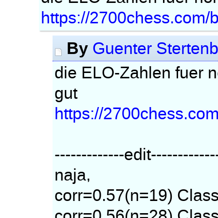
https://2700chess.com/bl
By
Guenter Stertenb
die ELO-Zahlen fuer no
gut
https://2700chess.com/
-------------edit------------
naja,
corr=0.57(n=19) Class
corr=0.56(n=28) Classi