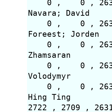
0 , 0 
Navara; David
0 , 0 , 
Foreest; Jorden
0 , 0 , 2
Zhamsaran
0 , 0 , 26
Volodymyr
0 , 0 ,
Hing Ting
2722 , 2709