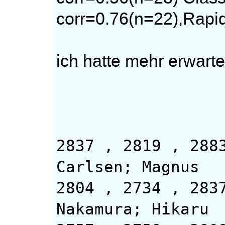
corr=0.76(n=22),Rapid
ich hatte mehr erwart
2837 , 28
Carlsen; Magnus
2804 , 273
Nakamura; Hikaru