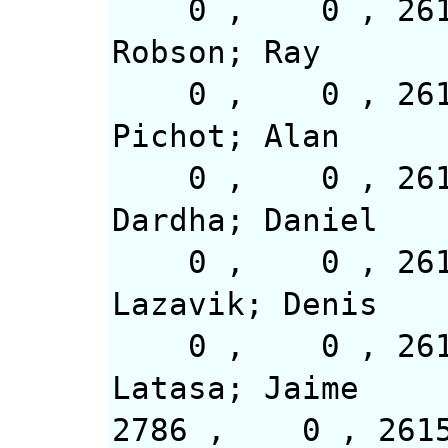
0 , 0 
Robson; Ray
0 , 0 
Pichot; Alan
0 , 0 
Dardha; Daniel
0 , 0 
Lazavik; Denis
0 , 0 , 2
Latasa; Jaime
2786 ,