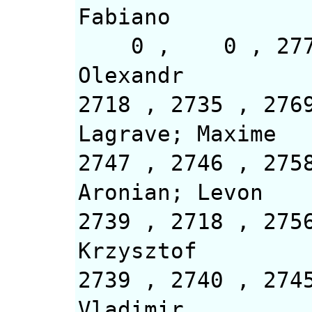
Fabiano
0 , 0 , 2
Olexandr
2718 , 2735 ,
Lagrave; Maxime
2747 , 27
Aronian; Levon
2739 , 2718 
Krzysztof
2739 , 2740 
Vladimir