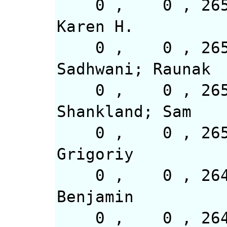
0 , 0 , 26
Karen H.
0 , 0 
Sadhwani; Raunak
0 , 0 
Shankland; Sam
0 , 0 , 
Grigoriy
0 , 0 ,
Benjamin
0 , 0 