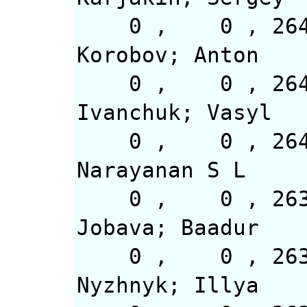
0 , 0 
Korobov; Anton
0 , 0 
Ivanchuk; Vasyl
0 , 0 
Narayanan S L
0 , 0 
Jobava; Baadur
0 , 0 
Nyzhnyk; Illya