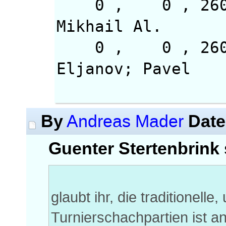
0 , 0 , 2
Mikhail Al.
0 , 0 
Eljanov; Pavel
By
Date
Andreas Mader
Guenter Stertenbrink 
glaubt ihr, die traditionelle
Turnierschachpartien ist 