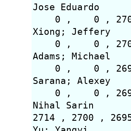
Jose Eduardo
0 , 0 
Xiong; Jeffery
0 , 0 
Adams; Michael
0 , 0 
Sarana; Alexey
0 , 0 
Nihal Sarin
2714 , 2
Yu; Yangyi