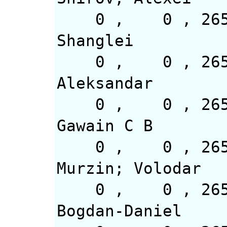
0 , 0 ,
Shanglei
0 , 0 , 2
Aleksandar
0 , 0 , 2659
Gawain C B
0 , 0 
Murzin; Volodar
0 , 0 , 2
Bogdan-Daniel