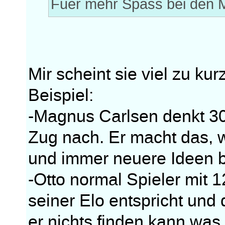
Fuer mehr Spass bei den 
Mir scheint sie viel zu kurz
Beispiel:
-Magnus Carlsen denkt 30
Zug nach. Er macht das, 
und immer neuere Ideen b
-Otto normal Spieler mit 
seiner Elo entspricht und 
er nichts finden kann was