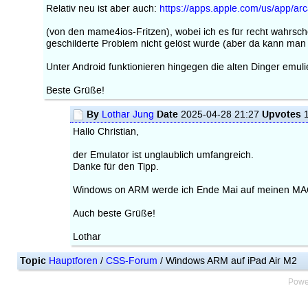
Relativ neu ist aber auch:
https://apps.apple.com/us/app/a
(von den mame4ios-Fritzen), wobei ich es für recht wahrsche
geschilderte Problem nicht gelöst wurde (aber da kann man
Unter Android funktionieren hingegen die alten Dinger emulie
Beste Grüße!
By
Date
Upvotes
Lothar Jung
2025-04-28 21:27
Hallo Christian,
der Emulator ist unglaublich umfangreich.
Danke für den Tipp.
Windows on ARM werde ich Ende Mai auf meinen MA
Auch beste Grüße!
Lothar
Topic
Hauptforen
/
CSS-Forum
/ Windows ARM auf iPad Air M2
Powe