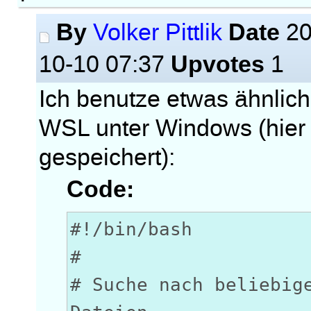
By
Date
Volker Pittlik
20
Upvotes
10-10 07:37
1
Ich benutze etwas ähnlich
WSL unter Windows (hier a
gespeichert):
Code:
#!/bin/bash
#
# Suche nach beliebig