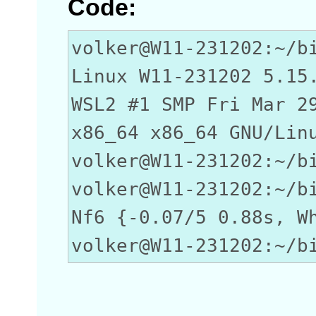
Code:
volker@W11-231202:~/b
Linux W11-231202 5.15
WSL2 #1 SMP Fri Mar 2
x86_64 x86_64 GNU/Lin
volker@W11-231202:~/b
volker@W11-231202:~/b
Nf6 {-0.07/5 0.88s, W
volker@W11-231202:~/b