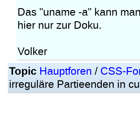
Das "uname -a" kann man s
hier nur zur Doku.
Volker
Topic
Hauptforen
/
CSS-Fo
irreguläre Partieenden in c