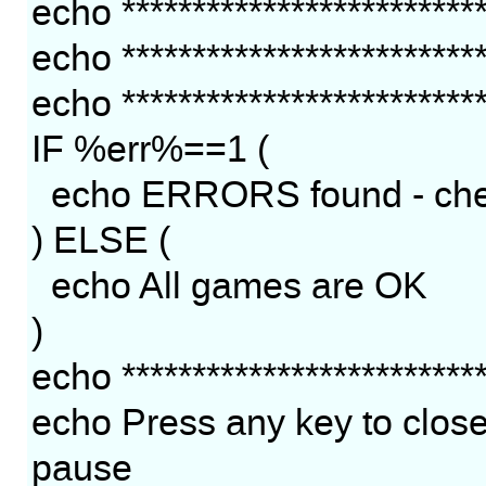
echo **************************
echo **************************
echo **************************
IF %err%==1 (
echo ERRORS found - chec
) ELSE (
echo All games are OK
)
echo **************************
echo Press any key to clos
pause