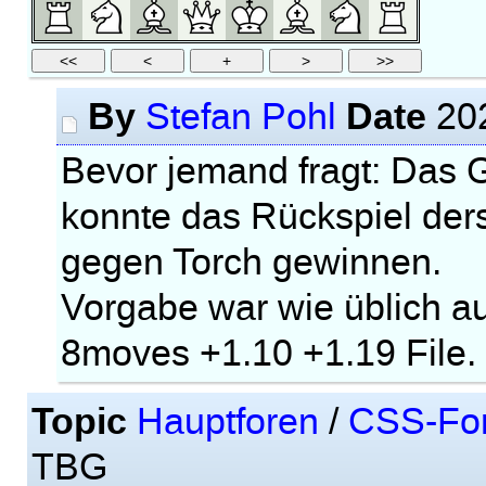
By
Date
Stefan Pohl
202
Bevor jemand fragt: Das
konnte das Rückspiel ders
gegen Torch gewinnen.
Vorgabe war wie üblich 
8moves +1.10 +1.19 File.
Topic
Hauptforen
/
CSS-Fo
TBG