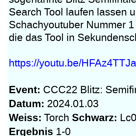
Search Tool laufen lassen 
Schachyoutuber Nummer 1 ei
die das Tool in Sekundenschn
https://youtu.be/HFAz4T
Event:
CCC22 Blitz: Semifin
Datum:
2024.01.03
Weiss:
Schwarz:
Torch
Lc
Ergebnis
1-0