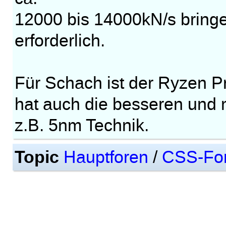
12000 bis 14000kN/s bringen
erforderlich.
Für Schach ist der Ryzen P
hat auch die besseren und
z.B. 5nm Technik.
Topic
Hauptforen
/
CSS-Fo