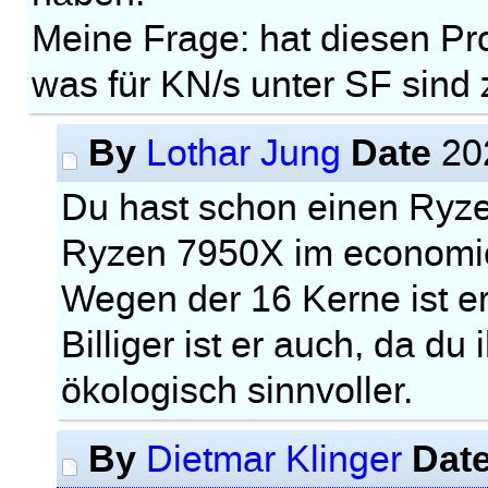
Meine Frage: hat diesen Pr
was für KN/s unter SF sind 
By
Date
Lothar Jung
20
Du hast schon einen Ryze
Ryzen 7950X im economic
Wegen der 16 Kerne ist er
Billiger ist er auch, da d
ökologisch sinnvoller.
By
Dat
Dietmar Klinger