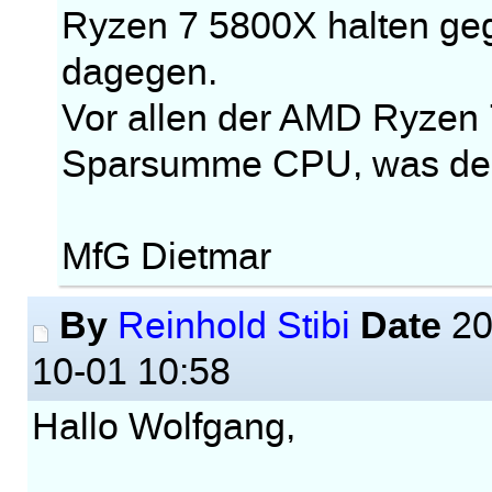
Ryzen 7 5800X halten gegen
dagegen.
Vor allen der AMD Ryzen 
Sparsumme CPU, was den
MfG Dietmar
By
Date
Reinhold Stibi
20
10-01 10:58
Hallo Wolfgang,