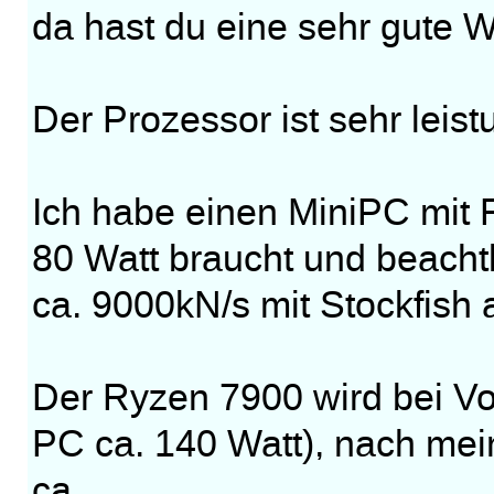
da hast du eine sehr gute W
Der Prozessor ist sehr leis
Ich habe einen MiniPC mit R
80 Watt braucht und beacht
ca. 9000kN/s mit Stockfish 
Der Ryzen 7900 wird bei Vol
PC ca. 140 Watt), nach me
ca.