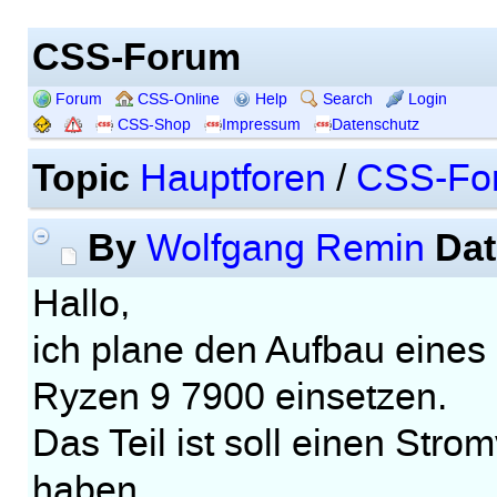
CSS-Forum
Forum
CSS-Online
Help
Search
Login
CSS-Shop
Impressum
Datenschutz
Topic
Hauptforen
/
CSS-Fo
By
Dat
Wolfgang Remin
Hallo,
ich plane den Aufbau eine
Ryzen 9 7900 einsetzen.
Das Teil ist soll einen Str
haben.