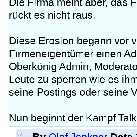
Die Firma meint aber, das 
rückt es nicht raus.
Diese Erosion begann vor 
Firmeneigentümer einen Adm
Oberkönig Admin, Moderator
Leute zu sperren wie es ih
seine Postings oder seine Ve
Nun beginnt der Kampf Tal
By
Date