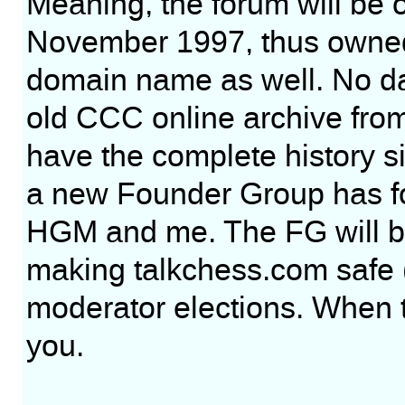
Meaning, the forum will be 
November 1997, thus owned
domain name as well. No dat
old CCC online archive fro
have the complete history
a new Founder Group has fo
HGM and me. The FG will be 
making talkchess.com safe (h
moderator elections. When t
you.