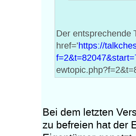
Der entsprechende Th
href='
https://talkch
f=2&t=82047&start=
ewtopic.php?f=2&t=
Bei dem letzten Ver
zu befreien hat der