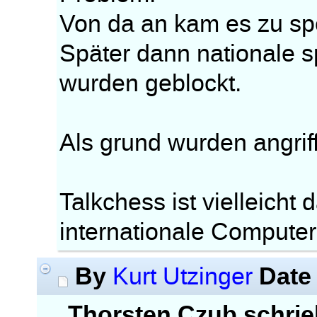
Von da an kam es zu spe
Später dann nationale s
wurden geblockt.
Als grund wurden angrif
Talkchess ist vielleicht 
internationale Compute
By
Date
Kurt Utzinger
Thorsten Czub schrie