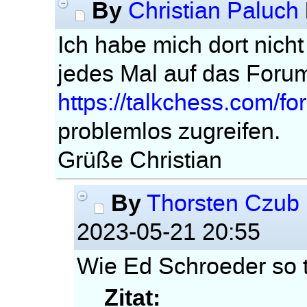
By
Christian Paluch
Ich habe mich dort nicht 
jedes Mal auf das Foru
https://talkchess.com/f
problemlos zugreifen.
Grüße Christian
By
Thorsten Czub
2023-05-21 20:55
Wie Ed Schroeder so 
Zitat: