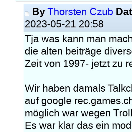
By
Da
Thorsten Czub
2023-05-21 20:58
Tja was kann man mache
die alten beiträge dive
Zeit von 1997- jetzt zu r
Wir haben damals Talkch
auf google rec.games.c
möglich war wegen Trolls
Es war klar das ein mod