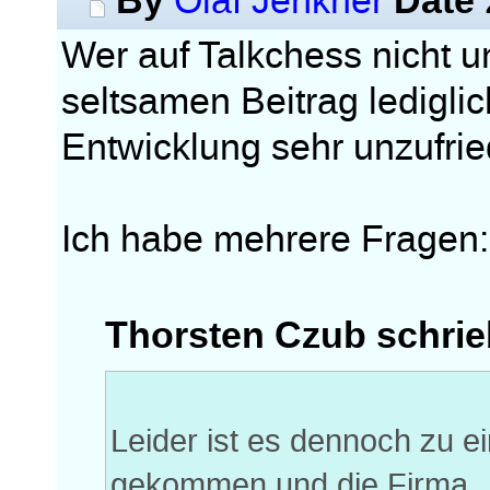
Olaf Jenkner
Wer auf Talkchess nicht u
seltsamen Beitrag ledigli
Entwicklung sehr unzufried
Ich habe mehrere Fragen:
Thorsten Czub schrie
Leider ist es dennoch zu e
gekommen und die Firma ..