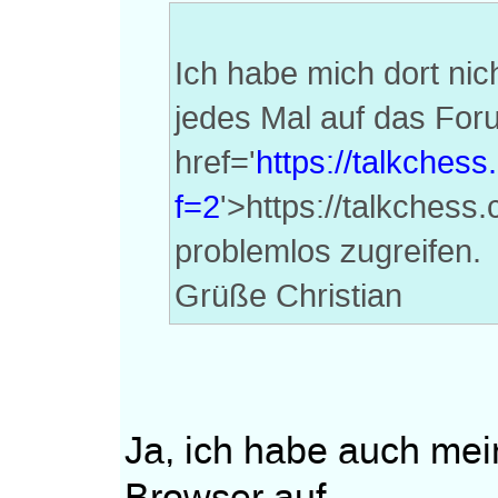
Ich habe mich dort nich
jedes Mal auf das Foru
href='
https://talkches
f=2
'>https://talkches
problemlos zugreifen.
Grüße Christian
Ja, ich habe auch mei