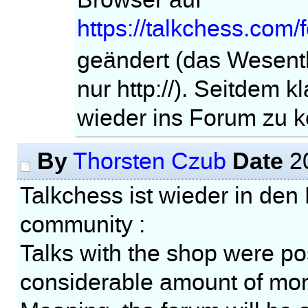
Browser auf
https://talkchess.com
geändert (das Wesentli
nur http://). Seitdem k
wieder ins Forum zu
By
Date
Thorsten Czub
20
Talkchess ist wieder in de
community :
Talks with the shop were p
considerable amount of mo