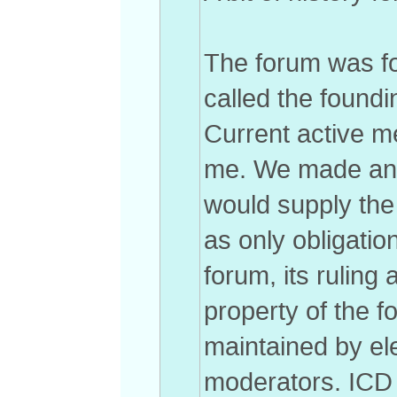
The forum was f
called the found
Current active m
me. We made an 
would supply the
as only obligatio
forum, its ruling 
property of the 
maintained by e
moderators. ICD 