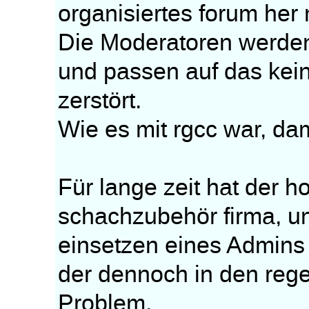
organisiertes forum her
Die Moderatoren werde
und passen auf das kei
zerstört.
Wie es mit rgcc war, da
Für lange zeit hat der h
schachzubehör firma, u
einsetzen eines Admins 
der dennoch in den regel
Problem.