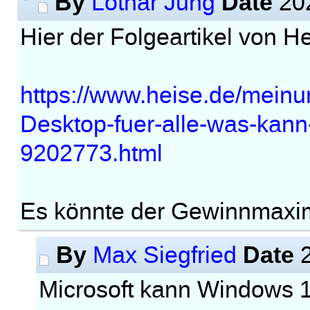
By
Date
Lothar Jung
202
Hier der Folgeartikel von He
https://www.heise.de/mei
Desktop-fuer-alle-was-kann
9202773.html
Es könnte der Gewinnmaxim
By
Date
Max Siegfried
2
Microsoft kann Windows 1