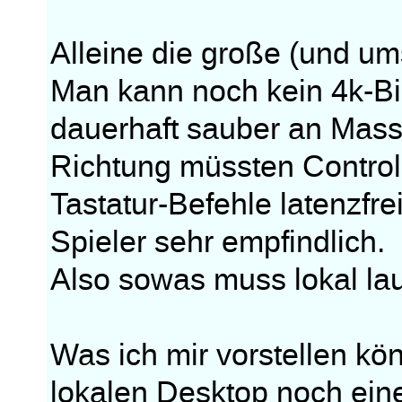
Alleine die große (und um
Man kann noch kein 4k-Bi
dauerhaft sauber an Mass
Richtung müssten Controll
Tastatur-Befehle latenzfr
Spieler sehr empfindlich.
Also sowas muss lokal la
Was ich mir vorstellen k
lokalen Desktop noch eine