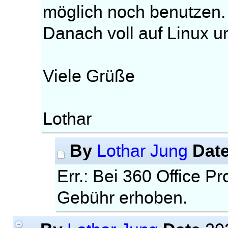
möglich noch benutzen.
Danach voll auf Linux u
Viele Grüße
Lothar
By
Dat
Lothar Jung
Err.: Bei 360 Office P
Gebühr erhoben.