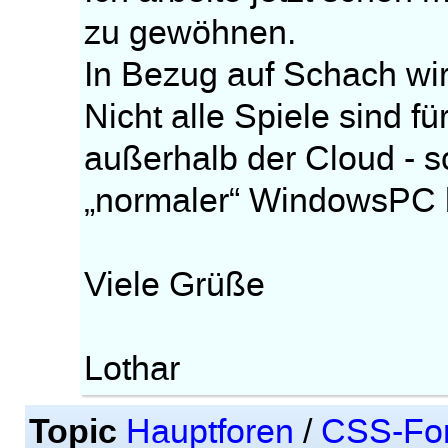
zu gewöhnen.
In Bezug auf Schach wir
Nicht alle Spiele sind f
außerhalb der Cloud - 
„normaler“ WindowsPC b
Viele Grüße
Lothar
Topic
Hauptforen
/
CSS-Fo