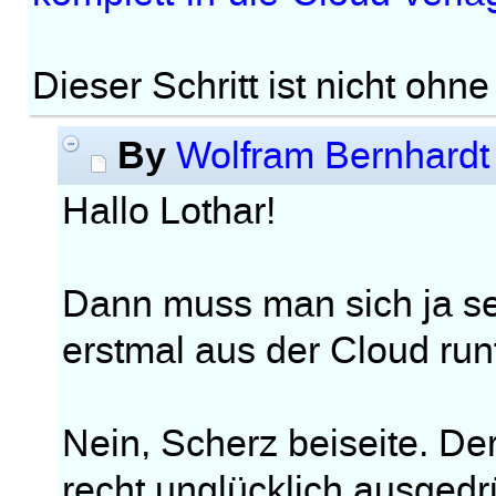
Dieser Schritt ist nicht oh
By
Wolfram Bernhardt
Hallo Lothar!
Dann muss man sich ja s
erstmal aus der Cloud ru
Nein, Scherz beiseite. Der
recht unglücklich ausgedr