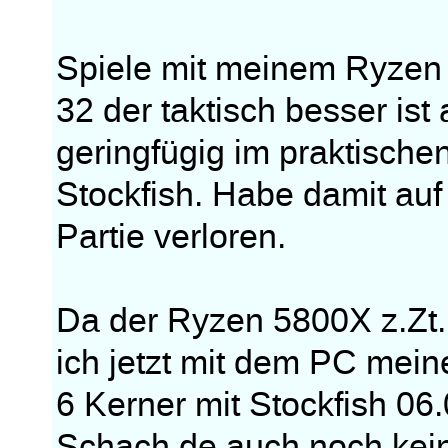
Spiele mit meinem Ryzen
32 der taktisch besser ist
geringfügig im praktischen
Stockfish. Habe damit au
Partie verloren.
Da der Ryzen 5800X z.Zt. 
ich jetzt mit dem PC mein
6 Kerner mit Stockfish 06
Schach.de auch noch keine