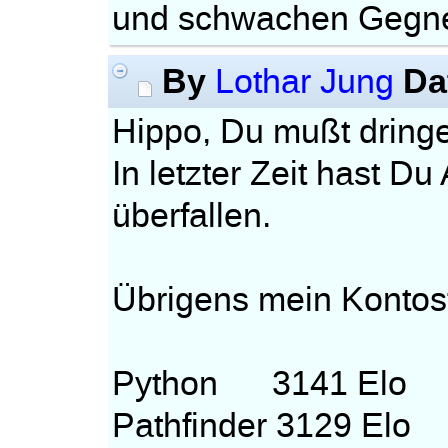
und schwachen Gegne
By
Da
Lothar Jung
Hippo, Du mußt dringe
In letzter Zeit hast D
überfallen.
Übrigens mein Kontos
Python 3141 Elo
Pathfinder 3129 Elo