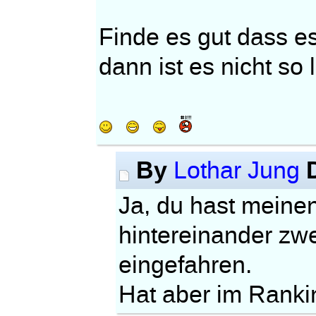
Finde es gut dass e
dann ist es nicht so 
By
Lothar Jung
Ja, du hast meinen
hintereinander zw
eingefahren.
Hat aber im Rankin