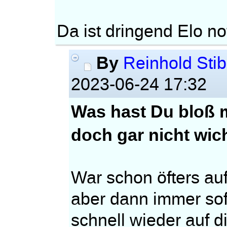
Da ist dringend Elo n
By
Reinhold Stib
2023-06-24 17:32
Was hast Du bloß m
doch gar nicht wich
War schon öfters au
aber dann immer sof
schnell wieder auf 