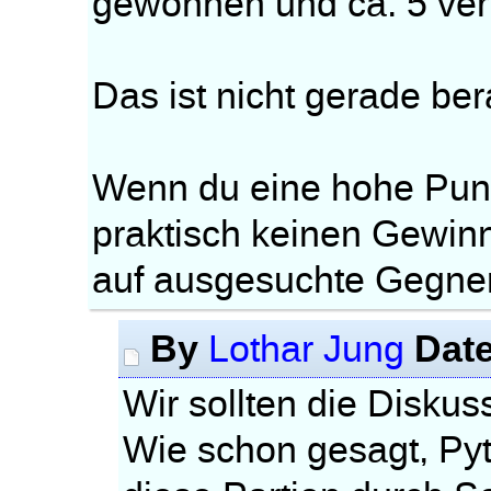
gewonnen und ca. 5 ver
Das ist nicht gerade be
Wenn du eine hohe Punk
praktisch keinen Gewinn
auf ausgesuchte Gegner 
By
Dat
Lothar Jung
Wir sollten die Diskus
Wie schon gesagt, Pyt