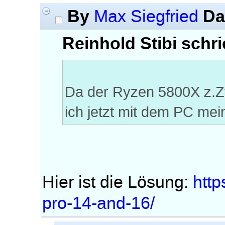
By
Da
Max Siegfried
Reinhold Stibi schri
Da der Ryzen 5800X z.Zt.
ich jetzt mit dem PC mei
Hier ist die Lösung:
htt
pro-14-and-16/