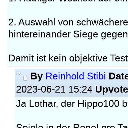
2. Auswahl von schwächere
hintereinander Siege gegen
Damit ist kein objektive Te
By
Dat
Reinhold Stibi
Upvot
2023-06-21 15:24
Ja Lothar, der Hippo100 bi
Spiele in der Regel pro T