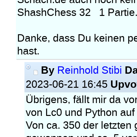
ShashChess 32 1 Partie
Danke, dass Du keinen pe
hast.
By
Da
Reinhold Stibi
Upvo
2023-06-21 16:45
Übrigens, fällt mir da v
von Lc0 und Python auf 
Von ca. 350 der letzten 