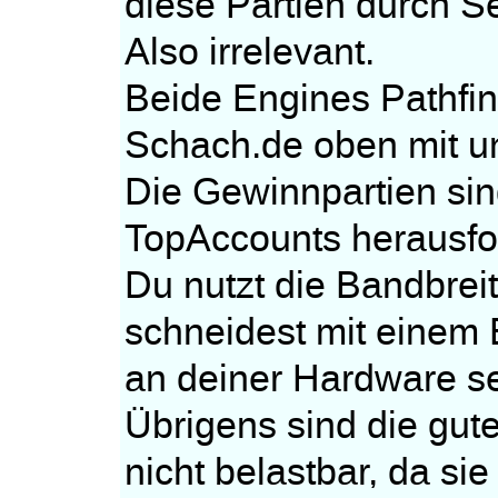
diese Partien durch S
Also irrelevant.
Beide Engines Pathfin
Schach.de oben mit un
Die Gewinnpartien sin
TopAccounts herausfo
Du nutzt die Bandbrei
schneidest mit einem
an deiner Hardware se
Übrigens sind die gu
nicht belastbar, da s