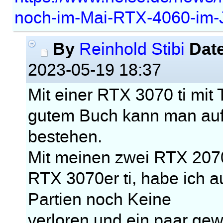
noch-im-Mai-RTX-4060-im-J
By
Dat
Reinhold Stibi
2023-05-19 18:37
Mit einer RTX 3070 ti mi
gutem Buch kann man auf
bestehen.
Mit meinen zwei RTX 2070
RTX 3070er ti, habe ich 
Partien noch Keine
verloren und ein paar ge