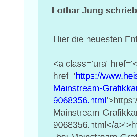
Lothar Jung schrieb
Hier die neuesten En
<a class='ura' href='
href='
https://www.hei
Mainstream-Grafikka
9068356.html
'>https
Mainstream-Grafikka
9068356.html</a>'>h