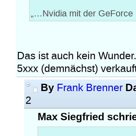
„…Nvidia mit der GeForce 
Das ist auch kein Wunder
5xxx (demnächst) verkauft
By
D
Frank Brenner
2
Max Siegfried schri