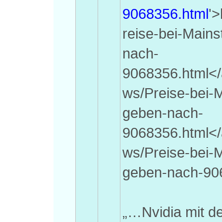
9068356.html
'
reise-bei-Main
nach-
9068356.html</
ws/Preise-bei-
geben-nach-
9068356.html</
ws/Preise-bei-
geben-nach-90
„…Nvidia mit d