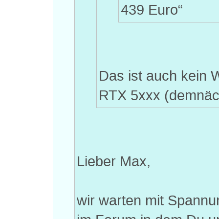
439 Euro“
Das ist auch kein 
RTX 5xxx (demnäch
Lieber Max,
wir warten mit Spannu