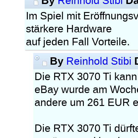
By
Da
Reinhold Stibi
Im Spiel mit Eröffnungs
stärkere Hardware
auf jeden Fall Vorteile.
By
Reinhold Stibi
Die RTX 3070 Ti kann 
eBay wurde am Woche
andere um 261 EUR er
Die RTX 3070 Ti dürft