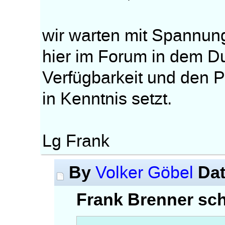
wir warten mit Spannun
hier im Forum in dem D
Verfügbarkeit und den 
in Kenntnis setzt.
Lg Frank
By
Da
Volker Göbel
Frank Brenner sch