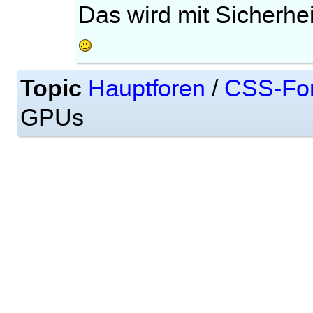
Das wird mit Sicherhei
Topic
Hauptforen
/
CSS-Fo
GPUs