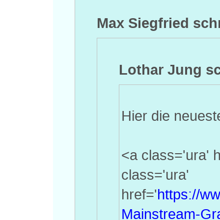
Max Siegfried sch
Lothar Jung sc
Hier die neuest
<a class='ura' 
class='ura'
href='
https://w
Mainstream-Gra