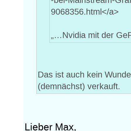
-bei-Mainstream-Gra
9068356.html</a>
„…Nvidia mit der GeF
Das ist auch kein Wunde
(demnächst) verkauft.
Lieber Max,