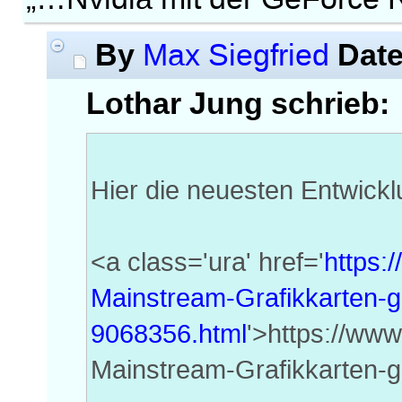
By
Dat
Max Siegfried
Lothar Jung schrieb:
Hier die neuesten Entwick
<a class='ura' href='
https:
Mainstream-Grafikkarten-
9068356.html
'>https://www
Mainstream-Grafikkarten-