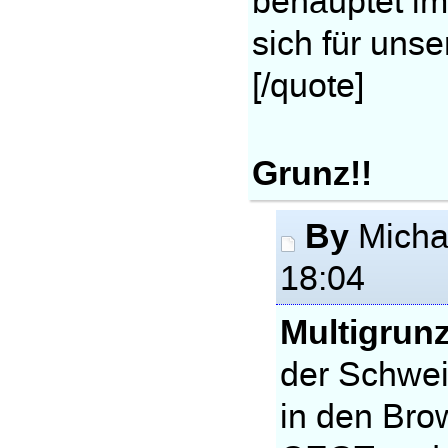
behauptet i
sich für unse
[/quote]
Grunz!!
By
Micha
18:04
Multigrunz
der Schwei
in den Brow