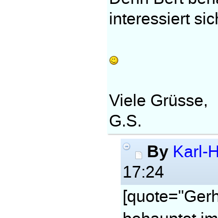
interessiert si
Viele Grüsse,
G.S.
By
Karl-H
17:24
[quote="Ger