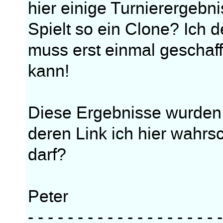
hier einige Turnierergebni
Spielt so ein Clone? Ich 
muss erst einmal geschaf
kann!
Diese Ergebnisse wurde
deren Link ich hier wahrsc
darf?
Peter
- - - - - - - - - - - - - - - - - - - -