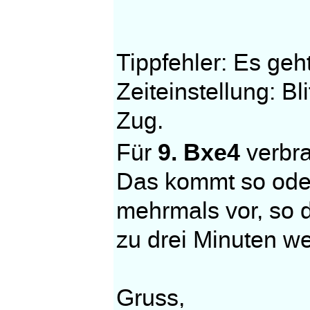
Tippfehler: Es geh
Zeiteinstellung: B
Zug.
9. Bxe4
Für
verbra
Das kommt so oder 
mehrmals vor, so d
zu drei Minuten we
Gruss,