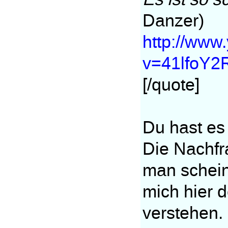
Danzer)
http://www
v=41lfoY2
[/quote]
Du hast es
Die Nachfra
man schein
mich hier 
verstehen.