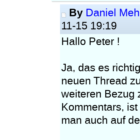
By
Daniel Me
11-15 19:19
Hallo Peter !
Ja, das es richt
neuen Thread zu
weiteren Bezug z
Kommentars, ist 
man auch auf d