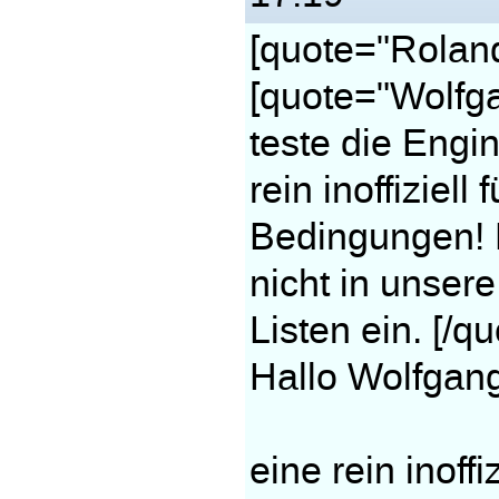
[quote="Roland
[quote="Wolfga
teste die Engin
rein inoffiziel
Bedingungen! D
nicht in unsere
Listen ein. [/qu
Hallo Wolfgang
eine rein inoff