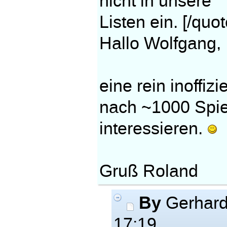
nicht in unsere
Listen ein. [/quot
Hallo Wolfgang,
eine rein inoffi
nach ~1000 Spie
interessieren.
Gruß Roland
By
Gerhar
17:19