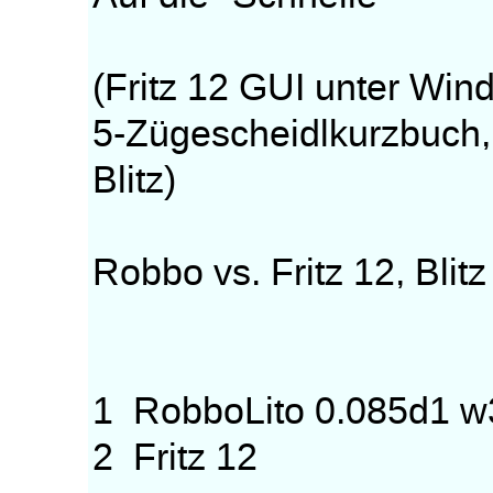
(Fritz 12 GUI unter Wi
5-Zügescheidlkurzbuch
Blitz)
Robbo vs. Fritz 12, Bli
1 RobboLito 0.085d1 
2 Fritz 12 +4/=