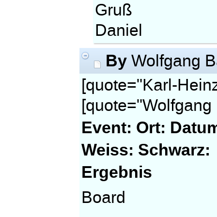
Gruß
Daniel
By
Wolfgang B
[quote="Karl-Heinz
[quote="Wolfgang B
Event:
Ort:
Datu
Weiss:
Schwarz:
Ergebnis
Board