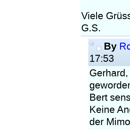
Viele Grüs
G.S.
By
Ro
17:53
Gerhard, 
geworde
Bert sensi
Keine Ang
der Mimo