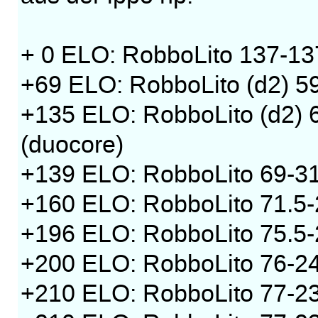
+ 0 ELO: RobboLito 137-13
+69 ELO: RobboLito (d2) 5
+135 ELO: RobboLito (d2) 
(duocore)
+139 ELO: RobboLito 69-31
+160 ELO: RobboLito 71.5-
+196 ELO: RobboLito 75.5-2
+200 ELO: RobboLito 76-24 
+210 ELO: RobboLito 77-2