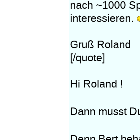
nach ~1000 Sp
interessieren.
Gruß Roland
[/quote]
Hi Roland !
Dann musst 
Denn Bert beh