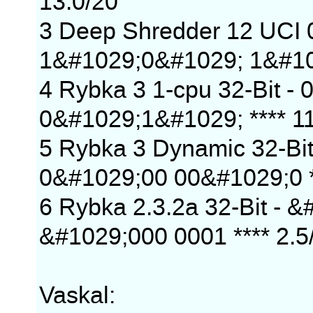
13.0/20
3 Deep Shredder 12 UCI 
1&#1029;0&#1029; 1&#10
4 Rybka 3 1-cpu 32-Bit 
0&#1029;1&#1029; **** 1
5 Rybka 3 Dynamic 32-B
0&#1029;00 00&#1029;0 *
6 Rybka 2.3.2a 32-Bit -
&#1029;000 0001 **** 2.5
Vaskal: