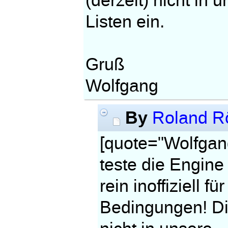
(derzeit) nicht in 
Listen ein.
Gruß
Wolfgang
By
Roland R
[quote="Wolfgan
teste die Engine 
rein inoffiziell 
Bedingungen! Die