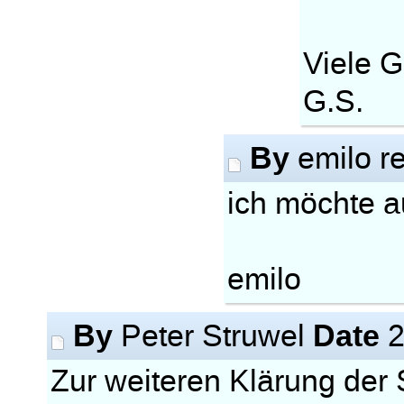
Viele G
G.S.
By
emilo r
ich möchte 
emilo
By
Date
Peter Struwel
2
Zur weiteren Klärung der 