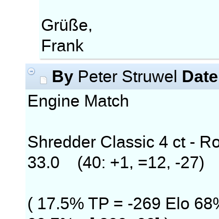
Grüße,
Frank
By
Date
Peter Struwel
Engine Match
Shredder Classic 4 ct -
33.0 (40: +1, =12, -27)
( 17.5% TP = -269 Elo 68