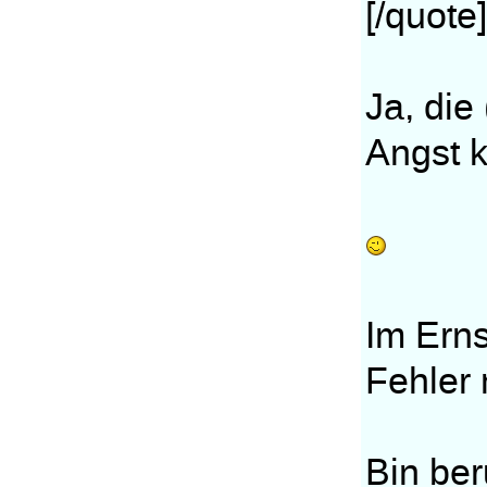
[/quote]
Ja, die
Angst k
Im Erns
Fehler
Bin ber