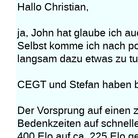
Hallo Christian,
ja, John hat glaube ich auc
Selbst komme ich nach po
langsam dazu etwas zu tu
CEGT und Stefan haben bz
Der Vorsprung auf einen z
Bedenkzeiten auf schnelle
400 Elo auf ca. 225 Elo g