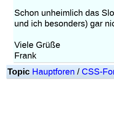
Schon unheimlich das Sl
und ich besonders) gar nic
Viele Grüße
Frank
Topic
Hauptforen
/
CSS-Fo