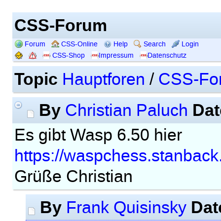
CSS-Forum
Forum
CSS-Online
Help
Search
Login
CSS-Shop
Impressum
Datenschutz
Topic
Hauptforen
/
CSS-Fo
By
Dat
Christian Paluch
Es gibt Wasp 6.50 hier
https://waspchess.stanback
Grüße Christian
By
Dat
Frank Quisinsky