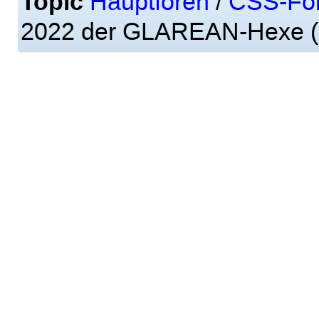
Topic
Hauptforen
/
CSS-Fo
2022 der GLAREAN-Hexe (