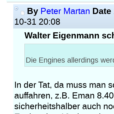
By
Date
Peter Martan
10-31 20:08
Walter Eigenmann sch
Die Engines allerdings we
In der Tat, da muss man 
auffahren, z.B. Eman 8.40
sicherheitshalber auch n