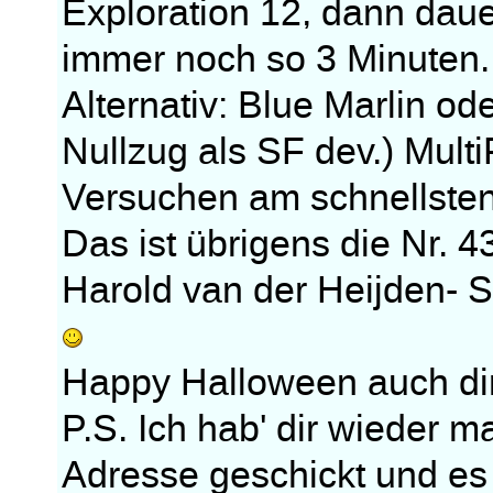
Exploration 12, dann daue
immer noch so 3 Minuten.
Alternativ: Blue Marlin o
Nullzug als SF dev.) Mult
Versuchen am schnellsten
Das ist übrigens die Nr. 4
Harold van der Heijden-
Happy Halloween auch dir,
P.S. Ich hab' dir wieder m
Adresse geschickt und es