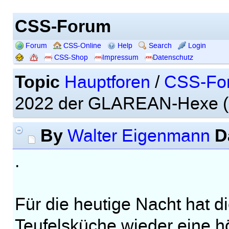
CSS-Forum
Forum
CSS-Online
Help
Search
Login
CSS-Shop
Impressum
Datenschutz
Topic
Hauptforen
/
CSS-Fo
2022 der GLAREAN-Hexe (
By
D
Walter Eigenmann
.
Für die heutige Nacht hat 
Teufelsküche wieder eine hö