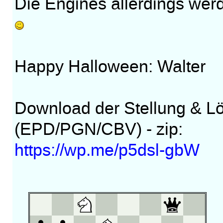
Die Engines allerdings wer
Happy Halloween: Walter
Download der Stellung & L
(EPD/PGN/CBV) - zip:
https://wp.me/p5dsl-gbW