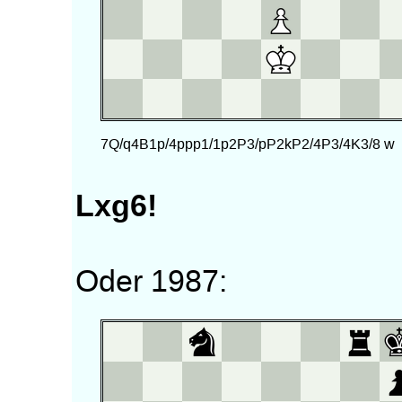
Lxg6!
Oder 1987: