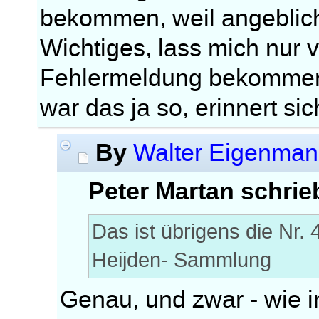
bekommen, weil angeblich 
Wichtiges, lass mich nur vi
Fehlermeldung bekommen 
war das ja so, erinnert sich
By
Walter Eigenma
Peter Martan schrie
Das ist übrigens die Nr.
Heijden- Sammlung
Genau, und zwar - wie 