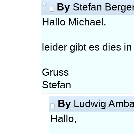
By
Stefan Berge
Hallo Michael,
leider gibt es dies i
Gruss
Stefan
By
Ludwig Amb
Hallo,