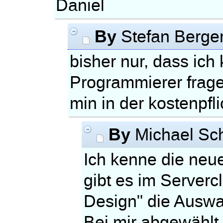
Daniel
By
Stefan Berge
bisher nur, dass ich
Programmierer frage
min in der kostenpf
By
Michael Sc
Ich kenne die neue
gibt es im Servercl
Design" die Auswa
Bei mir abgewählt.