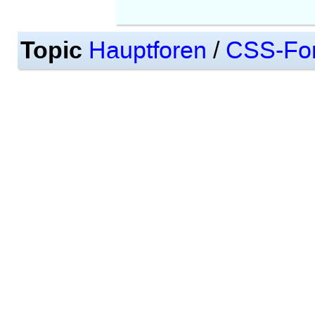
Topic
Hauptforen
/
CSS-Fo