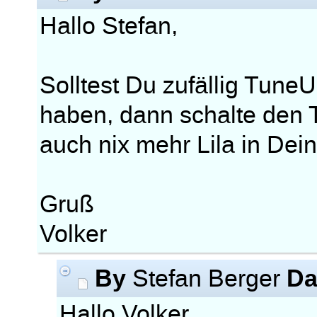
Hallo Stefan,
Solltest Du zufällig Tune
haben, dann schalte den 
auch nix mehr Lila in Dei
Gruß
Volker
By
Da
Stefan Berger
Hallo Volker,