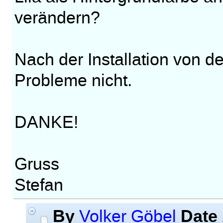
verändern?
Nach der Installation von d
Probleme nicht.
DANKE!
Gruss
Stefan
By
Date
Volker Göbel