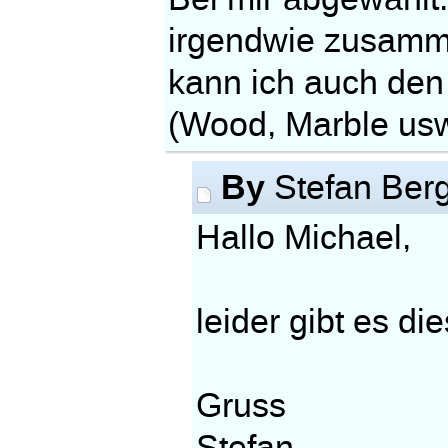
irgendwie zusamme
kann ich auch den
(Wood, Marble usw
By
Stefan Ber
Hallo Michael,
leider gibt es di
Gruss