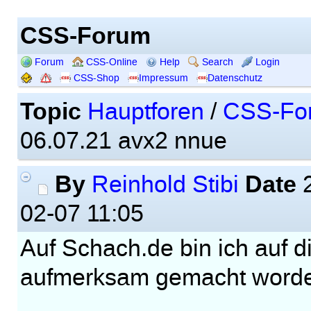
CSS-Forum
Forum
CSS-Online
Help
Search
Login
CSS-Shop
Impressum
Datenschutz
Topic
Hauptforen
/
CSS-Fo
06.07.21 avx2 nnue
By
Date
Reinhold Stibi
2
02-07 11:05
Auf Schach.de bin ich auf 
aufmerksam gemacht word