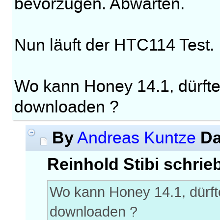
bevorzugen. Abwarten.
Nun läuft der HTC114 Test.
Wo kann Honey 14.1, dürfte
downloaden ?
By
Da
Andreas Kuntze
Reinhold Stibi schrie
Wo kann Honey 14.1, dürfte
downloaden ?