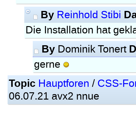
By
Da
Reinhold Stibi
Die Installation hat gekl
By
D
Dominik Tonert
gerne
Topic
Hauptforen
/
CSS-Fo
06.07.21 avx2 nnue