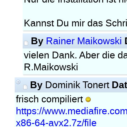
Kannst Du mir das Schritt
By
Rainer Maikowski
vielen Dank. Aber die dat
R.Maikowski
By
Da
Dominik Tonert
frisch compiliert
https://www.mediafire.com
x86-64-avx2.7z/file