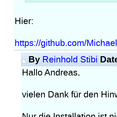
Hier:
https://github.com/Michae
By
Dat
Reinhold Stibi
Hallo Andreas,
vielen Dank für den Hin
Nur die Installation ist n