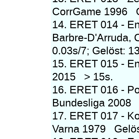
CorrGame 1996 Gel
14. ERET 014 - E
Barbre-D'Arruda,
0.03s/7; Gelöst: 1
15. ERET 015 - E
2015 > 15s.
16. ERET 016 - Pos
Bundesliga 2008 G
17. ERET 017 - Ko
Varna 1979 Gelöst