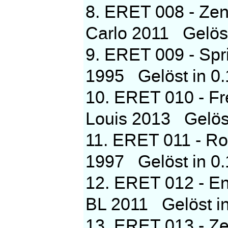
8. ERET 008 - Zen
Carlo 2011 Gelöst 
9. ERET 009 - Spr
1995 Gelöst in 0.1
10. ERET 010 - Fr
Louis 2013 Gelöst 
11. ERET 011 - Ro
1997 Gelöst in 0.
12. ERET 012 - En
BL 2011 Gelöst in
13. ERET 013 - Z