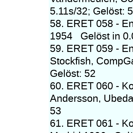
5.11s/32; Gelöst: 
58. ERET 058 - En
1954 Gelöst in 0.
59. ERET 059 - E
Stockfish, CompG
Gelöst: 52
60. ERET 060 - Ko
Andersson, Ubeda 
53
61. ERET 061 - Koe