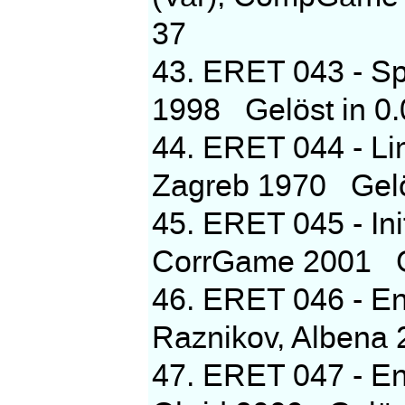
37
43. ERET 043 - Sp
1998 Gelöst in 0.
44. ERET 044 - Lin
Zagreb 1970 Gelös
45. ERET 045 - In
CorrGame 2001 Gel
46. ERET 046 - En
Raznikov, Albena
47. ERET 047 - En