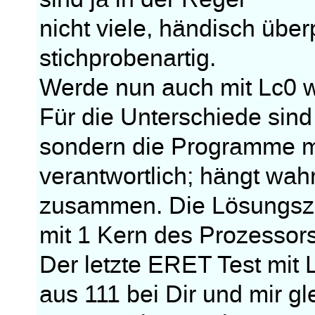
nicht viele, händisch über
stichprobenartig.
Werde nun auch mit Lc0 w
Für die Unterschiede sind
sondern die Programme m
verantwortlich; hängt wah
zusammen. Die Lösungszei
mit 1 Kern des Prozessors
Der letzte ERET Test mit L
aus 111 bei Dir und mir gl