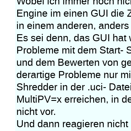
Wobei ich immer noch nic
Engine im einen GUI die Z
in einem anderen, anders a
Es sei denn, das GUI hat 
Probleme mit dem Start- St
und dem Bewerten von gel
derartige Probleme nur m
Shredder in der .uci- Dat
MultiPV=x erreichen, in 
nicht vor.
Und dann reagieren nicht 