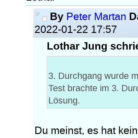
By
D
Peter Martan
2022-01-22 17:57
Lothar Jung schri
3. Durchgang wurde mit
Test brachte im 3. Dur
Lösung.
Du meinst, es hat kei