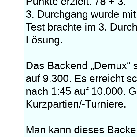
Punkte erzielt. 78 + 3.
3. Durchgang wurde mit 
Test brachte im 3. Durc
Lösung.
Das Backend „Demux“ st
auf 9.300. Es erreicht s
nach 1:45 auf 10.000. 
Kurzpartien/-Turniere.
Man kann dieses Backen