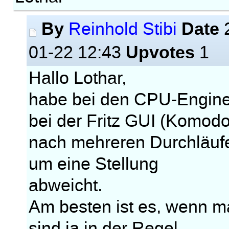
By
Date
Reinhold Stibi
2
Upvotes
01-22 12:43
1
Hallo Lothar,
habe bei den CPU-Engines
bei der Fritz GUI (Komo
nach mehreren Durchläufen
um eine Stellung
abweicht.
Am besten ist es, wenn m
sind ja in der Regel