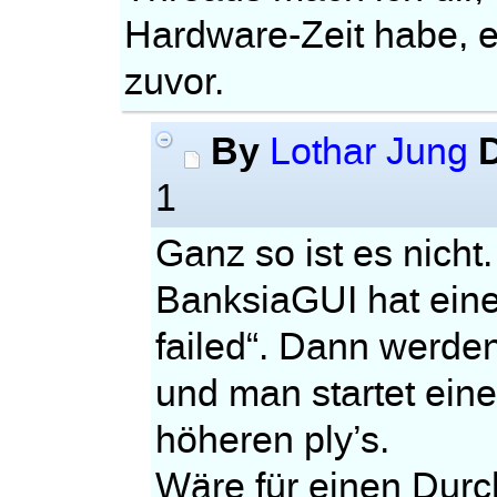
Hardware-Zeit habe, e
zuvor.
By
Lothar Jung
1
Ganz so ist es nicht.
BanksiaGUI hat einen
failed“. Dann werden
und man startet eine
höheren ply’s.
Wäre für einen Durc