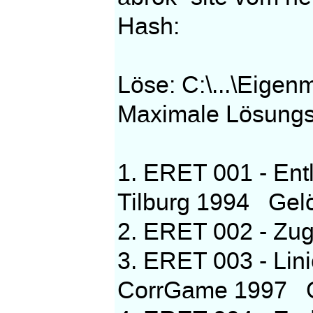
Hash:
Löse: C:\...\Eige
Maximale Lösungsz
1. ERET 001 - Ent
Tilburg 1994 Gelös
2. ERET 002 - Zu
3. ERET 003 - Lini
CorrGame 1997 Gel