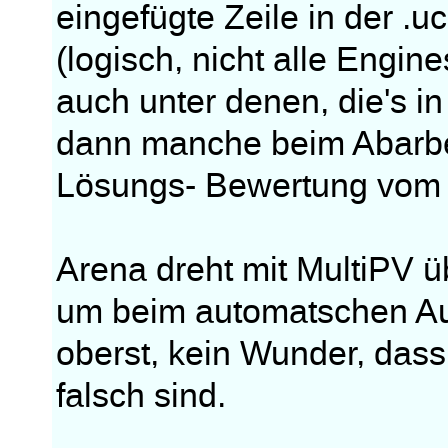
eingefügte Zeile in der .u
(logisch, nicht alle Engin
auch unter denen, die's 
dann manche beim Abarbei
Lösungs- Bewertung vom
Arena dreht mit MultiPV 
um beim automatschen Aus
oberst, kein Wunder, das
falsch sind.