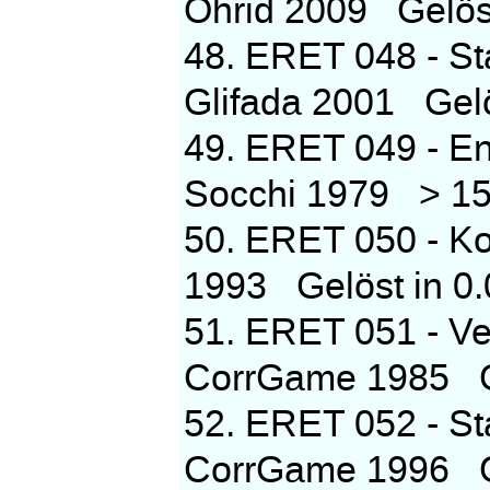
Ohrid 2009 Gelöst
48. ERET 048 - St
Glifada 2001 Gelös
49. ERET 049 - En
Socchi 1979 > 15
50. ERET 050 - Ko
1993 Gelöst in 0.
51. ERET 051 - Ve
CorrGame 1985 Gel
52. ERET 052 - St
CorrGame 1996 Gel