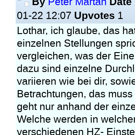
By
Date
Peter Martan
Upvotes
01-22 12:07
1
Lothar, ich glaube, das h
einzelnen Stellungen spric
vergleichen, was der Ein
dazu sind einzelne Durchl
variieren wie bei dir, sow
Betrachtungen, das muss
geht nur anhand der einze
Welche werden in welche
verschiedenen HZ- Einstel