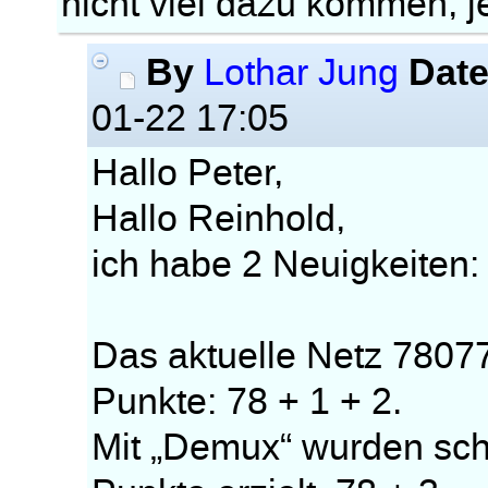
nicht viel dazu kommen, je
By
Dat
Lothar Jung
01-22 17:05
Hallo Peter,
Hallo Reinhold,
ich habe 2 Neuigkeiten:
Das aktuelle Netz 78077
Punkte: 78 + 1 + 2.
Mit „Demux“ wurden sch