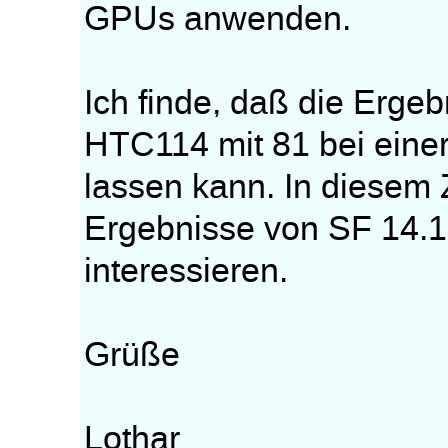
GPUs anwenden.
Ich finde, daß die Erge
HTC114 mit 81 bei ein
lassen kann. In diese
Ergebnisse von SF 14.1
interessieren.
Grüße
Lothar