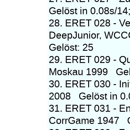
Gelöst in 0.08s/14
28. ERET 028 - Ver
DeepJunior, WCCC
Gelöst: 25
29. ERET 029 - Qua
Moskau 1999 Gelös
30. ERET 030 - Ini
2008 Gelöst in 0.
31. ERET 031 - End
CorrGame 1947 Gel