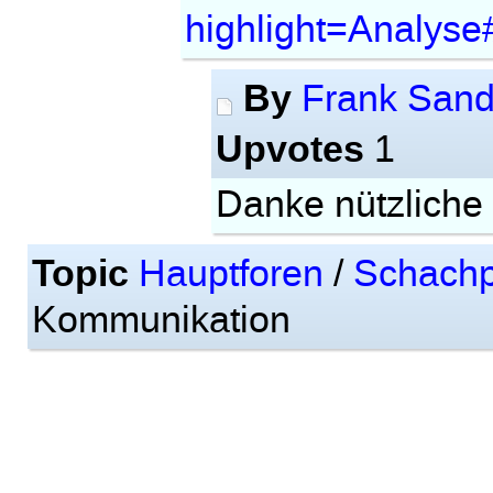
highlight=Analyse
By
Frank Sand
Upvotes
1
Danke nützliche 
Topic
Hauptforen
/
Schachp
Kommunikation