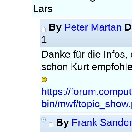
Lars
By
D
Peter Martan
1
Danke für die Infos,
schon Kurt empfohle
https://forum.compu
bin/mwf/topic_show
By
Frank Sande