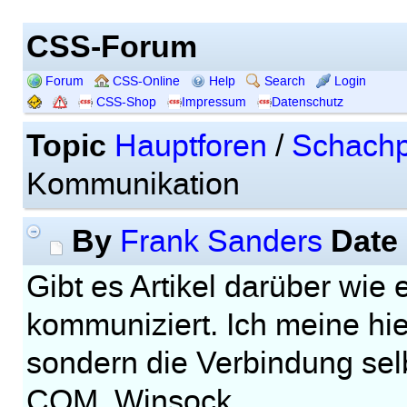
CSS-Forum
Forum
CSS-Online
Help
Search
Login
CSS-Shop
Impressum
Datenschutz
Topic
Hauptforen
/
Schachp
Kommunikation
By
Date
Frank Sanders
Gibt es Artikel darüber wie 
kommuniziert. Ich meine hier
sondern die Verbindung sel
COM, Winsock,...