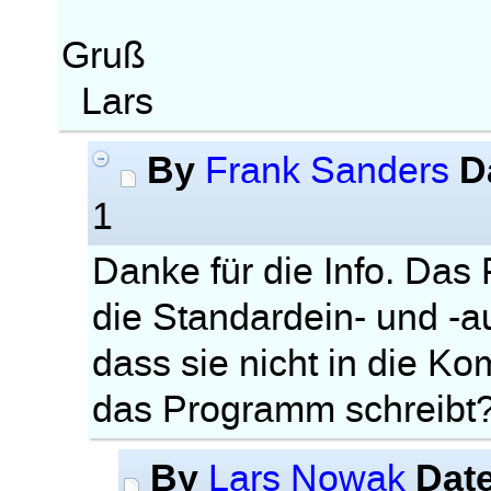
Gruß
Lars
By
D
Frank Sanders
1
Danke für die Info. Das 
die Standardein- und -
dass sie nicht in die K
das Programm schreibt
By
Dat
Lars Nowak