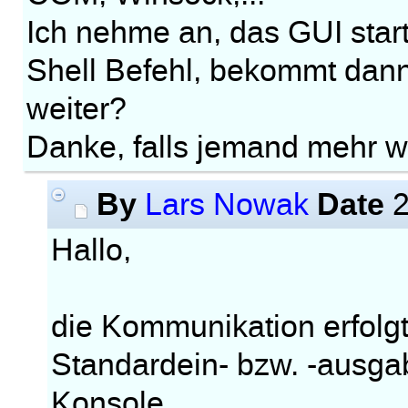
Ich nehme an, das GUI start
Shell Befehl, bekommt dann
weiter?
Danke, falls jemand mehr w
By
Date
Lars Nowak
2
Hallo,
die Kommunikation erfolgt
Standardein- bzw. -ausgab
Konsole.