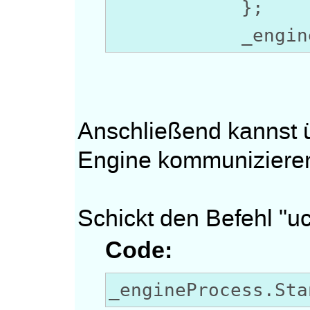
};
_engineProc
Anschließend kannst ü
Engine kommuniziere
Schickt den Befehl "uc
Code:
_engineProcess.Sta