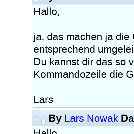
Hallo,
ja, das machen ja die
entsprechend umgeleit
Du kannst dir das so v
Kommandozeile die G
Lars
By
Da
Lars Nowak
Hallo,