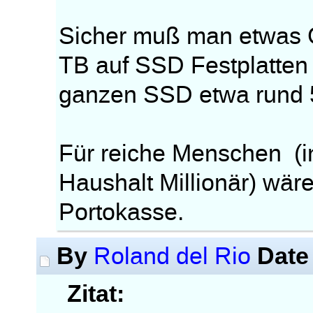
Sicher muß man etwas G
TB auf SSD Festplatten 
ganzen SSD etwa rund 
Für reiche Menschen (in 
Haushalt Millionär) wär
Portokasse.
By
Date
Roland del Rio
Zitat: