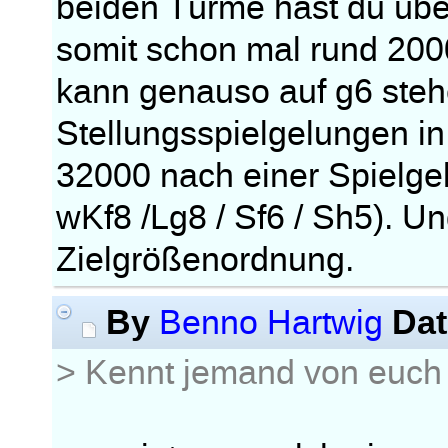
beiden Türme hast du übe
somit schon mal rund 200
kann genauso auf g6 steh
Stellungsspielgelungen in
32000 nach einer Spielgel
wKf8 /Lg8 / Sf6 / Sh5). Un
Zielgrößenordnung.
By
Dat
Benno Hartwig
> Kennt jemand von euch 