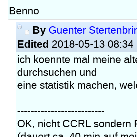
Benno
By
Guenter Stertenbri
Edited
2018-05-13 08:34
ich koennte mal meine alt
durchsuchen und
eine statistik machen, we
--------------------------
OK, nicht CCRL sondern F
(dauert ca. 40 min auf me