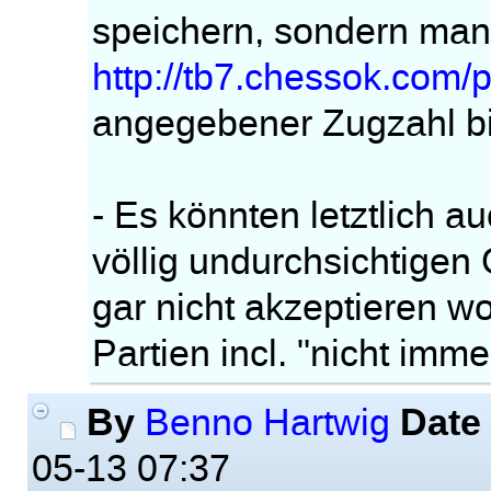
speichern, sondern man
http://tb7.chessok.com/
angegebener Zugzahl b
- Es könnten letztlich 
völlig undurchsichtigen
gar nicht akzeptieren w
Partien incl. "nicht imm
By
Date
Benno Hartwig
05-13 07:37