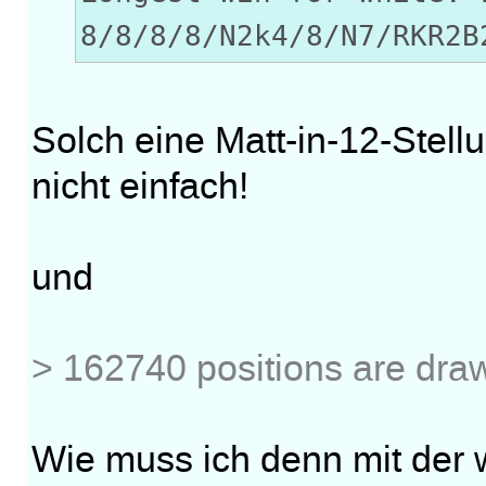
8/8/8/8/N2k4/8/N7/RKR2B
Solch eine Matt-in-12-Stellu
nicht einfach!
und
> 162740 positions are dra
Wie muss ich denn mit der