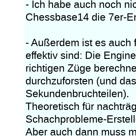
- Ich habe auch noch nic
Chessbase14 die 7er-En
- Außerdem ist es auch 
effektiv sind: Die Engin
richtigen Züge berechne
durchzuforsten (und das 
Sekundenbruchteilen).
Theoretisch für nachträ
Schachprobleme-Erstelle
Aber auch dann muss ma