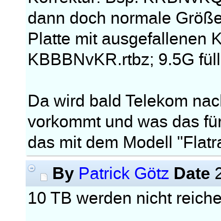
dann doch normale Größe
Platte mit ausgefallenen 
KBBBNvKR.rtbz; 9.5G fül
Da wird bald Telekom nach
vorkommt und was das für
das mit dem Modell "Flatra
By
Date
Patrick Götz
2
10 TB werden nicht reiche