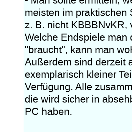
- Man sollte ermitteln, 
meisten im praktischen 
z. B. nicht KBBBNvKR, 
Welche Endspiele man 
"braucht", kann man woh
Außerdem sind derzeit a
exemplarisch kleiner Te
Verfügung. Alle zusam
die wird sicher in abseh
PC haben.