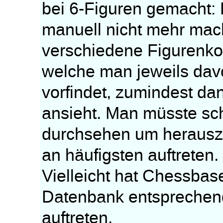
bei 6-Figuren gemacht: 
manuell nicht mehr mach
verschiedene Figurenkons
welche man jeweils davo
vorfindet, zumindest d
ansieht. Man müsste sch
durchsehen um herauszu
an häufigsten auftreten.
Vielleicht hat Chessbas
Datenbank entsprechend
auftreten.