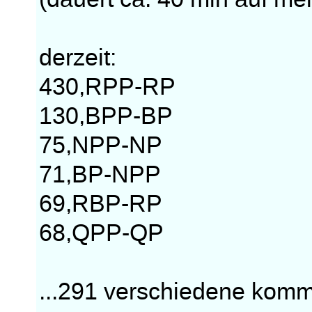
derzeit:
430,RPP-RP
130,BPP-BP
75,NPP-NP
71,BP-NPP
69,RBP-RP
68,QPP-QP
...291 verschiedene kom