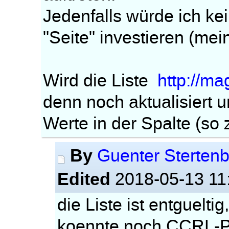
Jedenfalls würde ich ke
"Seite" investieren (mei
Wird die Liste
http://mag
denn noch aktualisiert 
Werte in der Spalte (so
By
Guenter Stertenb
Edited
2018-05-13 11
die Liste ist entguelt
koennte noch CCRL-P