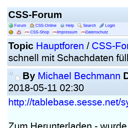
CSS-Forum
Forum
CSS-Online
Help
Search
Login
CSS-Shop
Impressum
Datenschutz
Topic
Hauptforen
/
CSS-Fo
schnell mit Schachdaten füllt
By
Michael Bechmann
2018-05-11 02:30
http://tablebase.sesse.net/
Zum Herunterladen - wurde 