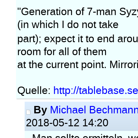
"Generation of 7-man Syz
(in which I do not take
part); expect it to end ar
room for all of them
at the current point. Mirro
Quelle:
http://tablebase.s
By
Michael Bechman
2018-05-12 14:20