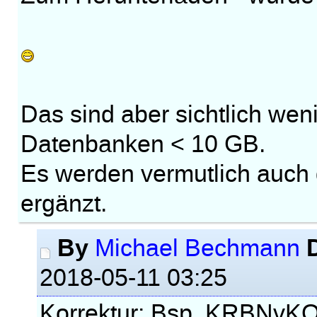
Das sind aber sichtlich wen
Datenbanken < 10 GB.
Es werden vermutlich auch 
ergänzt.
By
Michael Bechmann
2018-05-11 03:25
Korrektur: Bsp. KRBNvKQN