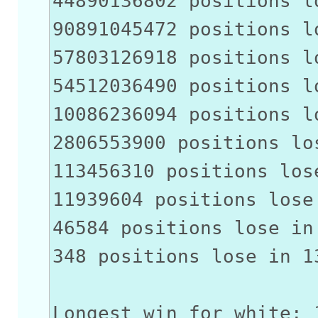
44890136802 positions l
90891045472 positions l
57803126918 positions l
54512036490 positions l
10086236094 positions l
2806553900 positions lo
113456310 positions los
11939604 positions lose
46584 positions lose in
348 positions lose in 1
Longest win for white: 