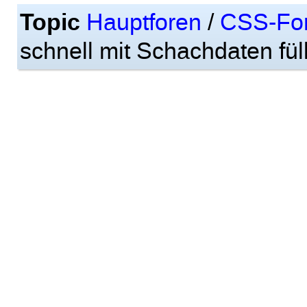
Topic
Hauptforen
/
CSS-Fo
schnell mit Schachdaten füllt