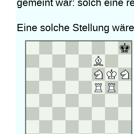
gemeint war: solch eine r
Eine solche Stellung wär