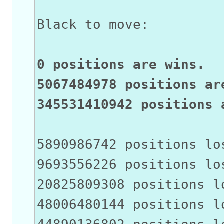
Black to move:
0 positions are wins.
5067484978 positions ar
345531410942 positions 
5890986742 positions lo
9693556226 positions lo
20825809308 positions l
48006480144 positions l