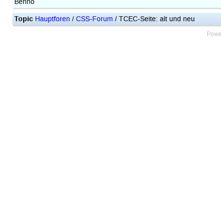
Benno
Topic
Hauptforen
/
CSS-Forum
/ TCEC-Seite: alt und neu
Powe