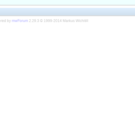
red by
mwForum
2.29.3 © 1999-2014 Markus Wichitill