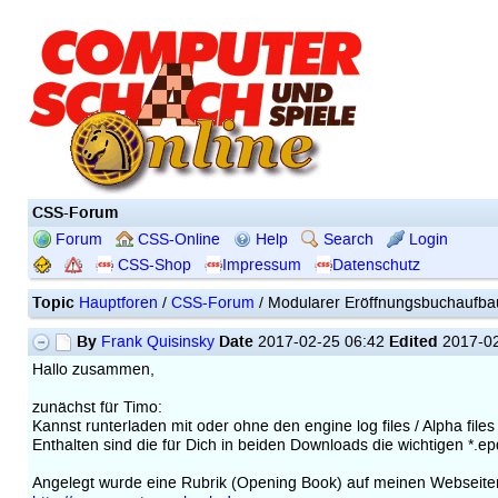
CSS-Forum
Forum
CSS-Online
Help
Search
Login
CSS-Shop
Impressum
Datenschutz
Topic
Hauptforen
/
CSS-Forum
/ Modularer Eröffnungsbuchaufbau (
By
Date
Edited
Frank Quisinsky
2017-02-25 06:42
2017-02
Hallo zusammen,
zunächst für Timo:
Kannst runterladen mit oder ohne den engine log files / Alpha fil
Enthalten sind die für Dich in beiden Downloads die wichtigen *.ep
Angelegt wurde eine Rubrik (Opening Book) auf meinen Webseite