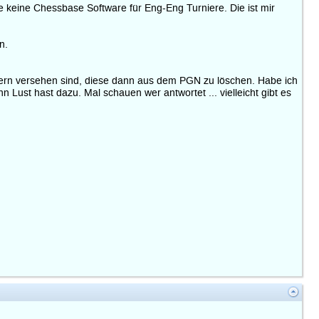
ze keine Chessbase Software für Eng-Eng Turniere. Die ist mir
n.
ern versehen sind, diese dann aus dem PGN zu löschen. Habe ich
ust hast dazu. Mal schauen wer antwortet ... vielleicht gibt es