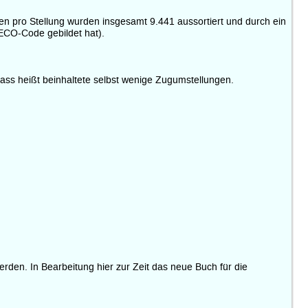
en pro Stellung wurden insgesamt 9.441 aussortiert und durch ein
ECO-Code gebildet hat).
ass heißt beinhaltete selbst wenige Zugumstellungen.
rden. In Bearbeitung hier zur Zeit das neue Buch für die