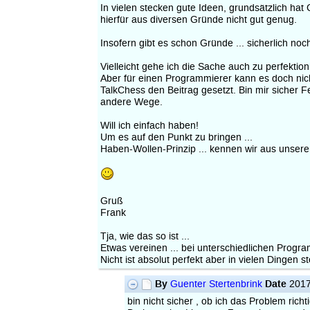
In vielen stecken gute Ideen, grundsätzlich hat
hierfür aus diversen Gründe nicht gut genug.
Insofern gibt es schon Gründe ... sicherlich n
Vielleicht gehe ich die Sache auch zu perfektioni
Aber für einen Programmierer kann es doch ni
TalkChess den Beitrag gesetzt. Bin mir sicher 
andere Wege.
Will ich einfach haben!
Um es auf den Punkt zu bringen ...
Haben-Wollen-Prinzip ... kennen wir aus unserer
Gruß
Frank
Tja, wie das so ist ...
Etwas vereinen ... bei unterschiedlichen Pro
Nicht ist absolut perfekt aber in vielen Dingen 
By
Date
Guenter Stertenbrink
2017
bin nicht sicher , ob ich das Problem richt