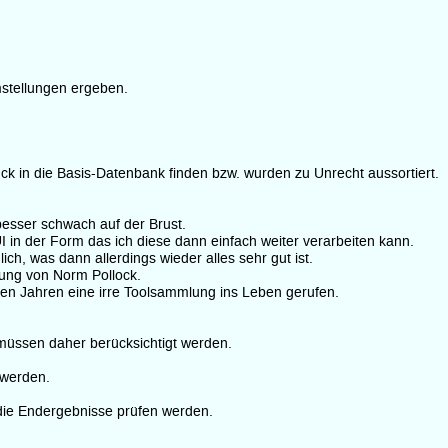
stellungen ergeben.
 in die Basis-Datenbank finden bzw. wurden zu Unrecht aussortiert.
besser schwach auf der Brust.
 in der Form das ich diese dann einfach weiter verarbeiten kann.
ich, was dann allerdings wieder alles sehr gut ist.
ung von Norm Pollock.
zten Jahren eine irre Toolsammlung ins Leben gerufen.
 müssen daher berücksichtigt werden.
 werden.
 die Endergebnisse prüfen werden.