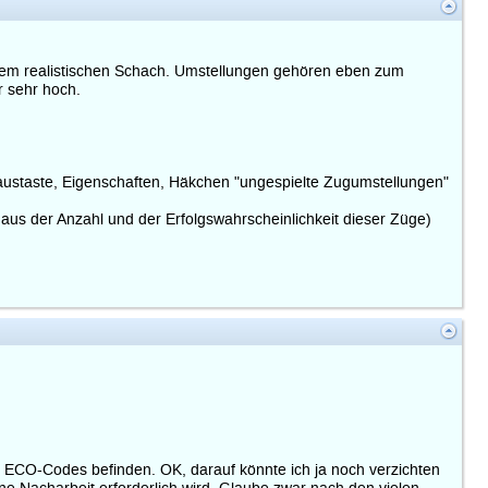
 dem realistischen Schach. Umstellungen gehören eben zum
r sehr hoch.
 Maustaste, Eigenschaften, Häkchen "ungespielte Zugumstellungen"
us der Anzahl und der Erfolgswahrscheinlichkeit dieser Züge)
n ECO-Codes befinden. OK, darauf könnte ich ja noch verzichten