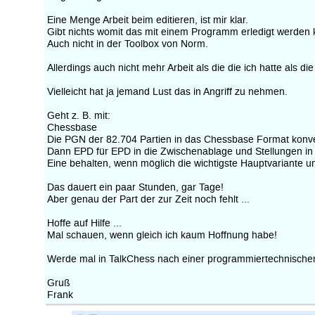
Eine Menge Arbeit beim editieren, ist mir klar.
Gibt nichts womit das mit einem Programm erledigt werden 
Auch nicht in der Toolbox von Norm.
Allerdings auch nicht mehr Arbeit als die die ich hatte als
Vielleicht hat ja jemand Lust das in Angriff zu nehmen.
Geht z. B. mit:
Chessbase
Die PGN der 82.704 Partien in das Chessbase Format konv
Dann EPD für EPD in die Zwischenablage und Stellungen i
Eine behalten, wenn möglich die wichtigste Hauptvariante u
Das dauert ein paar Stunden, gar Tage!
Aber genau der Part der zur Zeit noch fehlt ...
Hoffe auf Hilfe ...
Mal schauen, wenn gleich ich kaum Hoffnung habe!
Werde mal in TalkChess nach einer programmiertechnische
Gruß
Frank