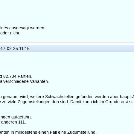
gines ausgesagt werden.
der nicht.
17-02-25 11:15
t 82.704 Partien.
9 verschiedene Varianten.
 genauer wird, weitere Schwachstellen gefunden werden aber hauptsäc
nte zu viele Zugumstellungen drin sind. Damit kann ich im Grunde erst
ungen aufgeführt.
r anderen 111.
anten in mindestens einen Fall eine Zugumstellung.