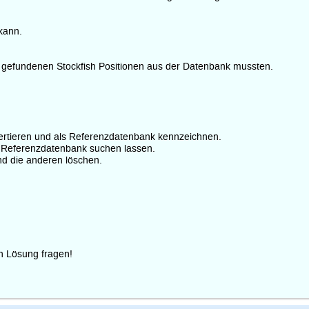
kann.
 die gefundenen Stockfish Positionen aus der Datenbank mussten.
ertieren und als Referenzdatenbank kennzeichnen.
n Referenzdatenbank suchen lassen.
nd die anderen löschen.
n Lösung fragen!