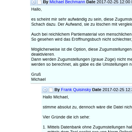
By
Date
Michael Bechmann
2017-02-25 12:00
Hallo,
es scheint mir sehr aufwändig zu sein, diese Zugums
Schach dazu. Der Aufwand, sie zu löschen mit vergleic
Auch bei reichlichem Partiematerial von menschlichen
So gesehen wird das Eröffnungsbuch nicht schlechter
Möglicherweise ist die Option, diese Zugumstellungen
deaktivieren.
Dann werden Zugumstellungen (graue Züge) nicht mehr
werden so berechnet, als gäbe es die Umstellungen ni
Gruß
Michael
By
Date
Frank Quisinsky
2017-02-25 12
Hallo Michael,
stimme absolut zu, dennoch wäre die Datei nich
Vier Gründe die ich sehe:
1. Mittels Datenbank ohne Zugumstellungen habe