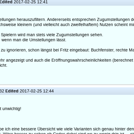
Edited
2017-02-25 12:41
tellungen herauszufiltern. Andererseits entsprechen Zugumstellungen
hsweise kleinem (und vielleicht auch zweifelhaftem) Nutzen scheint mi
 Spielern wird man stets viele Zugumstellungen sehen.
, wenn man die Umstellungen lässt.
 zu ignorieren, schon längst bei Fritz eingebaut: Buchfenster, rechte
 angezeigt und auch die Eröffnungswahrscheinlichkeiten (berechnet a
cht.
Edited
:32
2017-02-25 12:44
t unwichtig!
 ich eine bessere Übersicht wie viele Varianten sich genau hinter de