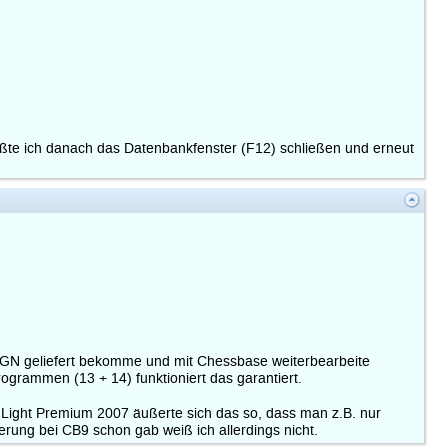
ußte ich danach das Datenbankfenster (F12) schließen und erneut
 PGN geliefert bekomme und mit Chessbase weiterbearbeite
ogrammen (13 + 14) funktioniert das garantiert.
 Light Premium 2007 äußerte sich das so, dass man z.B. nur
erung bei CB9 schon gab weiß ich allerdings nicht.