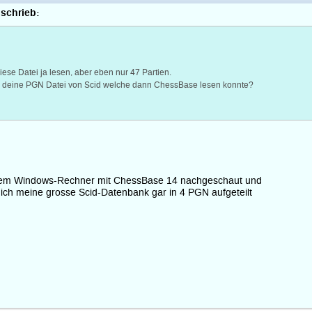
 schrieb:
se Datei ja lesen, aber eben nur 47 Partien.
 deine PGN Datei von Scid welche dann ChessBase lesen konnte?
em Windows-Rechner mit ChessBase 14 nachgeschaut und
s ich meine grosse Scid-Datenbank gar in 4 PGN aufgeteilt