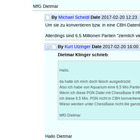
MfG Dietmar
By
Date
Michael Scheidl
2017-02-20 12:23
Um sie zu konvertieren bzw. in eine CBH-Daten
Allerdings sind 6,5 Millionen Partien "ziemlich v
By
Date
Kurt Utzinger
2017-02-20 16:00
Dietmar Klinger schrieb:
Hallo,
da hatte ich mich doch falsch ausgedrückt.
Also ich habe von Aquarium eine 6,5 Mio.Partien
Wenn ich diese PGN Datei mit ChessBase 9 öffn
ich diese 6,5 Mio. PGN nicht in CBH konvertiere
Wieso werden unter ChessBase nicht die ganz
MfG Dietmar
Hallo Dietmar