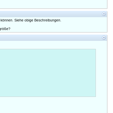
u können. Siehe obige Beschreibungen.
igröße?