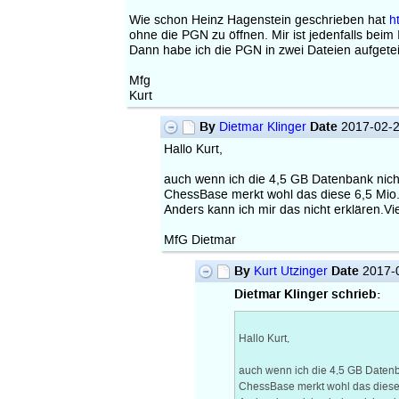
Wie schon Heinz Hagenstein geschrieben hat
h
ohne die PGN zu öffnen. Mir ist jedenfalls bei
Dann habe ich die PGN in zwei Dateien aufgetei
Mfg
Kurt
By
Date
Dietmar Klinger
2017-02-2
Hallo Kurt,
auch wenn ich die 4,5 GB Datenbank nich
ChessBase merkt wohl das diese 6,5 Mio.
Anders kann ich mir das nicht erklären.Vi
MfG Dietmar
By
Date
Kurt Utzinger
2017-0
Dietmar Klinger schrieb:
Hallo Kurt,
auch wenn ich die 4,5 GB Datenb
ChessBase merkt wohl das diese 