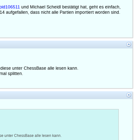
#pid106511
und Michael Scheidl bestätigt hat, geht es einfach,
aufgefallen, dass nicht alle Partien importiert worden sind.
diese unter ChessBase alle lesen kann.
al splitten.
se unter ChessBase alle lesen kann.