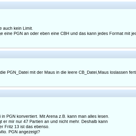
 auch kein Limit.
lege eine PGN an oder eben eine CBH und das kann jedes Format mit j
die PGN_Datei mit der Maus in die leere CB_Datei,Maus loslassen fert
 in PGN konvertiert. Mit Arena z.B. kann man alles lesen.
t er mir nur 47 Partien an und nicht mehr. Deshalb kann
r Fritz 13 ist das ebenso.
 Mio. PGN angezeigt?