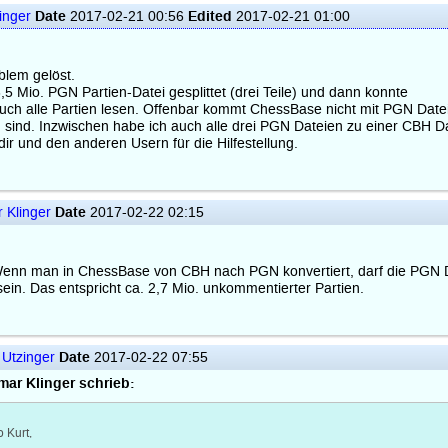
Date
Edited
inger
2017-02-21 00:56
2017-02-21 01:00
blem gelöst.
5 Mio. PGN Partien-Datei gesplittet (drei Teile) und dann konnte
ch alle Partien lesen. Offenbar kommt ChessBase nicht mit PGN Date
n sind. Inzwischen habe ich auch alle drei PGN Dateien zu einer CBH Da
ir und den anderen Usern für die Hilfestellung.
Date
 Klinger
2017-02-22 02:15
Wenn man in ChessBase von CBH nach PGN konvertiert, darf die PGN D
ein. Das entspricht ca. 2,7 Mio. unkommentierter Partien.
Date
 Utzinger
2017-02-22 07:55
mar Klinger schrieb:
o Kurt,