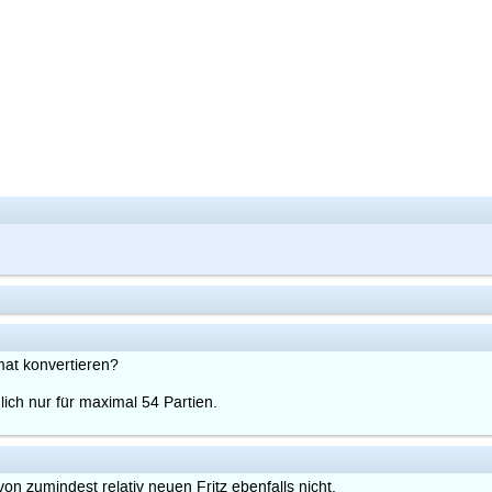
t konvertieren?
ch nur für maximal 54 Partien.
n zumindest relativ neuen Fritz ebenfalls nicht.