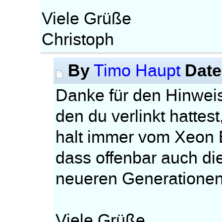
Viele Grüße
Christoph
By
Date
Timo Haupt
Danke für den Hinweis!
den du verlinkt hattes
halt immer vom Xeon 
dass offenbar auch di
neueren Generationen 
Viele Grüße