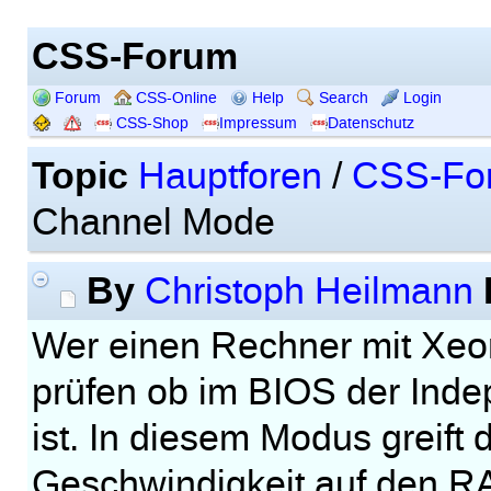
CSS-Forum
Forum
CSS-Online
Help
Search
Login
CSS-Shop
Impressum
Datenschutz
Topic
Hauptforen
/
CSS-Fo
Channel Mode
By
Christoph Heilmann
Wer einen Rechner mit Xeon
prüfen ob im BIOS der Inde
ist. In diesem Modus greift
Geschwindigkeit auf den R