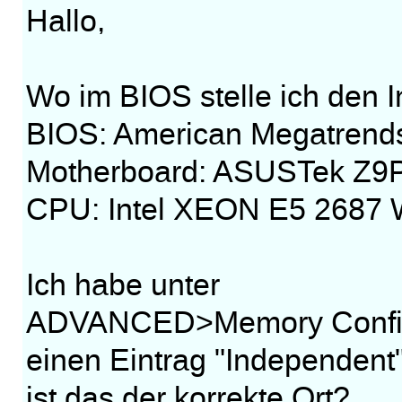
Hallo,
Wo im BIOS stelle ich den
BIOS: American Megatrends
Motherboard: ASUSTek Z9
CPU: Intel XEON E5 2687
Ich habe unter
ADVANCED>Memory Config
einen Eintrag "Independen
ist das der korrekte Ort?