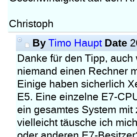
Christoph
By
Date
Timo Haupt
2
Danke für den Tipp, auch 
niemand einen Rechner m
Einige haben sicherlich 
E5. Eine einzelne E7-CPU
ein gesamtes System mit
vielleicht täusche ich mic
oder anderen E7-Besitzer