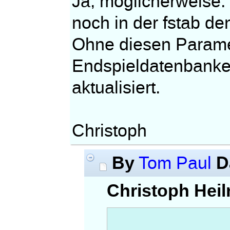
Ja, möglicherweise.
noch in der fstab de
Ohne diesen Paramet
Endspieldatenbanken
aktualisiert.
Christoph
By
D
Tom Paul
Christoph Hei