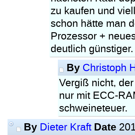
zu kaufen und vie
schon hätte man d
Prozessor + neue
deutlich günstiger.
By
Christoph 
Vergiß nicht, de
nur mit ECC-RAM 
schweineteuer.
By
Date
Dieter Kraft
201