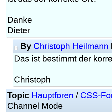
Danke
Dieter
By
Christoph Heilmann
Das ist bestimmt der korr
Christoph
Topic
Hauptforen
/
CSS-Fo
Channel Mode