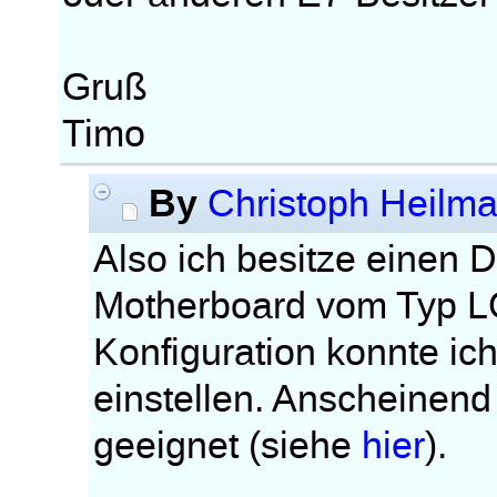
Gruß
Timo
By
Christoph Heilm
Also ich besitze einen 
Motherboard vom Typ LG
Konfiguration konnte i
einstellen. Anscheinend
geeignet (siehe
hier
).