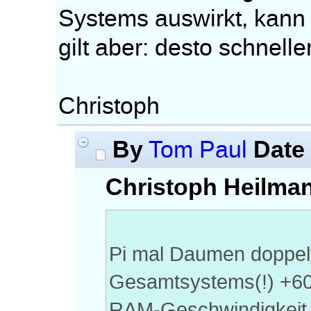
Systems auswirkt, kann 
gilt aber: desto schnelle
Christoph
By
Date
Tom Paul
Christoph Heilman
Pi mal Daumen doppel
Gesamtsystems(!) +60 
RAM-Geschwindigkeit.