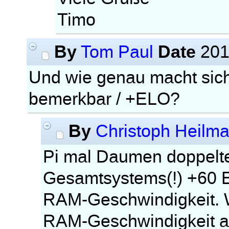
Timo
By
Date
Tom Paul
201
Und wie genau macht sich
bemerkbar / +ELO?
By
Christoph Heilm
Pi mal Daumen doppelt
Gesamtsystems(!) +60 E
RAM-Geschwindigkeit. W
RAM-Geschwindigkeit a