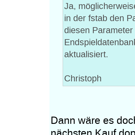
Ja, möglicherweis
in der fstab den 
diesen Parameter w
Endspieldatenbank
aktualisiert.
Christoph
Dann wäre es doch
nächsten Kauf dop