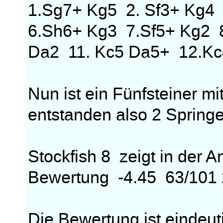
1.Sg7+ Kg5 2. Sf3+ Kg4
6.Sh6+ Kg3 7.Sf5+ Kg2 
Da2 11. Kc5 Da5+ 12.Kc
Nun ist ein Fünfsteiner
entstanden also 2 Spring
Stockfish 8 zeigt in der 
Bewertung -4.45 63/101 
Die Bewertung ist eindeuti