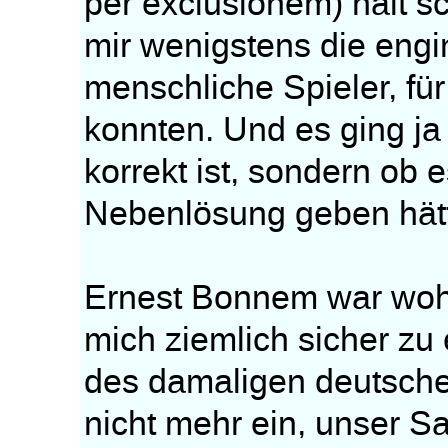
per exclusionem) halt s
mir wenigstens die engi
menschliche Spieler, fü
konnten. Und es ging ja
korrekt ist, sondern ob 
Nebenlösung geben hät
Ernest Bonnem war wohl
mich ziemlich sicher zu 
des damaligen deutsche
nicht mehr ein, unser S