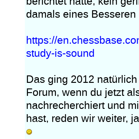
berichtet hatte, kein ge
damals eines Besseren 
https://en.chessbase.co
study-is-sound
Das ging 2012 natürlich
Forum, wenn du jetzt al
nachrecherchiert und mi
hast, reden wir weiter, j