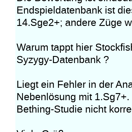
Endspieldatenbank ist die
14.Sge2+; andere Züge wä
Warum tappt hier Stockfis
Syzygy-Datenbank ?
Liegt ein Fehler in der Ana
Nebenlösung mit 1.Sg7+.
Bething-Studie nicht korre