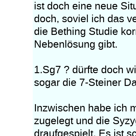
ist doch eine neue Si
doch, soviel ich das 
die Bething Studie kor
Nebenlösung gibt.
1.Sg7 ? dürfte doch w
sogar die 7-Steiner D
Inzwischen habe ich m
zugelegt und die Syzy
draufgespielt. Es ist 