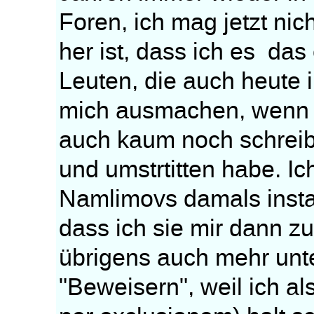
Foren, ich mag jetzt nic
her ist, dass ich es das
Leuten, die auch heute 
mich ausmachen, wenn d
auch kaum noch schreiben
und umstrtitten habe. Ic
Namlimovs damals install
dass ich sie mir dann z
übrigens auch mehr unte
"Beweisern", weil ich a