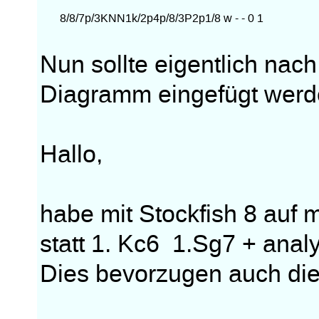
Nun sollte eigentlich nac
Diagramm eingefügt werde
Hallo,
habe mit Stockfish 8 auf 
statt 1. Kc6 1.Sg7 + analy
Dies bevorzugen auch di