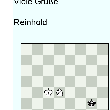
Viele Grüße
Reinhold