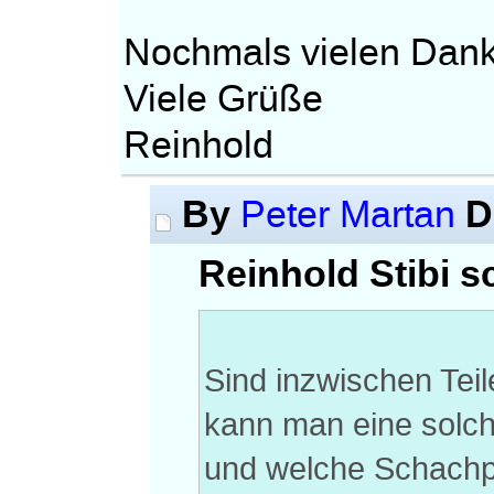
Nochmals vielen Dan
Viele Grüße
Reinhold
By
D
Peter Martan
Reinhold Stibi s
Sind inzwischen Teil
kann man eine solch
und welche Schachp