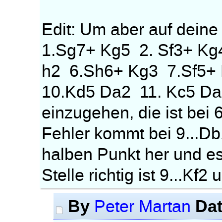
Edit: Um aber auf deine
1.Sg7+ Kg5 2. Sf3+ Kg
h2 6.Sh6+ Kg3 7.Sf5+
10.Kd5 Da2 11. Kc5 D
einzugehen, die ist bei 
Fehler kommt bei 9...D
halben Punkt her und es
Stelle richtig ist 9...Kf2
By
Da
Peter Martan