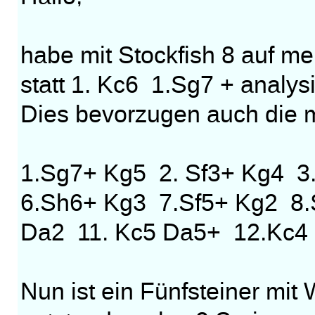
habe mit Stockfish 8 auf m
statt 1. Kc6 1.Sg7 + analysi
Dies bevorzugen auch die
1.Sg7+ Kg5 2. Sf3+ Kg4 3
6.Sh6+ Kg3 7.Sf5+ Kg2 8
Da2 11. Kc5 Da5+ 12.Kc4
Nun ist ein Fünfsteiner m