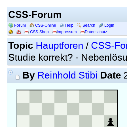
CSS-Forum
Forum
CSS-Online
Help
Search
Login
CSS-Shop
Impressum
Datenschutz
Topic
Hauptforen
/
CSS-Fo
Studie korrekt? - Nebenlös
By
Date
Reinhold Stibi
2