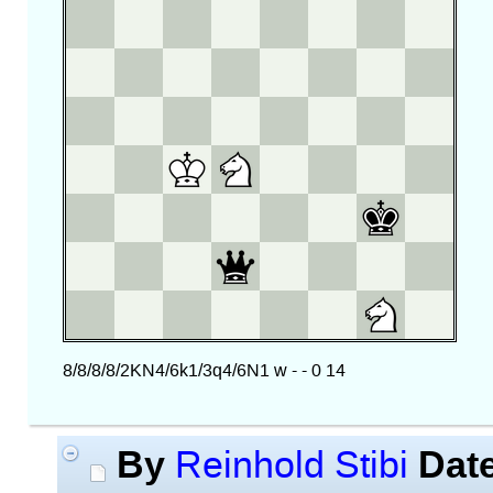
By
Dat
Reinhold Stibi