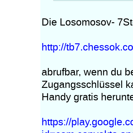
Die Losomosov- 7Ste
http://tb7.chessok.c
abrufbar, wenn du 
Zugangsschlüssel ka
Handy gratis herunte
https://play.google.