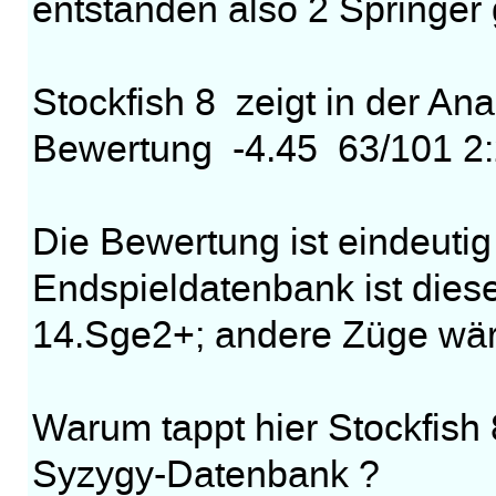
entstanden also 2 Springe
Stockfish 8 zeigt in der An
Bewertung -4.45 63/101 2:
Die Bewertung ist eindeutig 
Endspieldatenbank ist diese
14.Sge2+; andere Züge wär
Warum tappt hier Stockfish 
Syzygy-Datenbank ?