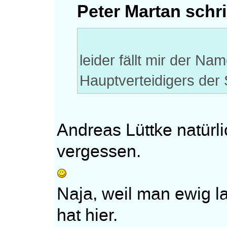
Peter Martan schr
leider fällt mir der N
Hauptverteidigers der 
Andreas Lüttke natürli
vergessen.
Naja, weil man ewig 
hat hier.