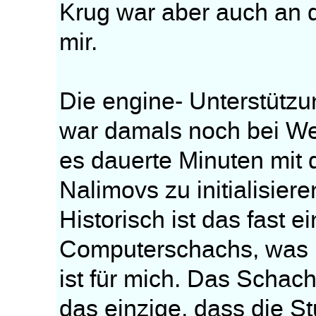
Krug war aber auch an de
mir.
Die engine- Unterstützu
war damals noch bei Wei
es dauerte Minuten mit 
Nalimovs zu initialisiere
Historisch ist das fast 
Computerschachs, was mi
ist für mich. Das Schac
das einzige, dass die St