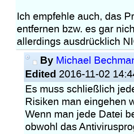
Ich empfehle auch, das 
entfernen bzw. es gar nicht
allerdings ausdrücklich N
By
Michael Bechma
Edited
2016-11-02 14:4
Es muss schließlich jed
Risiken man eingehen wi
Wenn man jede Datei be
obwohl das Antiviruspr