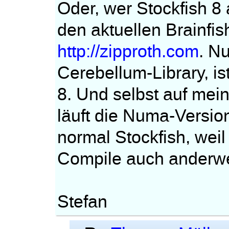
Oder, wer Stockfish 8
den aktuellen Brainfi
http://zipproth.com
. N
Cerebellum-Library, ist
8. Und selbst auf mei
läuft die Numa-Version
normal Stockfish, wei
Compile auch anderwei
Stefan