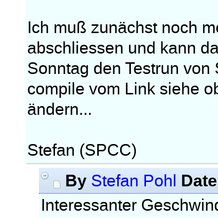
Ich muß zunächst noch m
abschliessen und kann dah
Sonntag den Testrun von St
compile vom Link siehe ob
ändern...
Stefan (SPCC)
By
Date
Stefan Pohl
Interessanter Geschwind