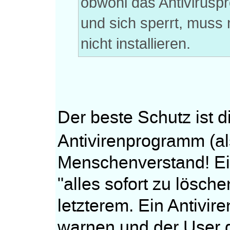
obwohl das Antivirusp
und sich sperrt, muss
nicht installieren.
Der beste Schutz ist 
Antivirenprogramm (a
Menschenverstand! E
"alles sofort zu lösch
letzterem. Ein Antivi
warnen und der User d