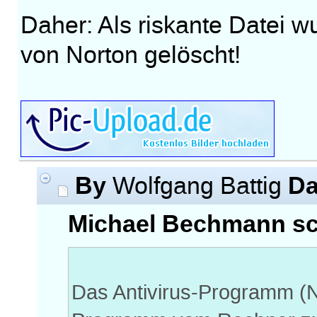
Daher: Als riskante Datei w
von Norton gelöscht!
By
Da
Wolfgang Battig
Michael Bechmann sc
Das Antivirus-Programm (N