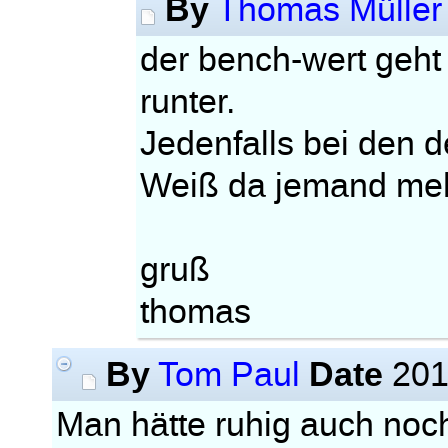
By
Thomas Müller
der bench-wert geht
runter.
Jedenfalls bei den d
Weiß da jemand me
gruß
thomas
By
Date
Tom Paul
201
Man hätte ruhig auch noc