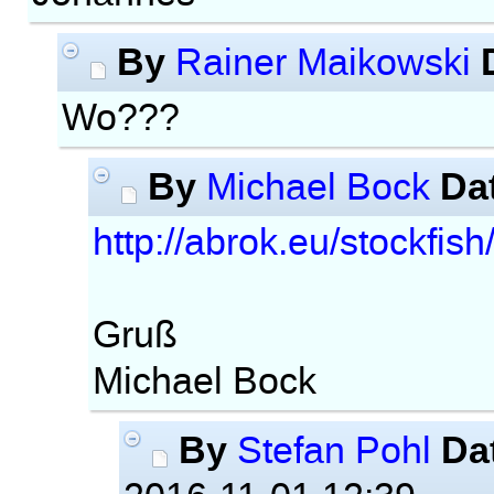
By
Rainer Maikowski
Wo???
By
Da
Michael Bock
http://abrok.eu/stockfish
Gruß
Michael Bock
By
Da
Stefan Pohl