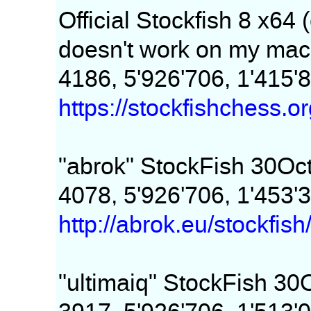
Official Stockfish 8 x64 
doesn't work on my mac
4186, 5'926'706, 1'415'
https://stockfishchess.or
"abrok" StockFish 30O
4078, 5'926'706, 1'453'
http://abrok.eu/stockfish
"ultimaiq" StockFish 3