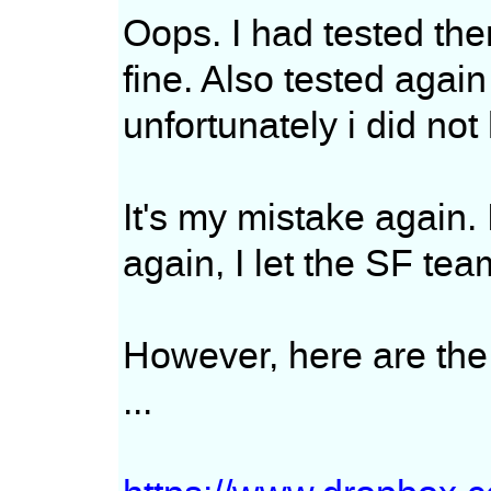
Oops. I had tested th
fine. Also tested again o
unfortunately i did no
It's my mistake again. 
again, I let the SF tea
However, here are the
...