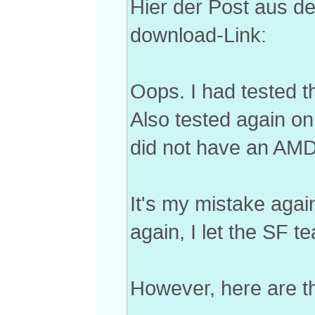
Hier der Post aus d
download-Link:
Oops. I had tested t
Also tested again on '
did not have an AMD 
It's my mistake again
again, I let the SF t
However, here are t