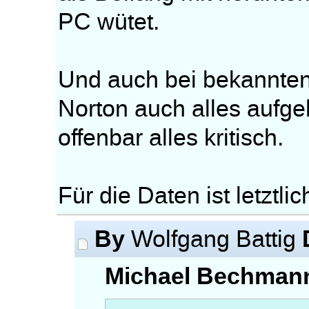
PC wütet.
Und auch bei bekannten
Norton auch alles aufgeh
offenbar alles kritisch.
Für die Daten ist letztli
By
Wolfgang Battig
Michael Bechmann