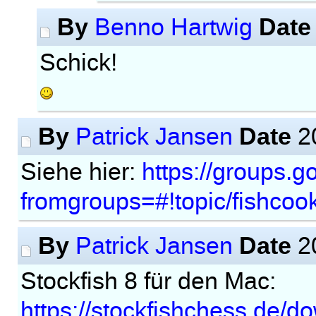
By
Date
Benno Hartwig
Schick!
By
Date
Patrick Jansen
20
Siehe hier:
https://groups.
fromgroups=#!topic/fishco
By
Date
Patrick Jansen
20
Stockfish 8 für den Mac:
https://stockfishchess.de/d