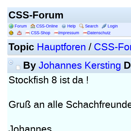
CSS-Forum
Forum
CSS-Online
Help
Search
Login
CSS-Shop
Impressum
Datenschutz
Topic
Hauptforen
/
CSS-Fo
By
D
Johannes Kersting
Stockfish 8 ist da !
Gruß an alle Schachfreunde
Johannes