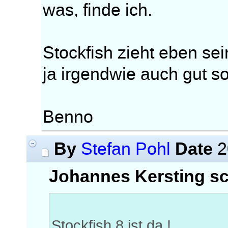
was, finde ich.
Stockfish zieht eben se
ja irgendwie auch gut s
Benno
By
Date
Stefan Pohl
2
Johannes Kersting sc
Stockfish 8 ist da !