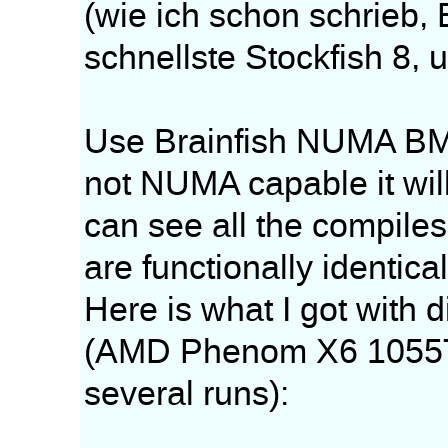
(wie ich schon schrieb,
schnellste Stockfish 8, u
Use Brainfish NUMA BMI
not NUMA capable it will
can see all the compile
are functionally identical
Here is what I got with 
(AMD Phenom X6 1055T o
several runs):