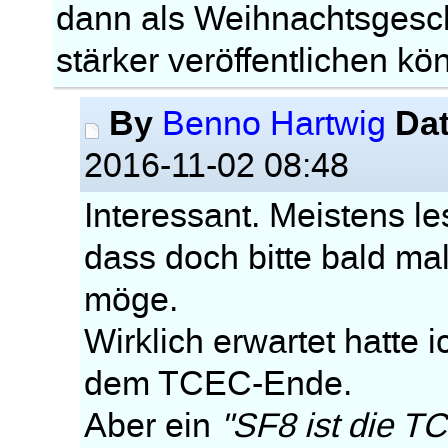
dann als Weihnachtsgesc
stärker veröffentlichen kö
By
Da
Benno Hartwig
2016-11-02 08:48
Interessant. Meistens l
dass doch bitte bald m
möge.
Wirklich erwartet hatte 
dem TCEC-Ende.
Aber ein
"SF8 ist die T