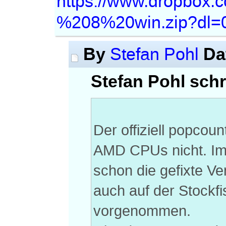
https://www.dropbox.
%208%20win.zip?dl=
By
Da
Stefan Pohl
Stefan Pohl schr
Der offiziell popcoun
AMD CPUs nicht. Im 
schon die gefixte Ve
auch auf der Stockf
vorgenommen.