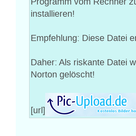
Programm vom Rechner zu 
installieren!
Empfehlung: Diese Datei e
Daher: Als riskante Datei 
Norton gelöscht!
[url]