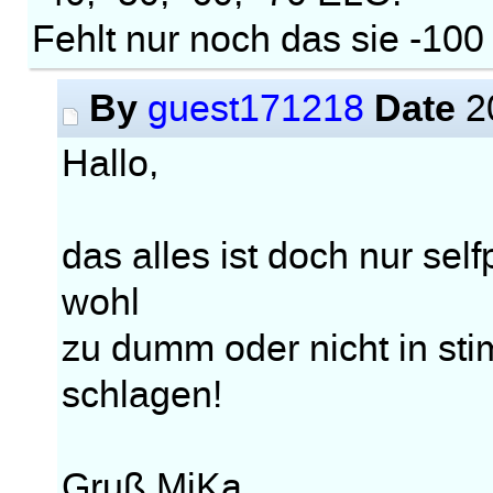
Fehlt nur noch das sie -1
By
Date
guest171218
2
Hallo,
das alles ist doch nur sel
wohl
zu dumm oder nicht in st
schlagen!
Gruß MiKa.