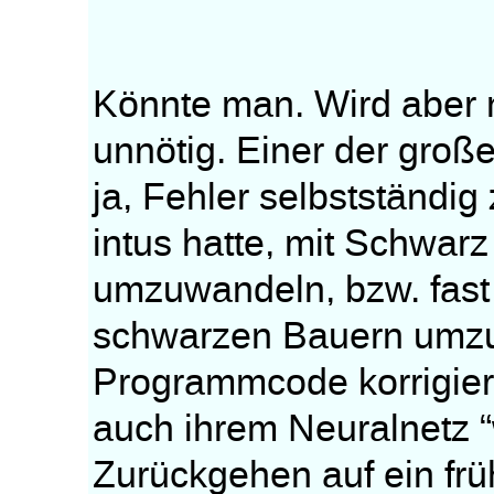
Könnte man. Wird aber n
unnötig. Einer der groß
ja, Fehler selbstständig
intus hatte, mit Schwar
umzuwandeln, bzw. fast
schwarzen Bauern umzuw
Programmcode korrigiert
auch ihrem Neuralnetz 
Zurückgehen auf ein frü