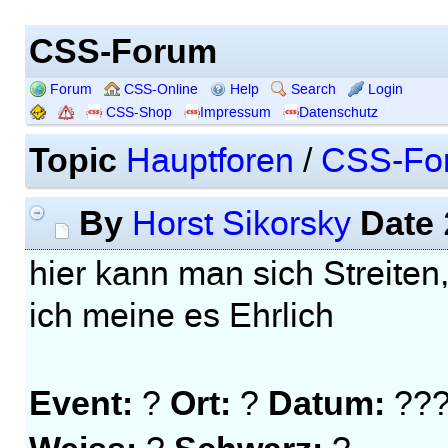
CSS-Forum
Forum
CSS-Online
Help
Search
Login
CSS-Shop
Impressum
Datenschutz
Topic
Hauptforen
/
CSS-Fo
By
Date
Horst Sikorsky
hier kann man sich Streiten,
ich meine es Ehrlich
Event:
Ort:
Datum:
?
?
???