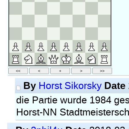
By
Date
Horst Sikorsky
die Partie wurde 1984 gespi
Horst-NN Stadtmeistersch