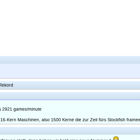
 Rekord
s) 2921 games/minute
6-Kern Maschinen, also 1500 Kerne die zur Zeit fürs Stockfish framew