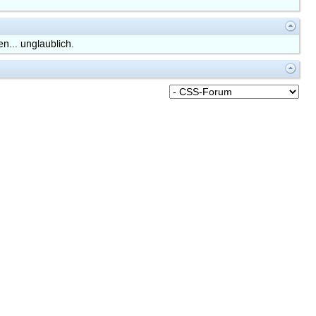
n... unglaublich.