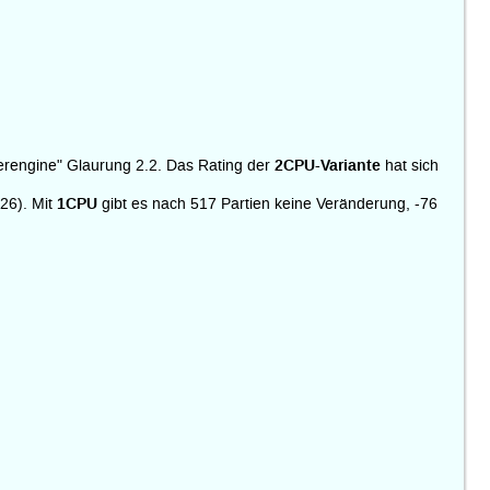
2CPU-Variante
terengine" Glaurung 2.2. Das Rating der
hat sich
1CPU
-26). Mit
gibt es nach 517 Partien keine Veränderung, -76