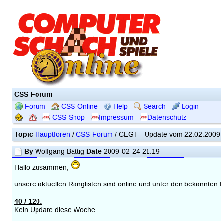
CSS-Forum
Forum
CSS-Online
Help
Search
Login
CSS-Shop
Impressum
Datenschutz
Topic
Hauptforen
/
CSS-Forum
/ CEGT - Update vom 22.02.2009
By
Date
Wolfgang Battig
2009-02-24 21:19
Hallo zusammen,
unsere aktuellen Ranglisten sind online und unter den bekannten 
40 / 120:
Kein Update diese Woche