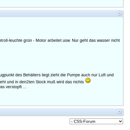
oll-leuchte grün - Motor arbeitet usw. Nur geht das wasser nicht
gpunkt des Behälters liegt zieht die Pumpe auch nur Luft und
eht und in den2ten Stock muß wird das nichts
s verstopft ...