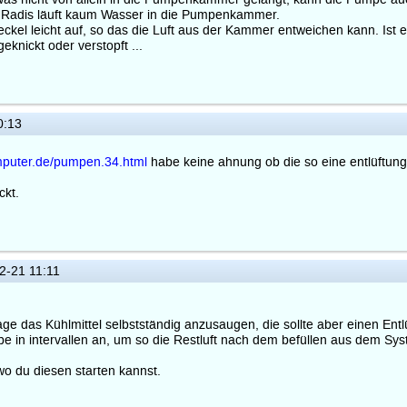
Radis läuft kaum Wasser in die Pumpenkammer.
el leicht auf, so das die Luft aus der Kammer entweichen kann. Ist ers
knickt oder verstopft ...
0:13
mputer.de/pumpen.34.html
habe keine ahnung ob die so eine entlüftungs
ckt.
2-21 11:11
Lage das Kühlmittel selbstständig anzusaugen, die sollte aber einen En
 in intervallen an, um so die Restluft nach dem befüllen aus dem Sys
 du diesen starten kannst.