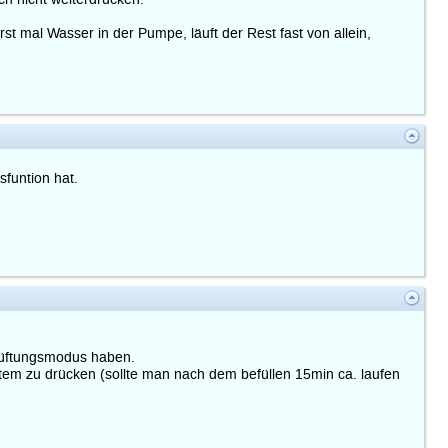
t mal Wasser in der Pumpe, läuft der Rest fast von allein,
funtion hat.
tlüftungsmodus haben.
tem zu drücken (sollte man nach dem befüllen 15min ca. laufen