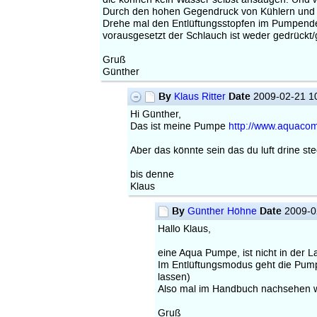
Durch den hohen Gegendruck von Kühlern und 
Drehe mal den Entlüftungsstopfen im Pumpendeck
vorausgesetzt der Schlauch ist weder gedrückt/ge
Gruß
Günther
By
Date
Klaus Ritter
2009-02-21 1
Hi Günther,
Das ist meine Pumpe
http://www.aquaco
Aber das könnte sein das du luft drine ste
bis denne
Klaus
By
Date
Günther Höhne
2009-0
Hallo Klaus,
eine Aqua Pumpe, ist nicht in der 
Im Entlüftungsmodus geht die Pumpe
lassen)
Also mal im Handbuch nachsehen wo
Gruß