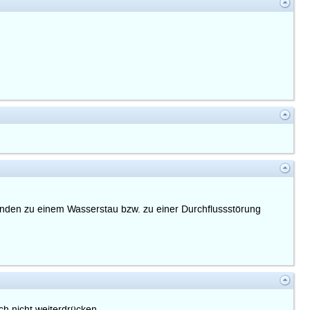
tänden zu einem Wasserstau bzw. zu einer Durchflussstörung
h nicht weiterdrücken.