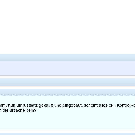
, nun umrüstsatz gekauft und eingebaut. scheint alles ok ! Kontroll-le
h die ursache sein?