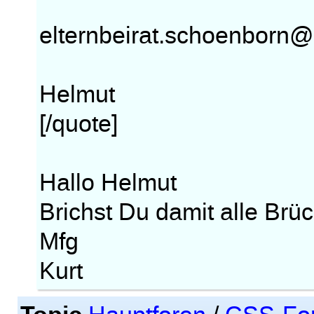
elternbeirat.schoenborn@
Helmut
[/quote]
Hallo Helmut
Brichst Du damit alle Br
Mfg
Kurt