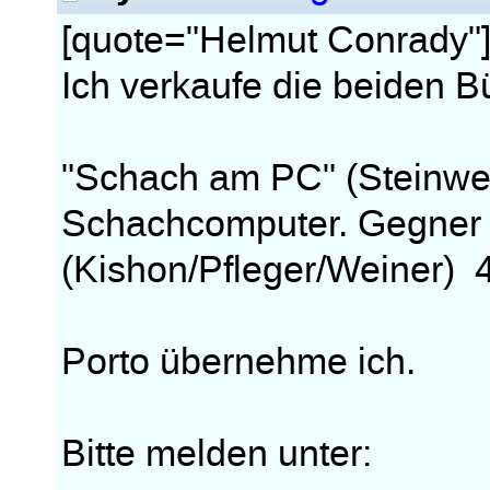
[quote="Helmut Conrady"
Ich verkaufe die beiden B
"Schach am PC" (Steinwe
Schachcomputer. Gegner
(Kishon/Pfleger/Weiner) 
Porto übernehme ich.
Bitte melden unter: