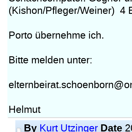
(Kishon/Pfleger/Weiner) 4
Porto übernehme ich.
Bitte melden unter:
elternbeirat.schoenborn@on
Helmut
By
Date
Kurt Utzinger
2