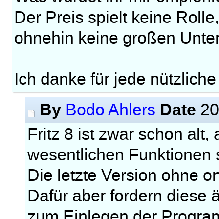
Der Preis spielt keine Roll
ohnehin keine großen Unter
Ich danke für jede nützliche 
By
Date
Bodo Ahlers
20
Fritz 8 ist zwar schon alt, 
wesentlichen Funktionen 
Die letzte Version ohne on
Dafür aber fordern diese 
zum Einlegen der Progra