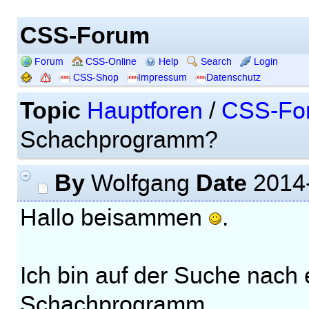
CSS-Forum
Forum
CSS-Online
Help
Search
Login
CSS-Shop
Impressum
Datenschutz
Topic
Hauptforen
/
CSS-Fo
Schachprogramm?
By
Date
Wolfgang
2014-
Hallo beisammen
.
Ich bin auf der Suche nach
Schachprogramm.