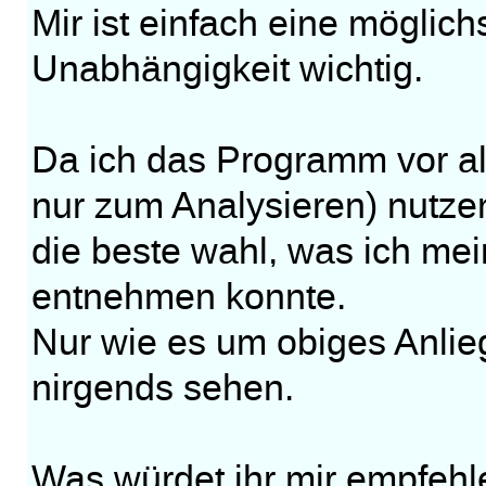
Mir ist einfach eine möglich
Unabhängigkeit wichtig.
Da ich das Programm vor al
nur zum Analysieren) nutze
die beste wahl, was ich me
entnehmen konnte.
Nur wie es um obiges Anlieg
nirgends sehen.
Was würdet ihr mir empfeh