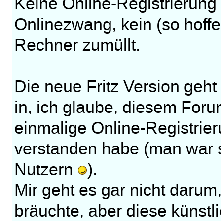
Keine Online-Registrierung 
Onlinezwang, kein (so hoffe
Rechner zumüllt.
Die neue Fritz Version geht
in, ich glaube, diesem For
einmalige Online-Registrierun
verstanden habe (man war s
Nutzern
).
Mir geht es gar nicht darum
bräuchte, aber diese künst