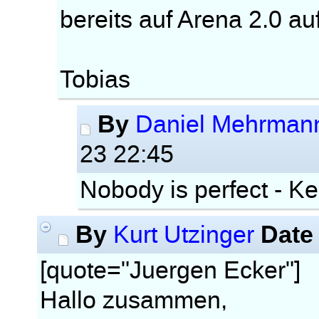
bereits auf Arena 2.0 
Tobias
By
Daniel Mehrman
23 22:45
Nobody is perfect - K
By
Date
Kurt Utzinger
[quote="Juergen Ecker"]
Hallo zusammen,