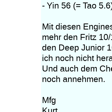
- Yin 56 (= Tao 5.6
Mit diesen Engine
mehr den Fritz 10
den Deep Junior 1
ich noch nicht he
Und auch dem Che
noch annehmen.
Mfg
Kurt