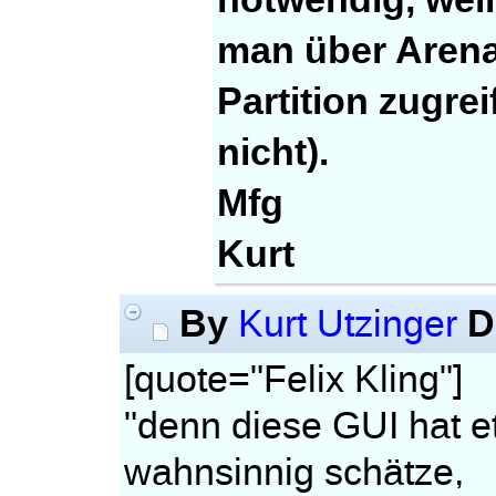
man über Arena
Partition zugrei
nicht).
Mfg
Kurt
By
D
Kurt Utzinger
[quote="Felix Kling"]
"denn diese GUI hat 
wahnsinnig schätze,