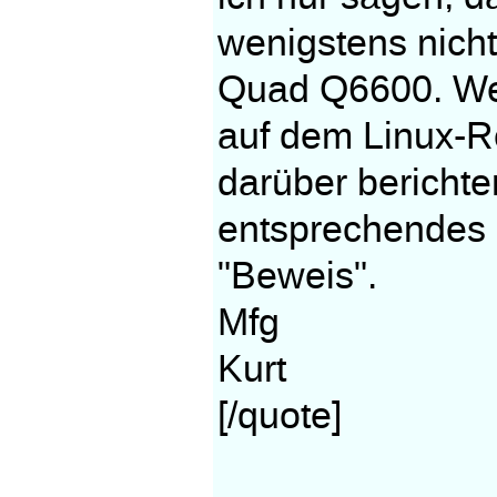
wenigstens nich
Quad Q6600. We
auf dem Linux-R
darüber berichte
entsprechendes 
"Beweis".
Mfg
Kurt
[/quote]