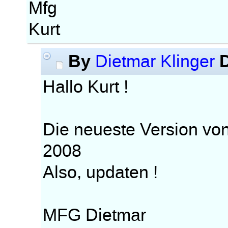
Mfg
Kurt
By
Dietmar Klinger
Hallo Kurt !
Die neueste Version vo
2008
Also, updaten !
MFG Dietmar