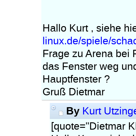
Hallo Kurt , siehe hie
linux.de/spiele/scha
Frage zu Arena bei 
das Fenster weg und
Hauptfenster ?
Gruß Dietmar
By
Kurt Utzing
[quote="Dietmar Kl