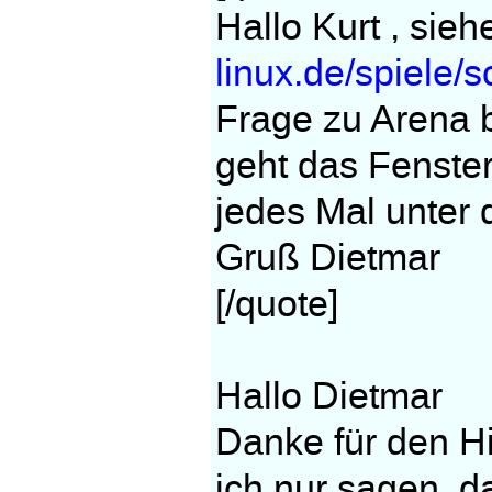
Hallo Kurt , siehe
linux.de/spiele/
Frage zu Arena 
geht das Fenster
jedes Mal unter 
Gruß Dietmar
[/quote]
Hallo Dietmar
Danke für den H
ich nur sagen, da