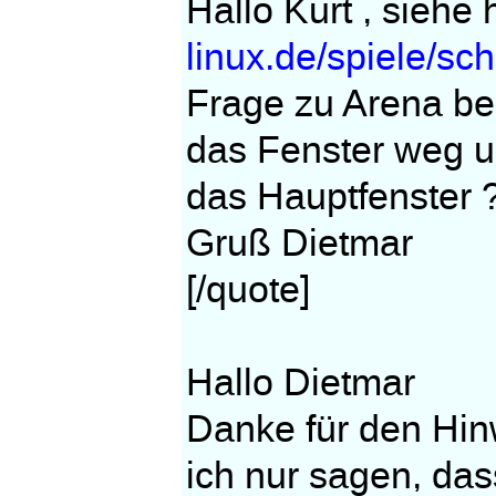
Hallo Kurt , siehe h
linux.de/spiele/sc
Frage zu Arena be
das Fenster weg un
das Hauptfenster 
Gruß Dietmar
[/quote]
Hallo Dietmar
Danke für den Hi
ich nur sagen, dass