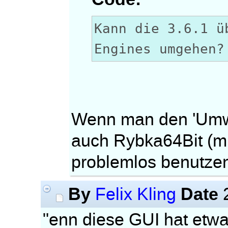
Kann die 3.6.1 ü
Engines umgehen?
Wenn man den 'Umwe
auch Rybka64Bit (mi
problemlos benutze
By
Date
Felix Kling
2
"enn diese GUI hat etw