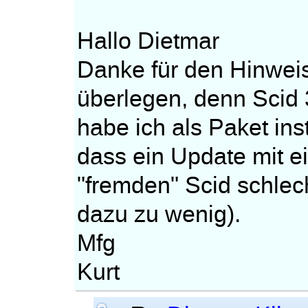
Hallo Dietmar
Danke für den Hinweis
überlegen, denn Scid 
habe ich als Paket ins
dass ein Update mit 
"fremden" Scid schlec
dazu zu wenig).
Mfg
Kurt