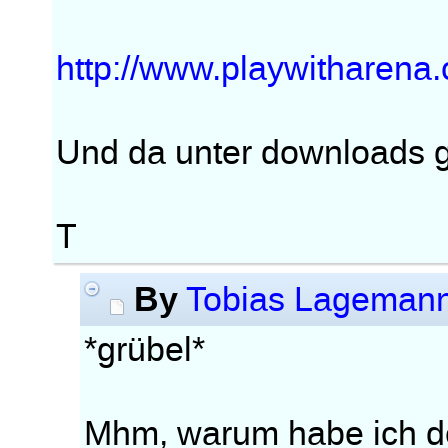
http://www.playwitharena
Und da unter downloads
T
By
Tobias Lageman
*grübel*
Mhm, warum habe ich de