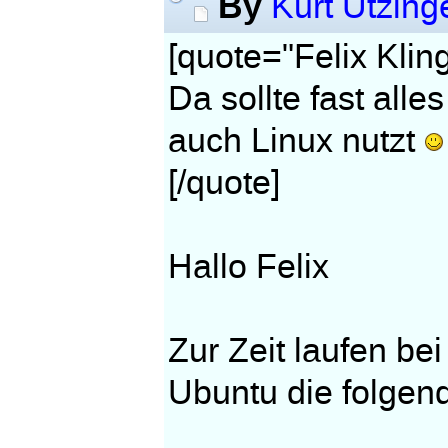
By
Kurt Utzing
[quote="Felix Kling
Da sollte fast alle
auch Linux nutzt
[/quote]
Hallo Felix
Zur Zeit laufen bei
Ubuntu die folge