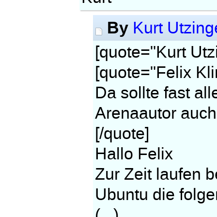
By
Kurt Utzing
[quote="Kurt Utz
[quote="Felix Kli
Da sollte fast al
Arenaautor auch
[/quote]
Hallo Felix
Zur Zeit laufen b
Ubuntu die fol
(...)