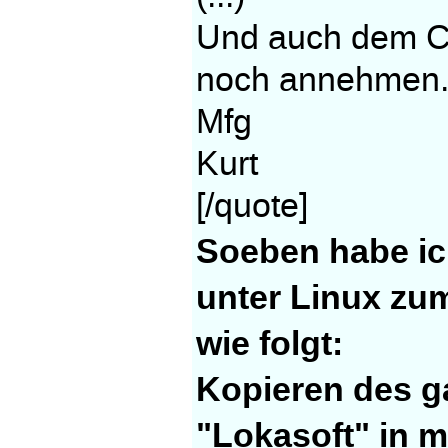
Und auch dem Ch
noch annehmen
Mfg
Kurt
[/quote]
Soeben habe ic
unter Linux zu
wie folgt:
Kopieren des 
"Lokasoft" in 