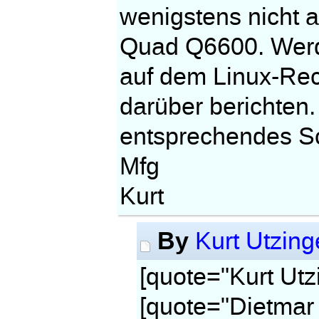
wenigstens nicht
Quad Q6600. Werd
auf dem Linux-Rec
darüber berichten.
entsprechendes Sc
Mfg
Kurt
By
Kurt Utzing
[quote="Kurt Utz
[quote="Dietmar 