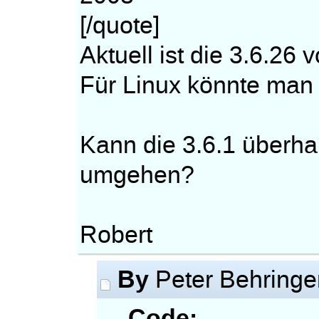
[/quote]
Aktuell ist die 3.6.26
Für Linux könnte man s
Kann die 3.6.1 überh
umgehen?
Robert
By
Peter Behring
Code: