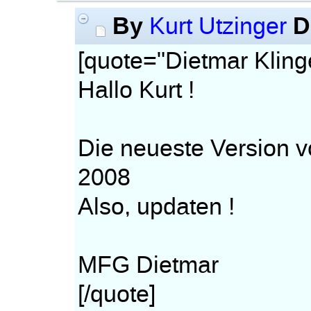
By
D
Kurt Utzinger
[quote="Dietmar Kling
Hallo Kurt !
Die neueste Version v
2008
Also, updaten !
MFG Dietmar
[/quote]