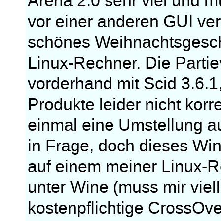
Arena 2.0 sehr viel und 
vor einer anderen GUI ve
schönes Weihnachtsgesch
Linux-Rechner. Die Partie
vorderhand mit Scid 3.6.
Produkte leider nicht korr
einmal eine Umstellung a
in Frage, doch dieses Wi
auf einem meiner Linux-R
unter Wine (muss mir viel
kostenpflichtige CrossOve