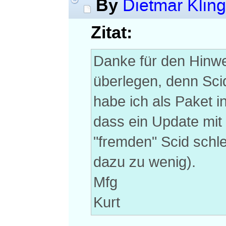
By
Dietmar Kling
Zitat:
Danke für den Hinwe
überlegen, denn Sci
habe ich als Paket i
dass ein Update mit
"fremden" Scid schle
dazu zu wenig).
Mfg
Kurt