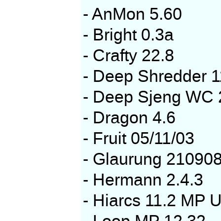
- AnMon 5.60
- Bright 0.3a
- Crafty 22.8
- Deep Shredder 
- Deep Sjeng WC
- Dragon 4.6
- Fruit 05/11/03
- Glaurung 21090
- Hermann 2.4.3
- Hiarcs 11.2 MP 