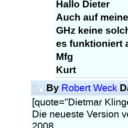
Hallo Dieter
Auch auf meine
GHz keine solc
es funktioniert 
Mfg
Kurt
By
D
Robert Weck
[quote="Dietmar Kling
Die neueste Version v
2008