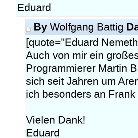
Eduard
By
Da
Wolfgang Battig
[quote="Eduard Nemeth
Auch von mir ein große
Programmierer Martin Bl
sich seit Jahren um Ar
ich besonders an Frank 
Vielen Dank!
Eduard