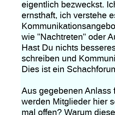
eigentlich bezweckst. Ic
ernsthaft, ich verstehe e
Kommunikationsangebot
wie "Nachtreten" oder A
Hast Du nichts besseres z
schreiben und Kommunik
Dies ist ein Schachforum
Aus gegebenen Anlass f
werden Mitglieder hier 
mal offen? Warum dieses