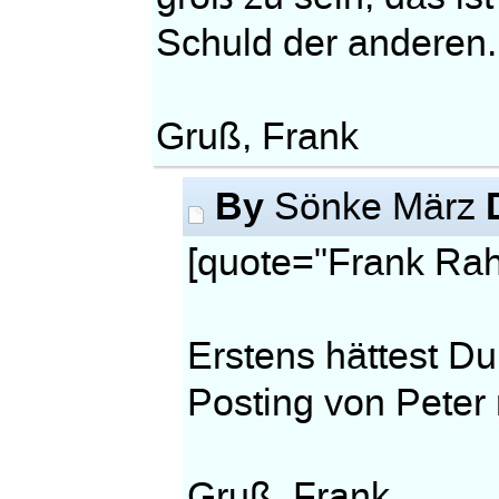
Schuld der anderen.
Gruß, Frank
By
Sönke März
[quote="Frank Rah
Erstens hättest Du
Posting von Peter 
Gruß, Frank