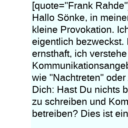
[quote="Frank Rahde"
Hallo Sönke, in meine
kleine Provokation. I
eigentlich bezweckst. 
ernsthaft, ich verstehe
Kommunikationsangebo
wie "Nachtreten" oder
Dich: Hast Du nichts be
zu schreiben und Kom
betreiben? Dies ist ei