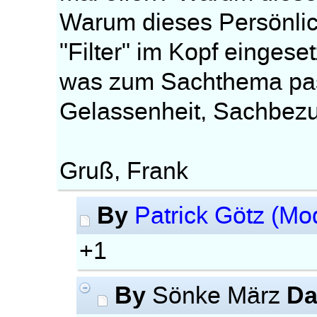
Warum dieses Persönli
"Filter" im Kopf eingese
was zum Sachthema passt
Gelassenheit, Sachbez
Gruß, Frank
By
Patrick Götz (Mo
+1
By
Da
Sönke März