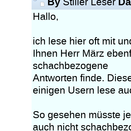
By
Da
Stiller Leser
Hallo,
ich lese hier oft mit 
Ihnen Herr März ebenf
schachbezogene
Antworten finde. Die
einigen Usern lese au
So gesehen müsste jed
auch nicht schachbez