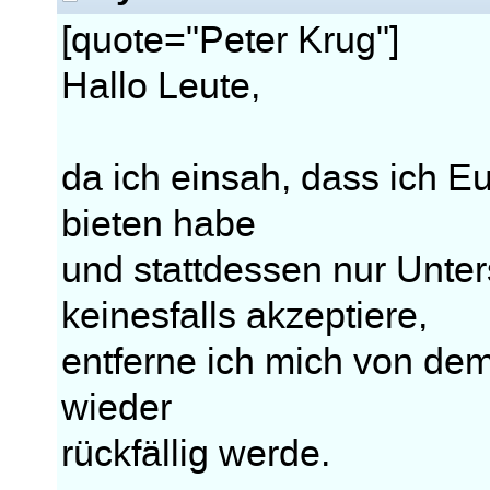
[quote="Peter Krug"]
Hallo Leute,
da ich einsah, dass ich E
bieten habe
und stattdessen nur Unter
keinesfalls akzeptiere,
entferne ich mich von dem
wieder
rückfällig werde.