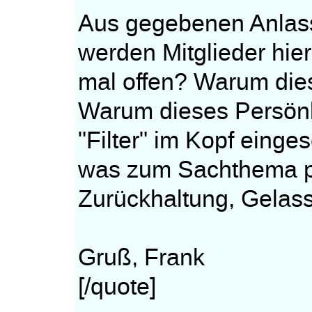
Aus gegebenen Anlass 
werden Mitglieder hie
mal offen? Warum dies
Warum dieses Persön
"Filter" im Kopf einge
was zum Sachthema pas
Zurückhaltung, Gelas
Gruß, Frank
[/quote]