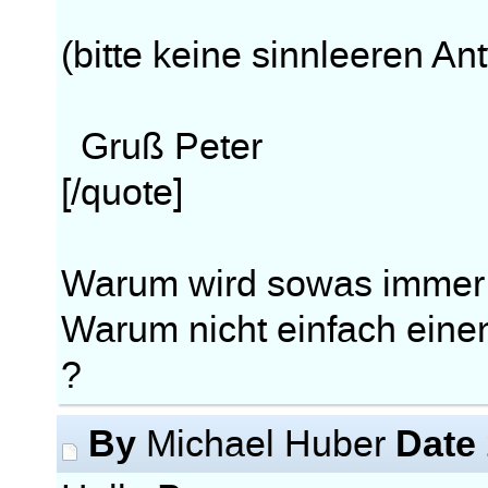
(bitte keine sinnleeren An
Gruß Peter
[/quote]
Warum wird sowas immer 
Warum nicht einfach eine
?
By
Date
Michael Huber