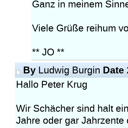
Ganz in meinem Sinn
Viele Grüße reihum v
** JO **
By
Date
Ludwig Burgin
Hallo Peter Krug
Wir Schächer sind halt ei
Jahre oder gar Jahrzente d