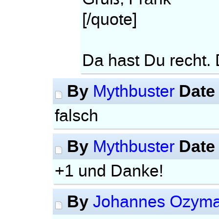
[/quote]
Da hast Du recht.
By
Date
Mythbuster
falsch
By
Date
Mythbuster
+1 und Danke!
By
Johannes Ozyma