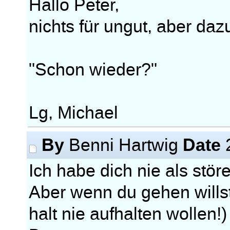
Hallo Peter,
nichts für ungut, aber dazu
"Schon wieder?"
Lg, Michael
By
Date
Benni Hartwig
2
Ich habe dich nie als stö
Aber wenn du gehen wills
halt nie aufhalten wollen!)