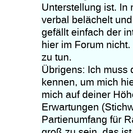
Unterstellung ist. I
verbal belächelt und
gefällt einfach der 
hier im Forum nicht. 
zu tun.
Übrigens: Ich muss 
kennen, um mich hie
mich auf deiner Hö
Erwartungen (Stichw
Partienumfang für R
groß zu sein, das is