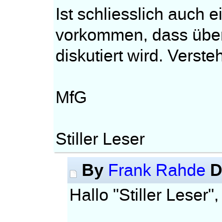
Ist schliesslich auch
vorkommen, dass über
diskutiert wird. Verst
MfG
Stiller Leser
By
D
Frank Rahde
Hallo "Stiller Leser",