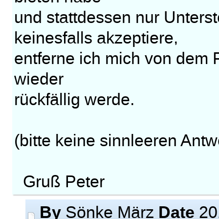
und stattdessen nur Unterst
keinesfalls akzeptiere,
entferne ich mich von dem F
wieder
rückfällig werde.
(bitte keine sinnleeren Antw
Gruß Peter
By
Date
Sönke März
20