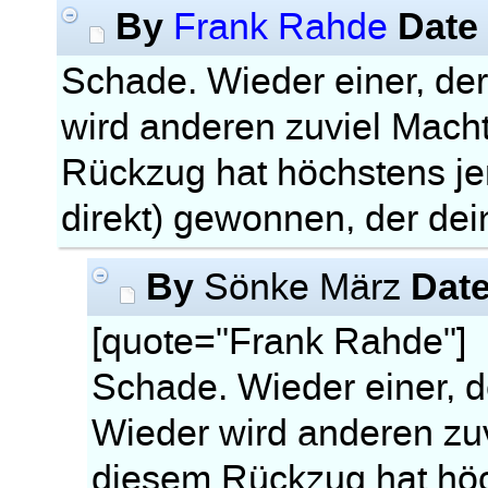
By
Date
Frank Rahde
Schade. Wieder einer, de
wird anderen zuviel Mach
Rückzug hat höchstens jen
direkt) gewonnen, der dei
By
Dat
Sönke März
[quote="Frank Rahde"]
Schade. Wieder einer, d
Wieder wird anderen zuv
diesem Rückzug hat höch