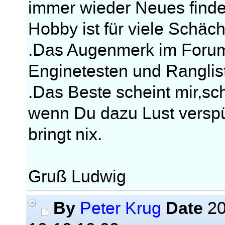
immer wieder Neues find
Hobby ist für viele Schäche
.Das Augenmerk im Forum 
Enginetesten und Ranglist
.Das Beste scheint mir,s
wenn Du dazu Lust verspü
bringt nix.
Gruß Ludwig
By
Date
Peter Krug
20