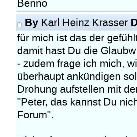
Benno
By
D
Karl Heinz Krasser
für mich ist das der gefüh
damit hast Du die Glaubwür
- zudem frage ich mich, 
überhaupt ankündigen sol
Drohung aufstellen mit de
"Peter, das kannst Du nic
Forum".