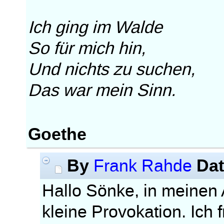
Ich ging im Walde
So für mich hin,
Und nichts zu suchen,
Das war mein Sinn.
Goethe
By
Da
Frank Rahde
Hallo Sönke, in meinen
kleine Provokation. Ich