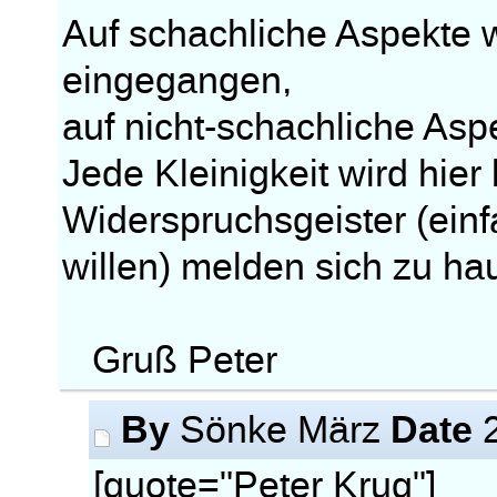
Auf schachliche Aspekte
eingegangen,
auf nicht-schachliche Asp
Jede Kleinigkeit wird hier
Widerspruchsgeister (ein
willen) melden sich zu hau
Gruß Peter
By
Date
Sönke März
2
[quote="Peter Krug"]