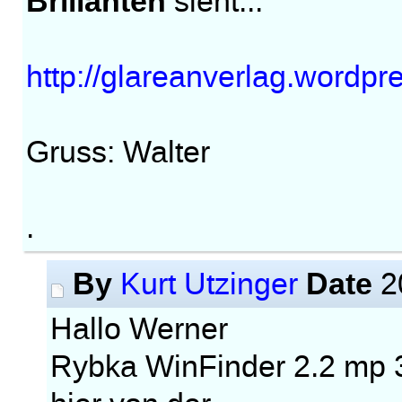
Brillanten
sieht...
http://glareanverlag.wordpr
Gruss: Walter
.
By
Date
Kurt Utzinger
2
Hallo Werner
Rybka WinFinder 2.2 mp 3