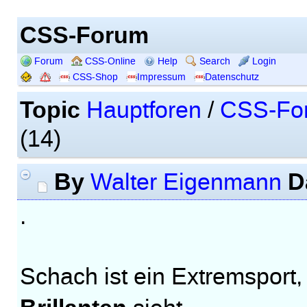
CSS-Forum
Forum
CSS-Online
Help
Search
Login
CSS-Shop
Impressum
Datenschutz
Topic
Hauptforen
/
CSS-Fo
(14)
By
D
Walter Eigenmann
.
Schach ist ein Extremsport