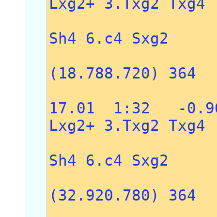
Lxg2+ 3.Txg2 Txg4
4.Tag1 
Sh4 6.c4 Sxg2
7.Txg2 
(18.788.720) 364
17.01 1:32 -0.9
Lxg2+ 3.Txg2 Txg4
4.Tag1 
Sh4 6.c4 Sxg2
7.Txg2 
(32.920.780) 364