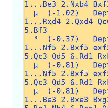
1...Be3 2.Nxb4 Bxf
µ (-1.02) Dept
1...Rxd4 2.Qxd4 Qc
5.Bf3
³ (-0.37) Dept
1...Nf5 2.Bxf5 exf
5.Qc3 Qd5 6.Rd1 Rx
µ (-0.81) Dept
1...Nf5 2.Bxf5 exf
5.Qc3 Qd5 6.Rd1 Rx
µ (-0.81) Dept
1...Be3 2.Bxe3 Bxg