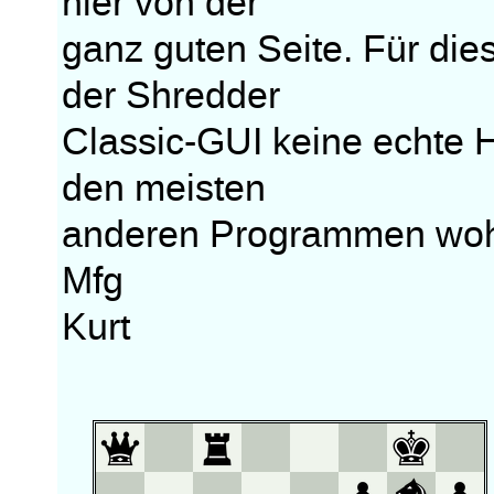
hier von der
ganz guten Seite. Für dies
der Shredder
Classic-GUI keine echte H
den meisten
anderen Programmen wohl 
Mfg
Kurt