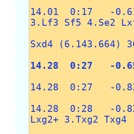
14.01 0:17 -0.6
3.Lf3 Sf5 4.Se2 Lx
5.Txf3 
Sxd4 (6.143.664) 3
14.28 0:27 -0.6
14.28 0:27 -0.8
14.28 0:28 -0.8
Lxg2+ 3.Txg2 Txg4
4.Tag1 