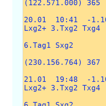
(122.571.000) 365
20.01 10:41 -1.
Lxg2+ 3.Txg2 Txg4
4.c3 Sf5
6.Tag1 Sxg2
7.Txg2 
(230.156.764) 367
21.01 19:48 -1.
Lxg2+ 3.Txg2 Txg4
4.c3 Sf5
6.Tag1 Sxg2