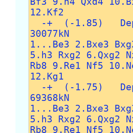
Bf3 9.h4 Qxd4 10.B
12.Kf2
-+ (-1.85) Dep
30077kN
1...Be3 2.Bxe3 Bxg
5.h3 Rxg2 6.Qxg2 N
Rb8 9.Re1 Nf5 10.N
12.Kg1
-+ (-1.75) Dep
69368kN
1...Be3 2.Bxe3 Bxg
5.h3 Rxg2 6.Qxg2 N
Rb8 9.Re1 Nf5 10.N