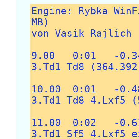
Engine: Rybka WinF
MB)
von Vasik Rajlich
9.00 0:01 -0.34
3.Td1 Td8 (364.392
10.00 0:01 -0.4
3.Td1 Td8 4.Lxf5 (
11.00 0:02 -0.6
3.Td1 Sf5 4.Lxf5 e