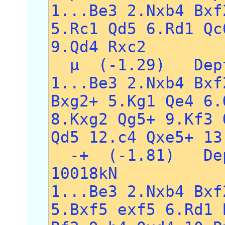
1...Be3 2.Nxb4 Bxf
5.Rc1 Qd5 6.Rd1 Qc
9.Qd4 Rxc2
µ (-1.29) Dept
1...Be3 2.Nxb4 Bxf
Bxg2+ 5.Kg1 Qe4 6.
8.Kxg2 Qg5+ 9.Kf3 
Qd5 12.c4 Qxe5+ 13
-+ (-1.81) Dep
10018kN
1...Be3 2.Nxb4 Bxf
5.Bxf5 exf5 6.Rd1 