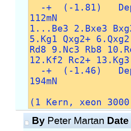
-+ (-1.81) Dep
112mN
1...Be3 2.Bxe3 Bxg
5.Kg1 Qxg2+ 6.Qxg2
Rd8 9.Nc3 Rb8 10.R
12.Kf2 Rc2+ 13.Kg3
-+ (-1.46) Dep
194mN
(1 Kern, xeon 3000
By
Date
Peter Martan