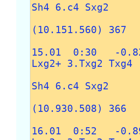
Sh4 6.c4 Sxg2
7.Txg
(10.151.560) 367
15.01 0:30 -0.8
Lxg2+ 3.Txg2 Txg4
4.Tag1 
Sh4 6.c4 Sxg2
7.Txg2 
(10.930.508) 366
16.01 0:52 -0.8