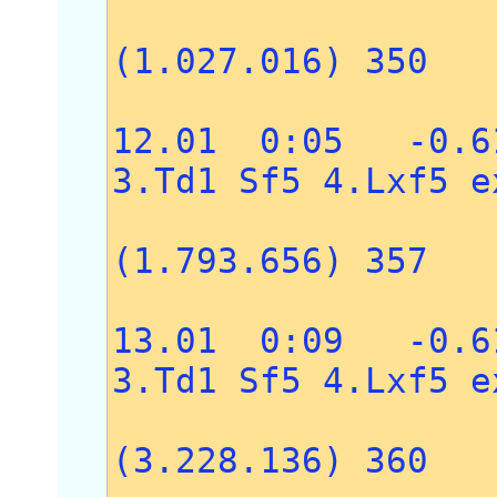
5.e6 
(1.027.016) 350
12.01 0:05 -0.6
3.Td1 Sf5 4.Lxf5 e
5.Se2 T
(1.793.656) 357
13.01 0:09 -0.6
3.Td1 Sf5 4.Lxf5 e
5.Se2 Td
(3.228.136) 360