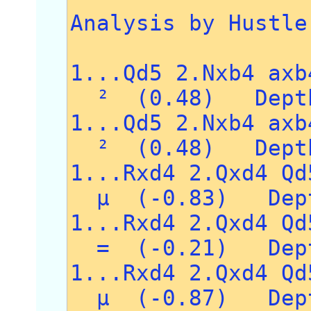
Analysis by Hustle
1...Qd5 2.Nxb4 axb
² (0.48) Depth
1...Qd5 2.Nxb4 axb
² (0.48) Depth
1...Rxd4 2.Qxd4 Qd
µ (-0.83) Dept
1...Rxd4 2.Qxd4 Qd
= (-0.21) Dept
1...Rxd4 2.Qxd4 Qd
µ (-0.87) Dept