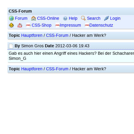
CSS-Forum
Forum
CSS-Online
Help
Search
Login
CSS-Shop
Impressum
Datenschutz
Topic
Hauptforen
/
CSS-Forum
/ Hacker am Werk?
By
Date
Simon Gros
2012-03-06 19:43
Gab es auch hier einen Angriff eines Hackers? Bei der Schachare
Simon_G
Topic
Hauptforen
/
CSS-Forum
/ Hacker am Werk?