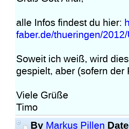
alle Infos findest du hier:
h
faber.de/thueringen/2012
Soweit ich weiß, wird die
gespielt, aber (sofern der 
Viele Grüße
Timo
By
Date
Markus Pillen