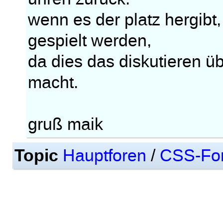
wenn es der platz hergibt,
gespielt werden,
da dies das diskutieren üb
macht.
gruß maik
Topic
Hauptforen
/
CSS-Fo