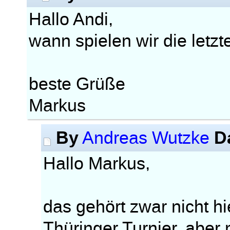
Hallo Andi,
wann spielen wir die letz
beste Grüße
Markus
By
D
Andreas Wutzke
Hallo Markus,
das gehört zwar nicht h
Thüringer Turnier, aber