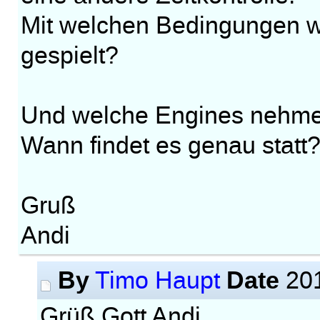
Mit welchen Bedingungen wi
gespielt?
Und welche Engines nehmen
Wann findet es genau statt
Gruß
Andi
By
Date
Timo Haupt
201
Grüß Gott Andi,