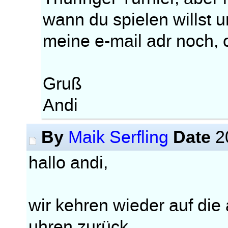
wann du spielen willst u
meine e-mail adr noch, 
Gruß
Andi
By
Date
Maik Serfling
2
hallo andi,
wir kehren wieder auf die
uhren zurück.