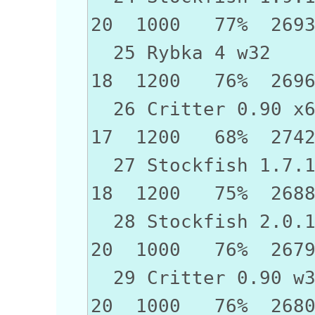
20 1000 77% 269
25 Rybka 
18 1200 76% 269
26 Critter 
17 1200 68% 274
27 Stockfish 
18 1200 75% 268
28 Stockfish 
20 1000 76% 267
29 Critter 
20 1000 76% 268