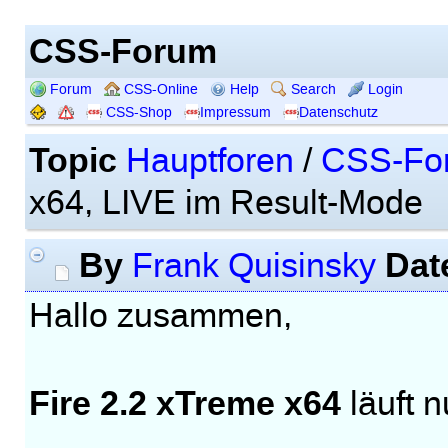
CSS-Forum
Forum
CSS-Online
Help
Search
Login
CSS-Shop
Impressum
Datenschutz
Topic
Hauptforen
/
CSS-Fo
x64, LIVE im Result-Mode
By
Dat
Frank Quisinsky
Hallo zusammen,
Fire 2.2 xTreme x64
läuft 