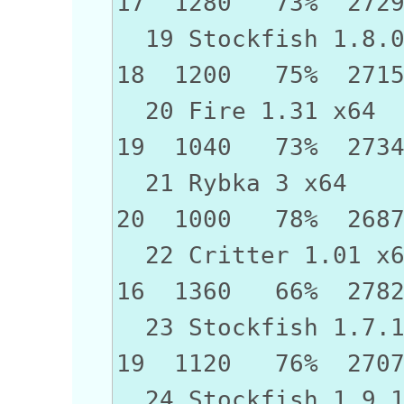
17 1280 73% 272
19 Stockfish 
18 1200 75% 271
20 Fire 1.
19 1040 73% 273
21 Rybka 
20 1000 78% 268
22 Critter 
16 1360 66% 278
23 Stockfish 
19 1120 76% 270
24 Stockfish 