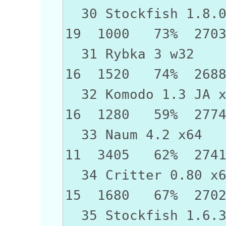
30 Stockfish 
19 1000 73% 270
31 Rybka 
16 1520 74% 268
32 Komodo 1
16 1280 59% 277
33 Naum 4
11 3405 62% 274
34 Critter 
15 1680 67% 270
35 Stockfish 