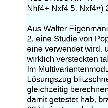
Nhf4+ Nxf4 5. Nxf4#) 3
Aus Walter Eigenmann
2, eine Studie von Po
eine verwendet wird,
wirklich versteckten t
Im Multivariantenmodu
Lösungszug blitzschne
gleichzeitig berechnen
damit getestet hab, br