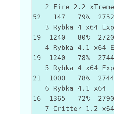
2 Fire 2.2 x
52 147 79% 275
3 Rybka 4 x6
19 1240 80% 272
4 Rybka 4.1 x64
19 1240 78% 274
5 Rybka 4 x6
21 1000 78% 274
6 Rybka 4
16 1365 72% 279
7 Critter 