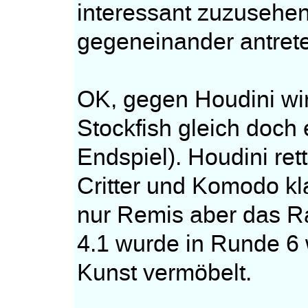
interessant zuzusehe
gegeneinander antret
OK, gegen Houdini wi
Stockfish gleich doch
Endspiel). Houdini ret
Critter und Komodo k
nur Remis aber das R
4.1 wurde in Runde 6 
Kunst vermöbelt.