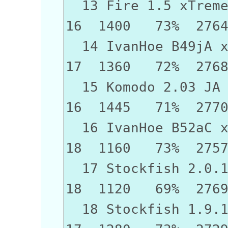
13 Fire 1.5 
16 1400 73% 276
14 IvanHoe 
17 1360 72% 276
15 Komodo 2.
16 1445 71% 277
16 IvanHoe 
18 1160 73% 275
17 Stockfish 
18 1120 69% 276
18 Stockfish 