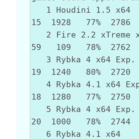
1 Houdini 1
15 1928 77% 2786
2 Fire 2.2 xT
59 109 78% 2762
3 Rybka 4 x64
19 1240 80% 2720
4 Rybka 4.1 x64 E
18 1280 77% 2750
5 Rybka 4 x64
20 1000 78% 2744
6 Rybka 4.