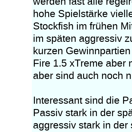
werden fast alle regelr
hohe Spielstärke viel
Stockfish im frühen Mit
im späten aggressiv z
kurzen Gewinnpartien i
Fire 1.5 xTreme aber 
aber sind auch noch n
Interessant sind die 
Passiv stark in der sp
aggressiv stark in der