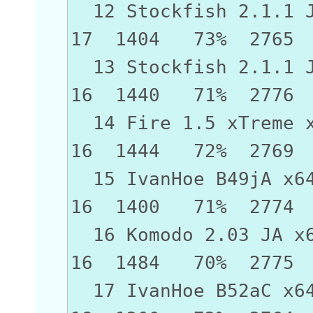
12 Stockfish 2.
17 1404 73% 2765
13 Stockfish 2.1.
16 1440 71% 2776
14 Fire 1.5 x
16 1444 72% 2769
15 IvanHoe B
16 1400 71% 2774
16 Komodo 2.0
16 1484 70% 2775
17 IvanHoe B