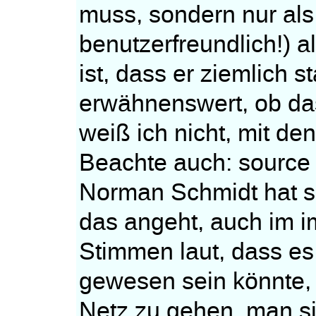
muss, sondern nur als 
benutzerfreundlich!) a
ist, dass er ziemlich st
erwähnenswert, ob das
weiß ich nicht, mit de
Beachte auch: source 
Norman Schmidt hat se
das angeht, auch im i
Stimmen laut, dass es
gewesen sein könnte,
Netz zu gehen, man s