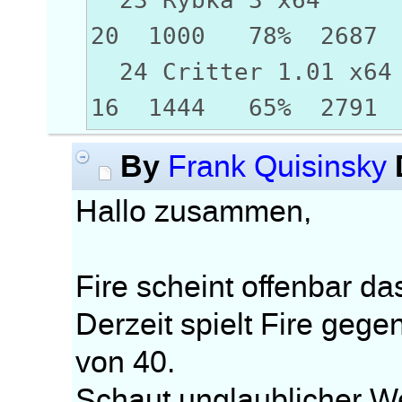
20 1000 78% 2687
24 Critter 1
16 1444 65% 2791
By
Frank Quisinsky
Hallo zusammen,
Fire scheint offenbar da
Derzeit spielt Fire geg
von 40.
Schaut unglaublicher We