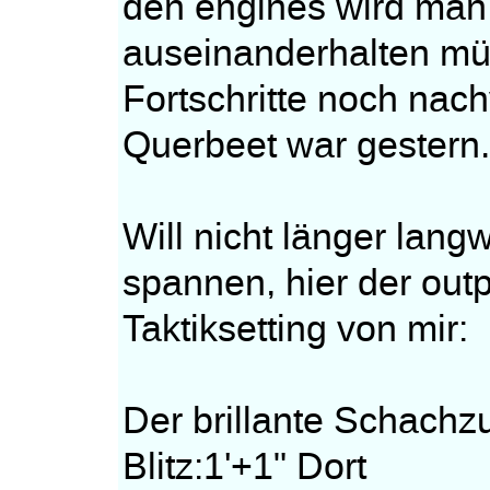
den engines wird man 
auseinanderhalten mü
Fortschritte noch nach
Querbeet war gestern
Will nicht länger lang
spannen, hier der outp
Taktiksetting von mir:
Der brillante Schach
Blitz:1'+1" Dort