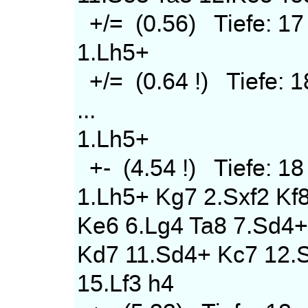
+/= (0.56) Tiefe: 1
1.Lh5+
+/= (0.64 !) Tiefe:
...
1.Lh5+
+- (4.54 !) Tiefe: 
1.Lh5+ Kg7 2.Sxf2 Kf
Ke6 6.Lg4 Ta8 7.Sd4+ 
Kd7 11.Sd4+ Kc7 12.S
15.Lf3 h4