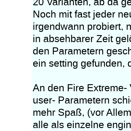
20 Varianten, ab da ge
Noch mit fast jeder n
irgendwann probiert, n
in absehbarer Zeit gel
den Parametern geschr
ein setting gefunden, 
An den Fire Extreme- 
user- Parametern schi
mehr Spaß, (vor Allem
alle als einzelne eng