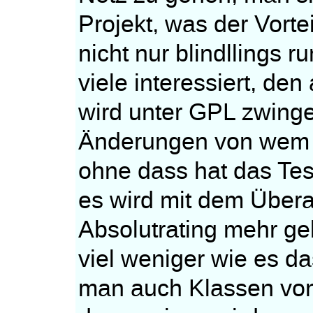
Projekt, was der Vorte
nicht nur blindllings 
viele interessiert, de
wird unter GPL zwing
Änderungen von wem
ohne dass hat das Te
es wird mit dem Über
Absolutrating mehr g
viel weniger wie es d
man auch Klassen von