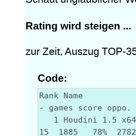
Rating wird steigen ...
zur Zeit, Auszug TOP-3
Code:
Rank N
- games score oppo.
1 Houdini 
15 1885 78% 278