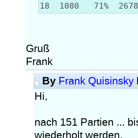
18 1080 71% 267
Gruß
Frank
By
Frank Quisinsky
Hi,
nach 151 Partien ... b
wiederholt werden.