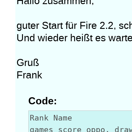
Hallo zusammen,
guter Start für Fire 2.2, s
Und wieder heißt es warte
Gruß
Frank
Code:
Rank Na
games score oppo. dra