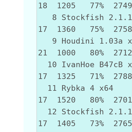
18 1205 77% 274
8 Stockfish 2.1
17 1360 75% 275
9 Houdini 1
21 1000 80% 271
10 IvanHoe 
17 1325 71% 278
11 Rybka 
17 1520 80% 270
12 Stockfish 
17 1405 73% 276