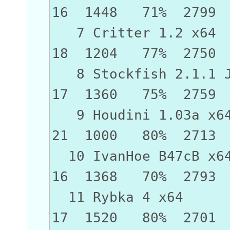
16 1448 71% 2799
7 Critter 1
18 1204 77% 2750
8 Stockfish 2.1.1
17 1360 75% 2759
9 Houdini 1.
21 1000 80% 2713
10 IvanHoe B
16 1368 70% 2793
11 Rybka 4
17 1520 80% 2701