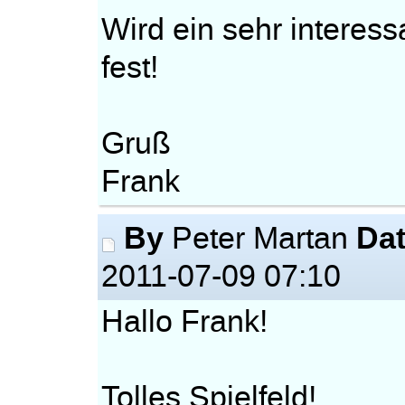
Wird ein sehr interess
fest!
Gruß
Frank
By
Da
Peter Martan
2011-07-09 07:10
Hallo Frank!
Tolles Spielfeld!