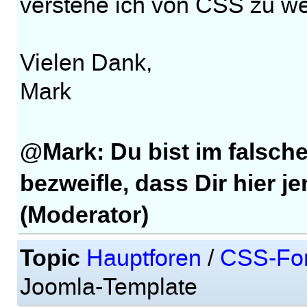
verstehe ich von CSS zu w
Vielen Dank,
Mark
@Mark: Du bist im falsch
bezweifle, dass Dir hier j
(Moderator)
Topic
Hauptforen
/
CSS-Fo
Joomla-Template