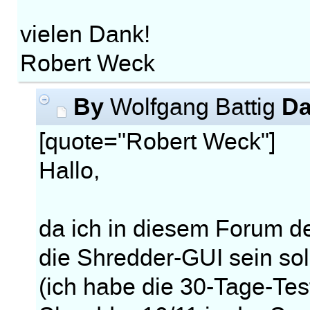
vielen Dank!
Robert Weck
By
Da
Wolfgang Battig
[quote="Robert Weck"]
Hallo,
da ich in diesem Forum d
die Shredder-GUI sein soll,
(ich habe die 30-Tage-Tes