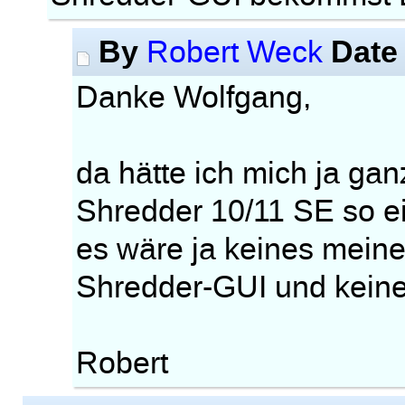
By
Date
Robert Weck
Danke Wolfgang,
da hätte ich mich ja ga
Shredder 10/11 SE so ei
es wäre ja keines meiner
Shredder-GUI und kein
Robert