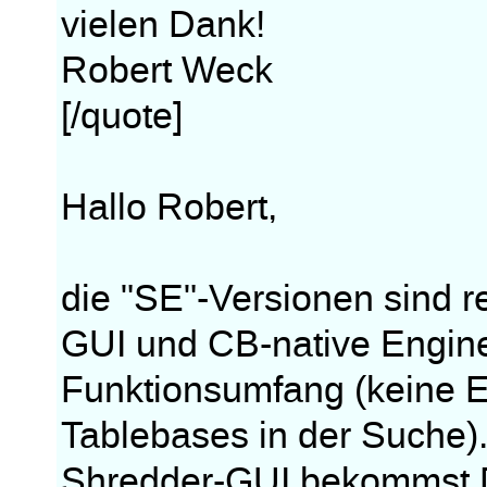
vielen Dank!
Robert Weck
[/quote]
Hallo Robert,
die "SE"-Versionen sind 
GUI und CB-native Engin
Funktionsumfang (keine E
Tablebases in der Suche)
Shredder-GUI bekommst D