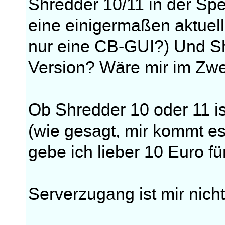
Shredder 10/11 in der Spec
eine einigermaßen aktuel
nur eine CB-GUI?) Und Sh
Version? Wäre mir im Zwei
Ob Shredder 10 oder 11 is
(wie gesagt, mir kommt es
gebe ich lieber 10 Euro fü
Serverzugang ist mir nicht 