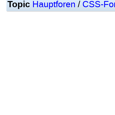
Topic
Hauptforen
/
CSS-Fo