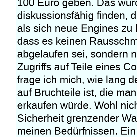
100 Euro geben. Das würd
diskussionsfähig finden, d
als sich neue Engines zu 
dass es keinen Rausschm
abgelaufen sei, sondern n
Zugriffs auf Teile eines C
frage ich mich, wie lang d
auf Bruchteile ist, die ma
erkaufen würde. Wohl nich
Sicherheit grenzender Wah
meinen Bedürfnissen. Ein