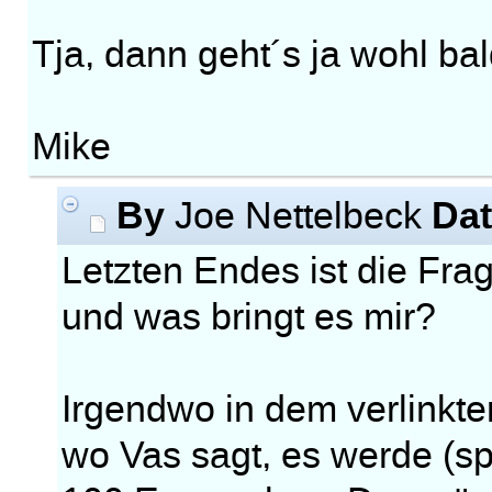
Tja, dann geht´s ja wohl bal
Mike
By
Da
Joe Nettelbeck
Letzten Endes ist die Fra
und was bringt es mir?
Irgendwo in dem verlinkten
wo Vas sagt, es werde (sp