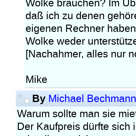
Wolke brauchen? Im Übr
daß ich zu denen gehör
eigenen Rechner haben 
Wolke weder unterstütze
[Nachahmer, alles nur no
Mike
By
Michael Bechman
Warum sollte man sie mie
Der Kaufpreis dürfte sich