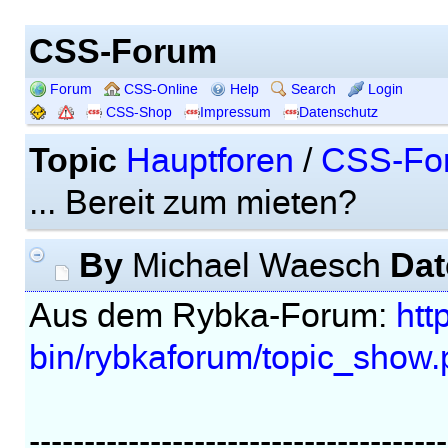
CSS-Forum
Forum
CSS-Online
Help
Search
Login
CSS-Shop
Impressum
Datenschutz
Topic
Hauptforen
/
CSS-Fo
... Bereit zum mieten?
By
Dat
Michael Waesch
Aus dem Rybka-Forum:
htt
bin/rybkaforum/topic_show
--------------------------------------