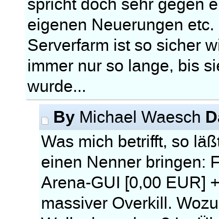
spricht doch sehr gegen e
eigenen Neuerungen etc. 
Serverfarm ist so sicher w
immer nur so lange, bis s
wurde...
By
D
Michael Waesch
Was mich betrifft, so lä
einen Nenner bringen: 
Arena-GUI [0,00 EUR] +
massiver Overkill. Wozu