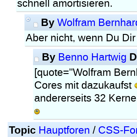
schnell amortisieren.
By
Wolfram Bernhar
Aber nicht, wenn Du Dir
By
D
Benno Hartwig
[quote="Wolfram Bernh
Cores mit dazukaufst
andererseits 32 Kerne 
Topic
Hauptforen
/
CSS-Fo