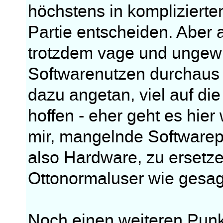
höchstens in komplizierten
Partie entscheiden. Aber a
trotzdem vage und ungewi
Softwarenutzen durchaus fr
dazu angetan, viel auf di
hoffen - eher geht es hie
mir, mangelnde Softwarepe
also Hardware, zu ersetze
Ottonormaluser wie gesagt
Noch einen weiteren Punkt