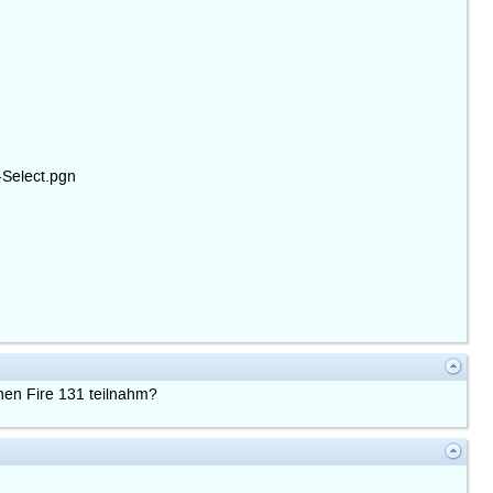
-Select.pgn
nen Fire 131 teilnahm?