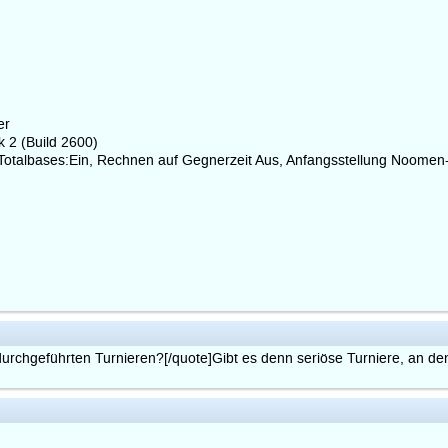
er
 2 (Build 2600)
otalbases:Ein, Rechnen auf Gegnerzeit Aus, Anfangsstellung Noomen
durchgeführten Turnieren?[/quote]Gibt es denn seriöse Turniere, an de