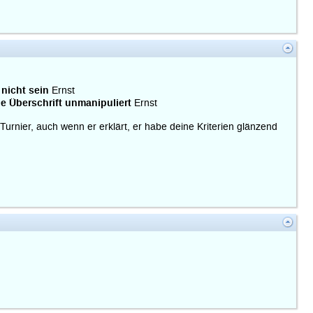
 nicht sein
Ernst
he Überschrift unmanipuliert
Ernst
 Turnier, auch wenn er erklärt, er habe deine Kriterien glänzend