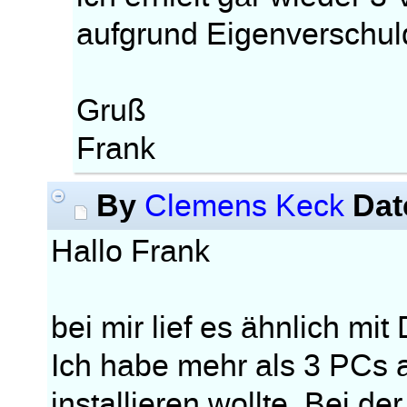
aufgrund Eigenverschuld
Gruß
Frank
By
Dat
Clemens Keck
Hallo Frank
bei mir lief es ähnlich mit
Ich habe mehr als 3 PCs a
installieren wollte. Bei de