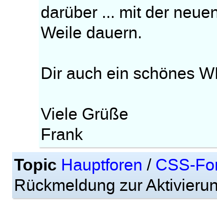
darüber ... mit der neue
Weile dauern.
Dir auch ein schönes W
Viele Grüße
Frank
Topic
Hauptforen
/
CSS-Fo
Rückmeldung zur Aktivierung