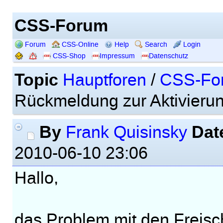
CSS-Forum
Forum
CSS-Online
Help
Search
Login
CSS-Shop
Impressum
Datenschutz
Topic
Hauptforen
/
CSS-Fo
Rückmeldung zur Aktivierung
By
Dat
Frank Quisinsky
2010-06-10 23:06
Hallo,
das Problem mit den Freisc