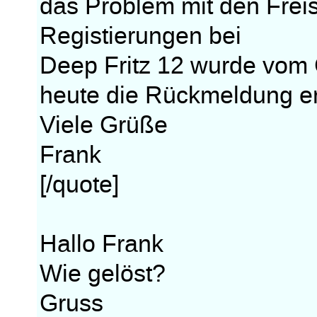
das Problem mit den Frei
Registierungen bei
Deep Fritz 12 wurde vom
heute die Rückmeldung er
Viele Grüße
Frank
[/quote]
Hallo Frank
Wie gelöst?
Gruss