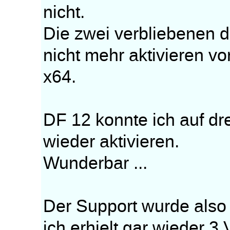
nicht.
Die zwei verbliebenen da
nicht mehr aktivieren v
x64.
DF 12 konnte ich auf d
wieder aktivieren.
Wunderbar ...
Der Support wurde also
ich erhielt gar wieder 3 