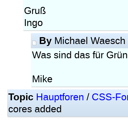
Gruß
Ingo
By
Michael Waesc
Was sind das für Grü
Mike
Topic
Hauptforen
/
CSS-Fo
cores added