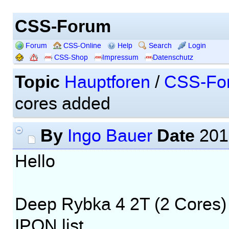
CSS-Forum
Forum
CSS-Online
Help
Search
Login
CSS-Shop
Impressum
Datenschutz
Topic
Hauptforen
/
CSS-Fo
cores added
By
Date
Ingo Bauer
201
Hello
Deep Rybka 4 2T (2 Cores) 
IPON list.