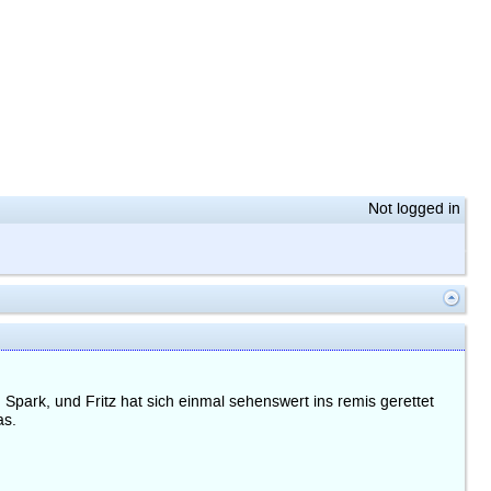
Not logged in
park, und Fritz hat sich einmal sehenswert ins remis gerettet
as.