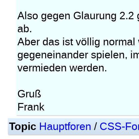
Also gegen Glaurung 2.2 g
ab.
Aber das ist völlig norma
gegeneinander spielen, im
vermieden werden.
Gruß
Frank
Topic
Hauptforen
/
CSS-Fo