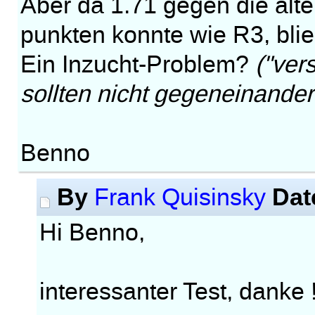
Aber da 1.71 gegen die älte
punkten konnte wie R3, blie
Ein Inzucht-Problem?
("ver
sollten nicht gegeneinander 
Benno
By
Dat
Frank Quisinsky
Hi Benno,
interessanter Test, danke !