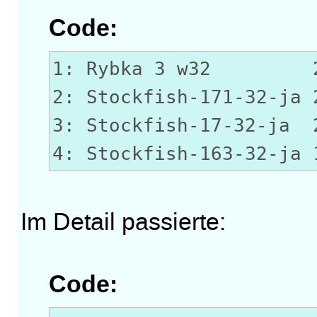
Code:
1: Rybka 3 w32 24
2: Stockfish-171-32-ja 
3: Stockfish-17-32-ja 
4: Stockfish-163-32-ja 
Im Detail passierte:
Code: