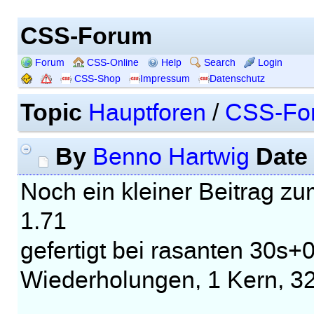
CSS-Forum
Forum
CSS-Online
Help
Search
Login
CSS-Shop
Impressum
Datenschutz
Topic
Hauptforen
/
CSS-Fo
By
Date
Benno Hartwig
Noch ein kleiner Beitrag z
1.71
gefertigt bei rasanten 30s+
Wiederholungen, 1 Kern, 32